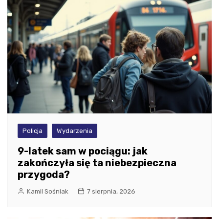
Policja
Wydarzenia
9-latek sam w pociągu: jak
zakończyła się ta niebezpieczna
przygoda?
Kamil Sośniak
7 sierpnia, 2026