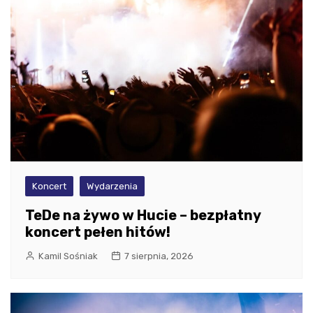
Koncert
Wydarzenia
TeDe na żywo w Hucie – bezpłatny
koncert pełen hitów!
Kamil Sośniak
7 sierpnia, 2026