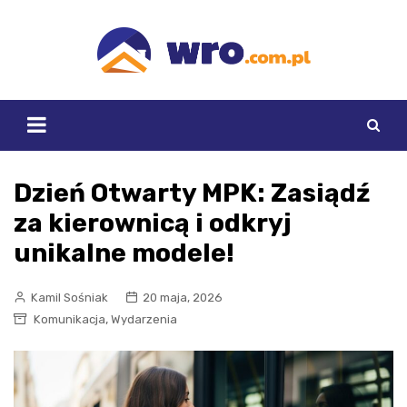
Skip
to
content
Dzień Otwarty MPK: Zasiądź
za kierownicą i odkryj
unikalne modele!
Kamil Sośniak
20 maja, 2026
,
Komunikacja
Wydarzenia