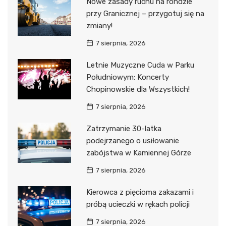
Nowe zasady ruchu na rondzie
przy Granicznej – przygotuj się na
zmiany!
7 sierpnia, 2026
Letnie Muzyczne Cuda w Parku
Południowym: Koncerty
Chopinowskie dla Wszystkich!
7 sierpnia, 2026
Zatrzymanie 30-latka
podejrzanego o usiłowanie
zabójstwa w Kamiennej Górze
7 sierpnia, 2026
Kierowca z pięcioma zakazami i
próbą ucieczki w rękach policji
7 sierpnia, 2026