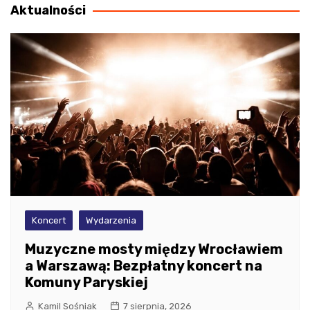
Aktualności
Koncert
Wydarzenia
Muzyczne mosty między Wrocławiem
a Warszawą: Bezpłatny koncert na
Komuny Paryskiej
Kamil Sośniak
7 sierpnia, 2026