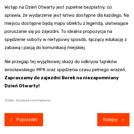
Wstęp na Dzień Otwarty jest zupełnie bezpłatny, co
sprawia, że wydarzenie jest łatwo dostępne dla każdego. Na
miejscu dostępne będą mapy obiektu z legendą, ułatwiające
poruszanie się po zajezdni. To idealna propozycja na
spędzenie soboty w nietypowy sposób, łączący edukację z
zabawą i pasją do komunikacji miejskiej.
Nie przegap tej wyjątkowej okazji do odkrycia tajników
wrocławskiego MPK oraz spędzenia czasu pełnego wrażeń.
Zapraszamy do zajezdni Borek na niezapomniany
Dzień Otwarty!
Źródło: facebook.com/mpkwroc
Nawigacja
Poprzedni
Kolejny
wpisu