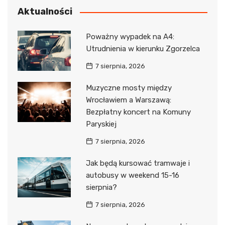
Aktualności
Poważny wypadek na A4:
Utrudnienia w kierunku Zgorzelca
7 sierpnia, 2026
Muzyczne mosty między
Wrocławiem a Warszawą:
Bezpłatny koncert na Komuny
Paryskiej
7 sierpnia, 2026
Jak będą kursować tramwaje i
autobusy w weekend 15-16
sierpnia?
7 sierpnia, 2026