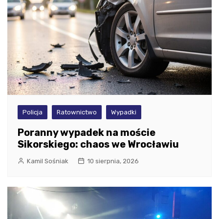
Policja
Ratownictwo
Wypadki
Poranny wypadek na moście
Sikorskiego: chaos we Wrocławiu
Kamil Sośniak
10 sierpnia, 2026