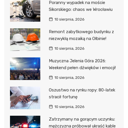
Poranny wypadek na moście
Sikorskiego: chaos we Wrocławiu
10 sierpnia, 2026
Remont zabytkowego budynku z
niezwykłą mozaiką na Ołbinie!
10 sierpnia, 2026
Muzyczna Jelenia Góra 2026:
Weekend pełen dźwięków i emocji!
10 sierpnia, 2026
Oszustwo na rynku ropy: 80-latek
stracił fortunę
10 sierpnia, 2026
Zatrzymany na gorącym uczynku:
mężczyzna próbował ukraść kable