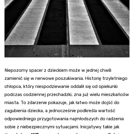
Niepozorny spacer z dzieckiem może w jednej chwili
zamienić się w nerwowe poszukiwania. Historię trzyletniego
chłopca, który niespodziewanie oddalił się od opiekunki
podczas codziennej przechadzki, zna już wielu mieszkańców
miasta. To zdarzenie pokazuje, jak łatwo może dojść do
zagubienia dziecka, a jednocześnie podkreśla wartość
odpowiedniego przygotowania najmłodszych do radzenia
sobie z niebezpiecznymi sytuacjami. Inicjatywy takie jak