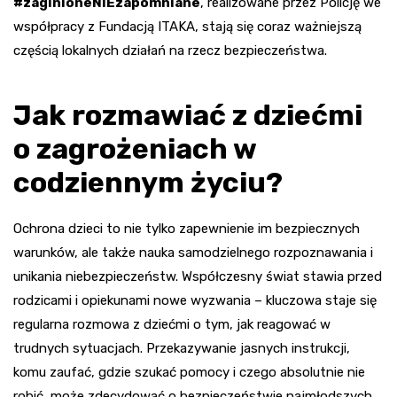
#zaginioneNIEzapomniane
, realizowane przez Policję we
współpracy z Fundacją ITAKA, stają się coraz ważniejszą
częścią lokalnych działań na rzecz bezpieczeństwa.
Jak rozmawiać z dziećmi
o zagrożeniach w
codziennym życiu?
Ochrona dzieci to nie tylko zapewnienie im bezpiecznych
warunków, ale także nauka samodzielnego rozpoznawania i
unikania niebezpieczeństw. Współczesny świat stawia przed
rodzicami i opiekunami nowe wyzwania – kluczowa staje się
regularna rozmowa z dziećmi o tym, jak reagować w
trudnych sytuacjach. Przekazywanie jasnych instrukcji,
komu zaufać, gdzie szukać pomocy i czego absolutnie nie
robić, może zdecydować o bezpieczeństwie najmłodszych.