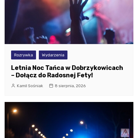
Rozrywka
Wydarzenia
Letnia Noc Tańca w Dobrzykowicach
– Dołącz do Radosnej Fety!
Kamil Sośniak
8 sierpnia, 2026