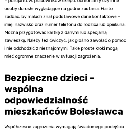
– policjantów, pracowników sklepu, ochroniarzy czy inne
osoby dorosłe wyglądające na godne zaufania. Warto
zadbać, by maluch znał podstawowe dane kontaktowe –
imię, nazwisko oraz numer telefonu do rodzica lub opiekuna.
Można przygotować kartkę z danymi lub specjalną
zawieszkę. Należy też ćwiczyć, jak głośno zawołać o pomoc
i nie odchodzić z nieznajomymi. Takie proste kroki mogą
mieć ogromne znaczenie w sytuacji zagrożenia.
Bezpieczne dzieci –
wspólna
odpowiedzialność
mieszkańców Bolesławca
Współczesne zagrożenia wymagają świadomego podejścia