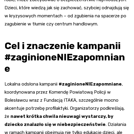
Dzieci, które wiedzą jak się zachować, szybciej odnajdują się
w kryzysowych momentach – od zgubienia na spacerze po
zagubienie w tłumie czy centrum handlowym.
Cel i znaczenie kampanii
#zaginioneNIEzapomnian
e
Lokalna odsłona kampanii
#zaginioneNIEzapomniane
,
koordynowana przez Komendę Powiatową Policji w
Bolesławcu wraz z Fundacją ITAKA, szczególnie mocno
akcentuje potrzebę profilaktyki. Organizatorzy podkreślają,
że
nawet krótka chwila nieuwagi wystarczy, by
dziecko znalazło się w niebezpieczeństwie
. Działania
w ramach kampanii obejmują nie tylko edukację dzieci, ale