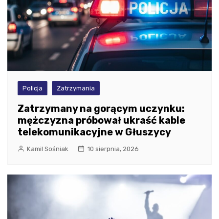
Policja
Zatrzymania
Zatrzymany na gorącym uczynku:
mężczyzna próbował ukraść kable
telekomunikacyjne w Głuszycy
Kamil Sośniak
10 sierpnia, 2026