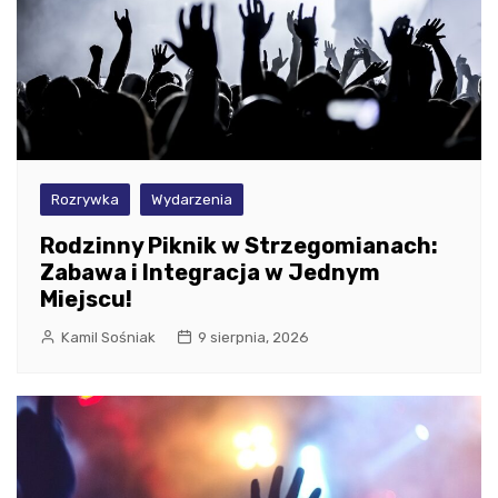
Rozrywka
Wydarzenia
Rodzinny Piknik w Strzegomianach:
Zabawa i Integracja w Jednym
Miejscu!
Kamil Sośniak
9 sierpnia, 2026