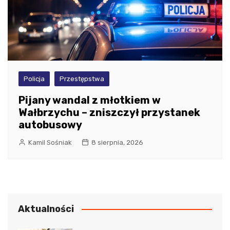
Policja
Przestępstwa
Pijany wandal z młotkiem w
Wałbrzychu – zniszczył przystanek
autobusowy
Kamil Sośniak
8 sierpnia, 2026
Aktualności