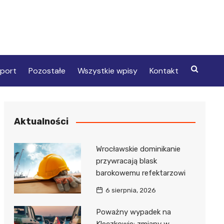
port
Pozostałe
Wszystkie wpisy
Kontakt
Aktualności
Wrocławskie dominikanie
przywracają blask
barokowemu refektarzowi
6 sierpnia, 2026
Poważny wypadek na