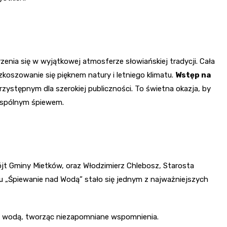
zenia się w wyjątkowej atmosferze słowiańskiej tradycji. Cała
koszowanie się pięknem natury i letniego klimatu.
Wstęp na
 przystępnym dla szerokiej publiczności. To świetna okazja, by
i wspólnym śpiewem.
jt Gminy Mietków, oraz Włodzimierz Chlebosz, Starosta
u „Śpiewanie nad Wodą” stało się jednym z najważniejszych
 nad wodą, tworząc niezapomniane wspomnienia.