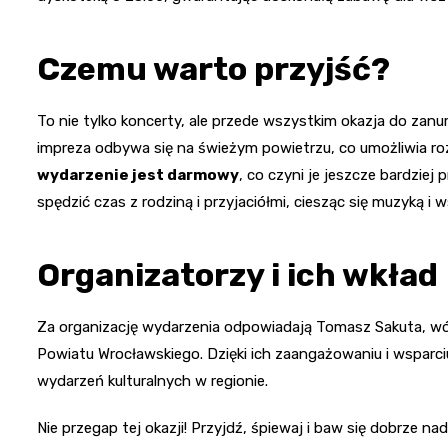
Czemu warto przyjść?
To nie tylko koncerty, ale przede wszystkim okazja do zanur
impreza odbywa się na świeżym powietrzu, co umożliwia roz
wydarzenie jest darmowy
, co czyni je jeszcze bardziej
spędzić czas z rodziną i przyjaciółmi, ciesząc się muzyką 
Organizatorzy i ich wkład
Za organizację wydarzenia odpowiadają Tomasz Sakuta, wó
Powiatu Wrocławskiego. Dzięki ich zaangażowaniu i wsparci
wydarzeń kulturalnych w regionie.
Nie przegap tej okazji! Przyjdź, śpiewaj i baw się dobrze