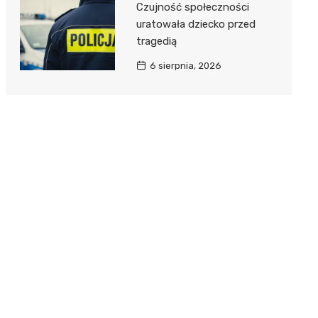
Czujność społeczności
uratowała dziecko przed
tragedią
6 sierpnia, 2026