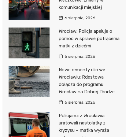
Kleczkowie: zmiany w
komunikacji miejskiej
6 sierpnia, 2026
Wrocław: Policja apeluje o
pomoc w sprawie potrącenia
matki z dziećmi
6 sierpnia, 2026
Nowe remonty ulic we
Wrocławiu: Rdestowa
dołącza do programu
Wrocław na Dobrej Drodze
6 sierpnia, 2026
Policjanci z Wrocławia
uratowali nastolatkę z
kryzysu – matka wyraża