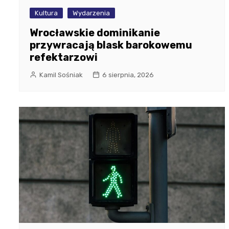
Kultura
Wydarzenia
Wrocławskie dominikanie
przywracają blask barokowemu
refektarzowi
Kamil Sośniak
6 sierpnia, 2026