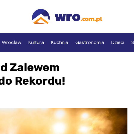
Wrocław
Kultura
Kuchnia
Gastronomia
Dzieci
S
ad Zalewem
do Rekordu!