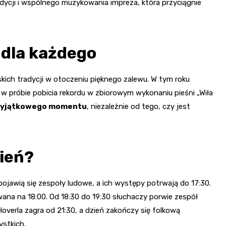
adycji i wspólnego muzykowania impreza, która przyciągnie
 dla każdego
kich tradycji w otoczeniu pięknego zalewu. W tym roku
 w próbie pobicia rekordu w zbiorowym wykonaniu pieśni „Wiła
 wyjątkowego momentu
, niezależnie od tego, czy jest
ień?
e pojawią się zespoły ludowe, a ich występy potrwają do 17:30.
wana na 18:00. Od 18:30 do 19:30 słuchaczy porwie zespół
overla zagra od 21:30, a dzień zakończy się folkową
stkich.