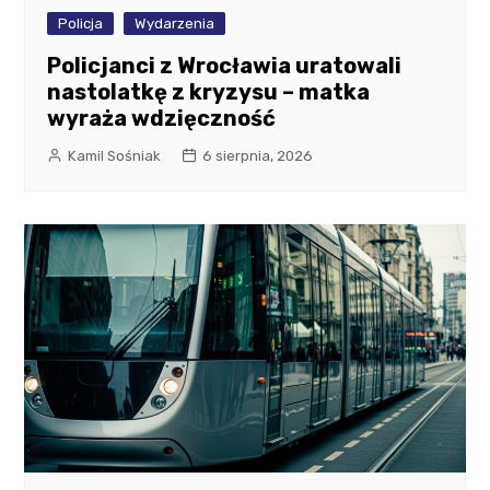
Policja
Wydarzenia
Policjanci z Wrocławia uratowali
nastolatkę z kryzysu – matka
wyraża wdzięczność
Kamil Sośniak
6 sierpnia, 2026