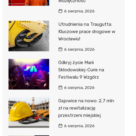
wdzięczność
6 sierpnia, 2026
Utrudnienia na Traugutta:
Kluczowe prace drogowe w
Wrocławiu!
6 sierpnia, 2026
Odkryj życie Marii
Skłodowskiej-Curie na
Festiwalu 9 Wzgórz
6 sierpnia, 2026
Gajowice na nowo: 2,7 mln
zł na rewitalizację
przestrzeni miejskiej
6 sierpnia, 2026