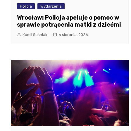
Policja
Wydarzenia
Wrocław: Policja apeluje o pomoc w
sprawie potrącenia matki z dziećmi
Kamil Sośniak
6 sierpnia, 2026