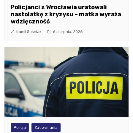
Policjanci z Wrocławia uratowali
nastolatkę z kryzysu – matka wyraża
wdzięczność
Kamil Sośniak
6 sierpnia, 2026
Policja
Zatrzymania