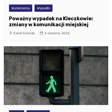
Wydarzenia
Wypadki
Poważny wypadek na Kleczkowie:
zmiany w komunikacji miejskiej
Kamil Sośniak
6 sierpnia, 2026