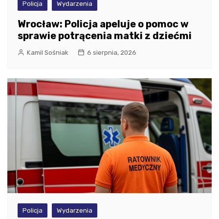
Policja
Wydarzenia
Wrocław: Policja apeluje o pomoc w
sprawie potrącenia matki z dziećmi
Kamil Sośniak
6 sierpnia, 2026
Policja
Wydarzenia