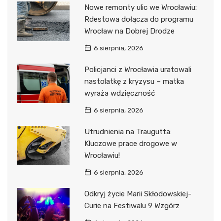
Nowe remonty ulic we Wrocławiu:
Rdestowa dołącza do programu
Wrocław na Dobrej Drodze
6 sierpnia, 2026
Policjanci z Wrocławia uratowali
nastolatkę z kryzysu – matka
wyraża wdzięczność
6 sierpnia, 2026
Utrudnienia na Traugutta:
Kluczowe prace drogowe w
Wrocławiu!
6 sierpnia, 2026
Odkryj życie Marii Skłodowskiej-
Curie na Festiwalu 9 Wzgórz