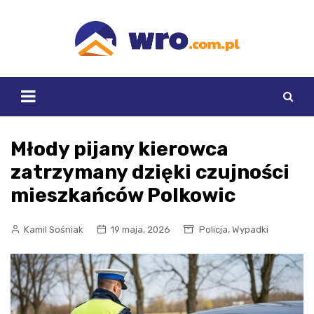
Skip
to
content
Młody pijany kierowca
zatrzymany dzięki czujności
mieszkańców Polkowic
,
Kamil Sośniak
19 maja, 2026
Policja
Wypadki