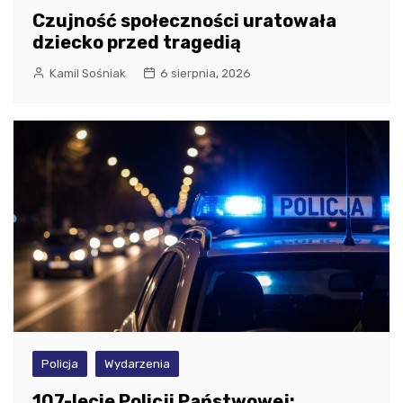
Czujność społeczności uratowała
dziecko przed tragedią
Kamil Sośniak
6 sierpnia, 2026
Policja
Wydarzenia
107-lecie Policji Państwowej: