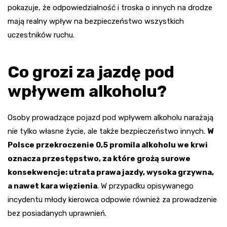
pokazuje, że odpowiedzialność i troska o innych na drodze
mają realny wpływ na bezpieczeństwo wszystkich
uczestników ruchu.
Co grozi za jazdę pod
wpływem alkoholu?
Osoby prowadzące pojazd pod wpływem alkoholu narażają
nie tylko własne życie, ale także bezpieczeństwo innych.
W
Polsce przekroczenie 0,5 promila alkoholu we krwi
oznacza przestępstwo, za które grożą surowe
konsekwencje: utrata prawa jazdy, wysoka grzywna,
a nawet kara więzienia
. W przypadku opisywanego
incydentu młody kierowca odpowie również za prowadzenie
bez posiadanych uprawnień.