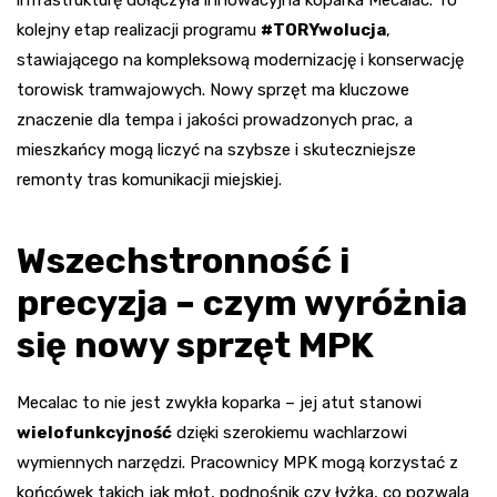
infrastrukturę dołączyła innowacyjna koparka Mecalac. To
kolejny etap realizacji programu
#TORYwolucja
,
stawiającego na kompleksową modernizację i konserwację
torowisk tramwajowych. Nowy sprzęt ma kluczowe
znaczenie dla tempa i jakości prowadzonych prac, a
mieszkańcy mogą liczyć na szybsze i skuteczniejsze
remonty tras komunikacji miejskiej.
Wszechstronność i
precyzja – czym wyróżnia
się nowy sprzęt MPK
Mecalac to nie jest zwykła koparka – jej atut stanowi
wielofunkcyjność
dzięki szerokiemu wachlarzowi
wymiennych narzędzi. Pracownicy MPK mogą korzystać z
końcówek takich jak młot, podnośnik czy łyżka, co pozwala