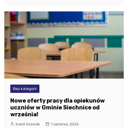
Bez kategorii
Nowe oferty pracy dla opiekunów
uczniów w Gminie Siechnice od
września!
Kamil Sośniak
1 sierpnia, 2026