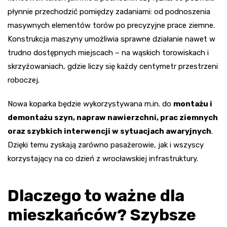
płynnie przechodzić pomiędzy zadaniami: od podnoszenia
masywnych elementów torów po precyzyjne prace ziemne.
Konstrukcja maszyny umożliwia sprawne działanie nawet w
trudno dostępnych miejscach – na wąskich torowiskach i
skrzyżowaniach, gdzie liczy się każdy centymetr przestrzeni
roboczej.
Nowa koparka będzie wykorzystywana m.in. do
montażu i
demontażu szyn, napraw nawierzchni, prac ziemnych
oraz szybkich interwencji w sytuacjach awaryjnych
.
Dzięki temu zyskają zarówno pasażerowie, jak i wszyscy
korzystający na co dzień z wrocławskiej infrastruktury.
Dlaczego to ważne dla
mieszkańców? Szybsze