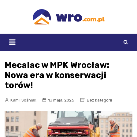
Skip
to
content
Mecalac w MPK Wrocław:
Nowa era w konserwacji
torów!
Kamil Sośniak
13 maja, 2026
Bez kategorii