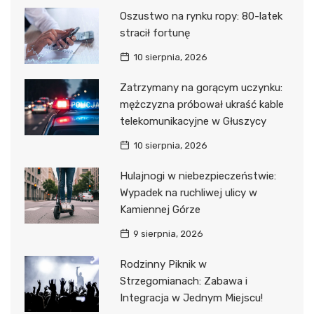
Oszustwo na rynku ropy: 80-latek
stracił fortunę
10 sierpnia, 2026
Zatrzymany na gorącym uczynku:
mężczyzna próbował ukraść kable
telekomunikacyjne w Głuszycy
10 sierpnia, 2026
Hulajnogi w niebezpieczeństwie:
Wypadek na ruchliwej ulicy w
Kamiennej Górze
9 sierpnia, 2026
Rodzinny Piknik w
Strzegomianach: Zabawa i
Integracja w Jednym Miejscu!