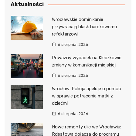
Aktualności
Wrocławskie dominikanie
przywracają blask barokowemu
refektarzowi
6 sierpnia, 2026
Poważny wypadek na Kleczkowie:
zmiany w komunikacji miejskiej
6 sierpnia, 2026
Wrocław: Policja apeluje o pomoc
w sprawie potrącenia matki z
dziećmi
6 sierpnia, 2026
Nowe remonty ulic we Wrocławiu:
Rdestowa dołącza do programu