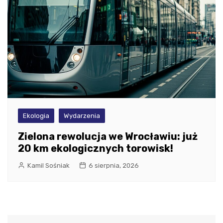
Ekologia
Wydarzenia
Zielona rewolucja we Wrocławiu: już
20 km ekologicznych torowisk!
Kamil Sośniak
6 sierpnia, 2026