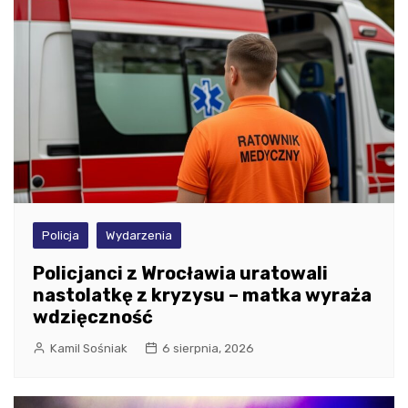
Policja
Wydarzenia
Policjanci z Wrocławia uratowali
nastolatkę z kryzysu – matka wyraża
wdzięczność
Kamil Sośniak
6 sierpnia, 2026