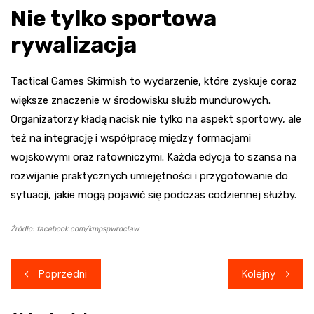
Nie tylko sportowa
rywalizacja
Tactical Games Skirmish to wydarzenie, które zyskuje coraz
większe znaczenie w środowisku służb mundurowych.
Organizatorzy kładą nacisk nie tylko na aspekt sportowy, ale
też na integrację i współpracę między formacjami
wojskowymi oraz ratowniczymi. Każda edycja to szansa na
rozwijanie praktycznych umiejętności i przygotowanie do
sytuacji, jakie mogą pojawić się podczas codziennej służby.
Źródło: facebook.com/kmpspwroclaw
Nawigacja
Poprzedni
Kolejny
wpisu