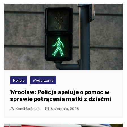
Policja
Wydarzenia
Wrocław: Policja apeluje o pomoc w
sprawie potrącenia matki z dziećmi
Kamil Sośniak
6 sierpnia, 2026