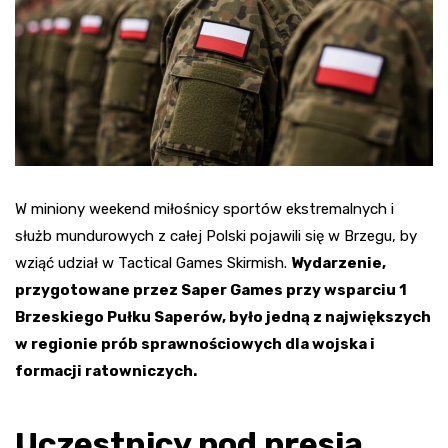
W miniony weekend miłośnicy sportów ekstremalnych i
służb mundurowych z całej Polski pojawili się w Brzegu, by
wziąć udział w Tactical Games Skirmish.
Wydarzenie,
przygotowane przez Saper Games przy wsparciu 1
Brzeskiego Pułku Saperów, było jedną z największych
w regionie prób sprawnościowych dla wojska i
formacji ratowniczych.
Uczestnicy pod presją