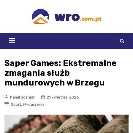
Skip
to
content
Saper Games: Ekstremalne
zmagania służb
mundurowych w Brzegu
Kamil Sośniak
21 kwietnia, 2026
,
Sport
Wydarzenia