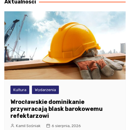
Aktualności
Kultura
Wydarzenia
Wrocławskie dominikanie
przywracają blask barokowemu
refektarzowi
Kamil Sośniak
6 sierpnia, 2026