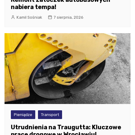
nabiera tempa!
Kamil Sośniak
7 sierpnia, 2026
Pieniądze
Transport
Utrudnienia na Traugutta: Kluczowe
prace drogowe w Wrocławiu!