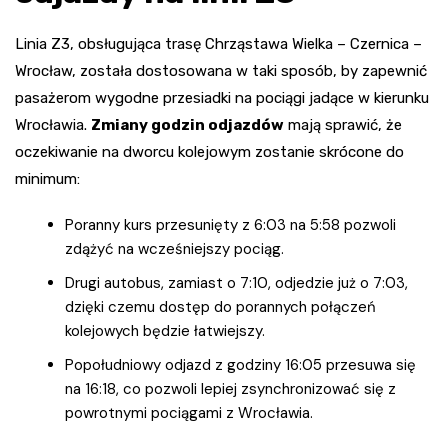
Linia Z3, obsługująca trasę Chrząstawa Wielka – Czernica –
Wrocław, została dostosowana w taki sposób, by zapewnić
pasażerom wygodne przesiadki na pociągi jadące w kierunku
Wrocławia.
Zmiany godzin odjazdów
mają sprawić, że
oczekiwanie na dworcu kolejowym zostanie skrócone do
minimum:
Poranny kurs przesunięty z 6:03 na 5:58 pozwoli
zdążyć na wcześniejszy pociąg.
Drugi autobus, zamiast o 7:10, odjedzie już o 7:03,
dzięki czemu dostęp do porannych połączeń
kolejowych będzie łatwiejszy.
Popołudniowy odjazd z godziny 16:05 przesuwa się
na 16:18, co pozwoli lepiej zsynchronizować się z
powrotnymi pociągami z Wrocławia.