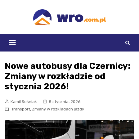
Skip
to
content
Nowe autobusy dla Czernicy:
Zmiany w rozkładzie od
stycznia 2026!
Kamil Sośniak
8 stycznia, 2026
,
Transport
Zmiany w rozkładach jazdy