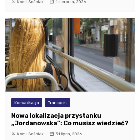
Kamil Sośniak
1 sierpnia, 2026
Komunikacja
Transport
Nowa lokalizacja przystanku
„Jordanowska”: Co musisz wiedzieć?
Kamil Sośniak
31 lipca, 2026