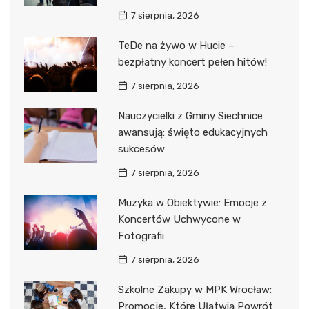
7 sierpnia, 2026
TeDe na żywo w Hucie –
bezpłatny koncert pełen hitów!
7 sierpnia, 2026
Nauczycielki z Gminy Siechnice
awansują: święto edukacyjnych
sukcesów
7 sierpnia, 2026
Muzyka w Obiektywie: Emocje z
Koncertów Uchwycone w
Fotografii
7 sierpnia, 2026
Szkolne Zakupy w MPK Wrocław:
Promocje, Które Ułatwią Powrót