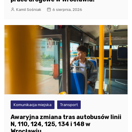
Kamil Sośniak
6 sierpnia, 2026
Komunikacja miejska
Transport
Awaryjna zmiana tras autobusów linii
N, 110, 124, 125, 134 i 148 w
Wrocławiu