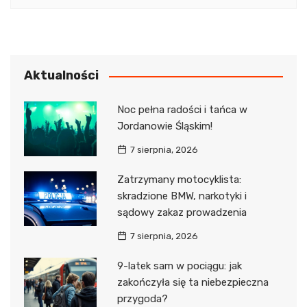
Aktualności
Noc pełna radości i tańca w
Jordanowie Śląskim!
7 sierpnia, 2026
Zatrzymany motocyklista:
skradzione BMW, narkotyki i
sądowy zakaz prowadzenia
7 sierpnia, 2026
9-latek sam w pociągu: jak
zakończyła się ta niebezpieczna
przygoda?