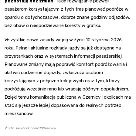
pozostają bez zmian
. Takie rozwiązanie pozwoli
pasażerom korzystającym z tych tras planować podróże w
oparciu o dotychczasowe, dobrze znane godziny odjazdów,
bez obaw o niespodziewane korekty w grafiku.
Wszystkie nowe zasady wejdą w życie 10 stycznia 2026
roku. Pełne i aktualne rozkłady jazdy są już dostępne na
przystankach oraz w systemach informacji pasażerskiej.
Planowane zmiany mają poprawić komfort podróżowania i
ułatwić codzienne dojazdy, zwłaszcza osobom
korzystającym z połączeń kolejowych oraz tym, którzy
podróżują wcześnie rano lub wracają późnym popołudniem.
Dzięki temu komunikacja publiczna w Czernicy i okolicach ma
stać się jeszcze lepiej dopasowana do realnych potrzeb
mieszkańców.
Źródło: facebook.com/UGCzernica