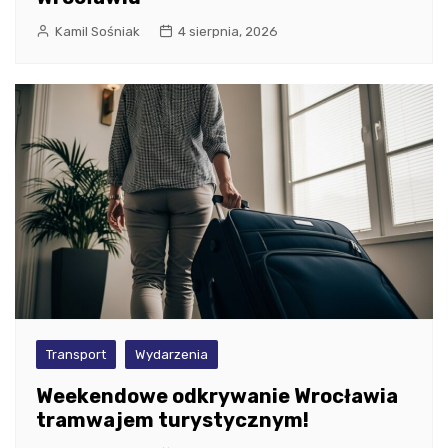
Kamil Sośniak
4 sierpnia, 2026
Transport
Wydarzenia
Weekendowe odkrywanie Wrocławia
tramwajem turystycznym!