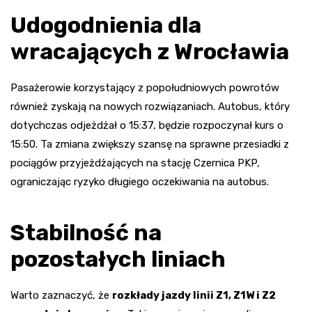
Udogodnienia dla
wracających z Wrocławia
Pasażerowie korzystający z popołudniowych powrotów
również zyskają na nowych rozwiązaniach. Autobus, który
dotychczas odjeżdżał o 15:37, będzie rozpoczynał kurs o
15:50. Ta zmiana zwiększy szansę na sprawne przesiadki z
pociągów przyjeżdżających na stację Czernica PKP,
ograniczając ryzyko długiego oczekiwania na autobus.
Stabilność na
pozostałych liniach
Warto zaznaczyć, że
rozkłady jazdy linii Z1, Z1W i Z2