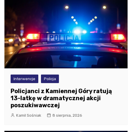
Interwencje
Policja
Policjanci z Kamiennej Góry ratują
13-latkę w dramatycznej akcji
poszukiwawczej
Kamil Sośniak
8 sierpnia, 2026