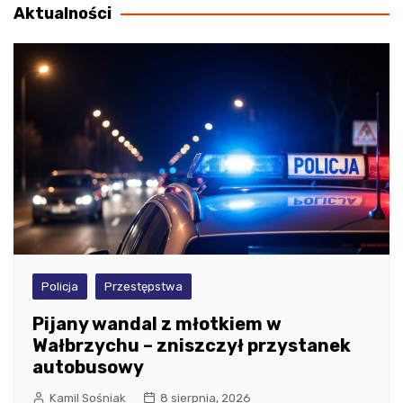
Aktualności
Policja
Przestępstwa
Pijany wandal z młotkiem w
Wałbrzychu – zniszczył przystanek
autobusowy
Kamil Sośniak
8 sierpnia, 2026