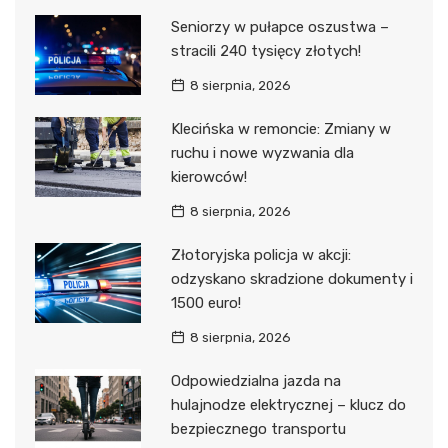
Seniorzy w pułapce oszustwa –
stracili 240 tysięcy złotych!
8 sierpnia, 2026
Klecińska w remoncie: Zmiany w
ruchu i nowe wyzwania dla
kierowców!
8 sierpnia, 2026
Złotoryjska policja w akcji:
odzyskano skradzione dokumenty i
1500 euro!
8 sierpnia, 2026
Odpowiedzialna jazda na
hulajnodze elektrycznej – klucz do
bezpiecznego transportu