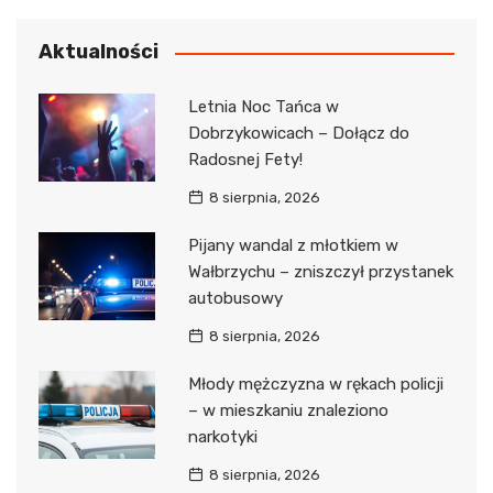
Aktualności
Letnia Noc Tańca w
Dobrzykowicach – Dołącz do
Radosnej Fety!
8 sierpnia, 2026
Pijany wandal z młotkiem w
Wałbrzychu – zniszczył przystanek
autobusowy
8 sierpnia, 2026
Młody mężczyzna w rękach policji
– w mieszkaniu znaleziono
narkotyki
8 sierpnia, 2026