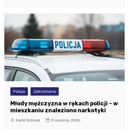
Policja
Zatrzymania
Młody mężczyzna w rękach policji – w
mieszkaniu znaleziono narkotyki
Kamil Sośniak
8 sierpnia, 2026