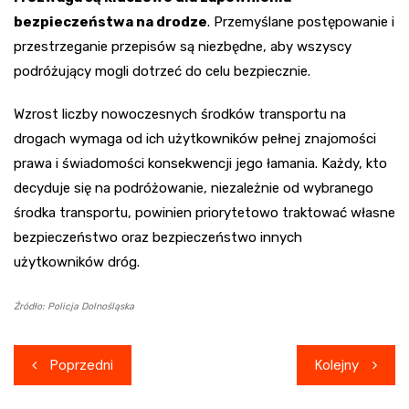
bezpieczeństwa na drodze
. Przemyślane postępowanie i
przestrzeganie przepisów są niezbędne, aby wszyscy
podróżujący mogli dotrzeć do celu bezpiecznie.
Wzrost liczby nowoczesnych środków transportu na
drogach wymaga od ich użytkowników pełnej znajomości
prawa i świadomości konsekwencji jego łamania. Każdy, kto
decyduje się na podróżowanie, niezależnie od wybranego
środka transportu, powinien priorytetowo traktować własne
bezpieczeństwo oraz bezpieczeństwo innych
użytkowników dróg.
Źródło: Policja Dolnośląska
Nawigacja
Poprzedni
Kolejny
wpisu