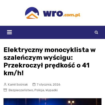
Skip
to
content
Elektryczny monocyklista w
szaleńczym wyścigu:
Przekroczył prędkość o 41
km/h!
Kamil Sośniak
7 stycznia, 2026
,
,
Bezpieczeństwo
Policja
Wypadki