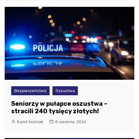
Bezpieczeństwo
Oszustwa
Seniorzy w pułapce oszustwa –
stracili 240 tysięcy złotych!
Kamil Sośniak
8 sierpnia, 2026