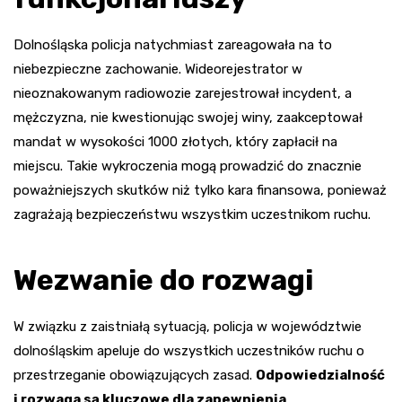
Dolnośląska policja natychmiast zareagowała na to
niebezpieczne zachowanie. Wideorejestrator w
nieoznakowanym radiowozie zarejestrował incydent, a
mężczyzna, nie kwestionując swojej winy, zaakceptował
mandat w wysokości 1000 złotych, który zapłacił na
miejscu. Takie wykroczenia mogą prowadzić do znacznie
poważniejszych skutków niż tylko kara finansowa, ponieważ
zagrażają bezpieczeństwu wszystkim uczestnikom ruchu.
Wezwanie do rozwagi
W związku z zaistniałą sytuacją, policja w województwie
dolnośląskim apeluje do wszystkich uczestników ruchu o
przestrzeganie obowiązujących zasad.
Odpowiedzialność
i rozwaga są kluczowe dla zapewnienia