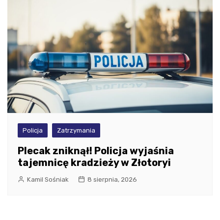
Policja
Zatrzymania
Plecak zniknął! Policja wyjaśnia
tajemnicę kradzieży w Złotoryi
Kamil Sośniak
8 sierpnia, 2026