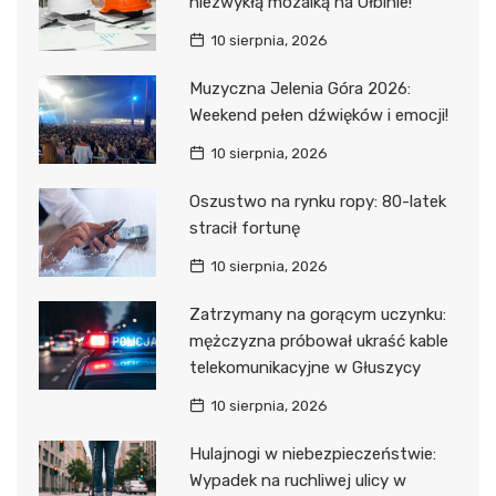
niezwykłą mozaiką na Ołbinie!
10 sierpnia, 2026
Muzyczna Jelenia Góra 2026:
Weekend pełen dźwięków i emocji!
10 sierpnia, 2026
Oszustwo na rynku ropy: 80-latek
stracił fortunę
10 sierpnia, 2026
Zatrzymany na gorącym uczynku:
mężczyzna próbował ukraść kable
telekomunikacyjne w Głuszycy
10 sierpnia, 2026
Hulajnogi w niebezpieczeństwie:
Wypadek na ruchliwej ulicy w