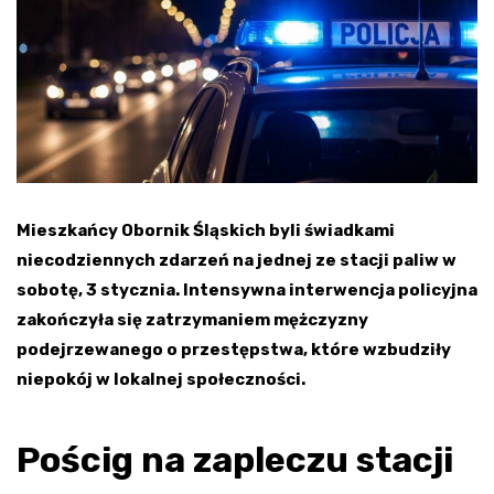
Mieszkańcy Obornik Śląskich byli świadkami
niecodziennych zdarzeń na jednej ze stacji paliw w
sobotę, 3 stycznia. Intensywna interwencja policyjna
zakończyła się zatrzymaniem mężczyzny
podejrzewanego o przestępstwa, które wzbudziły
niepokój w lokalnej społeczności.
Pościg na zapleczu stacji