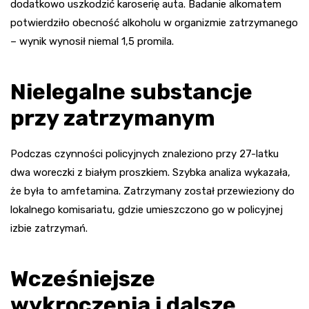
dodatkowo uszkodzić karoserię auta. Badanie alkomatem
potwierdziło obecność alkoholu w organizmie zatrzymanego
– wynik wynosił niemal 1,5 promila.
Nielegalne substancje
przy zatrzymanym
Podczas czynności policyjnych znaleziono przy 27-latku
dwa woreczki z białym proszkiem. Szybka analiza wykazała,
że była to amfetamina. Zatrzymany został przewieziony do
lokalnego komisariatu, gdzie umieszczono go w policyjnej
izbie zatrzymań.
Wcześniejsze
wykroczenia i dalsze