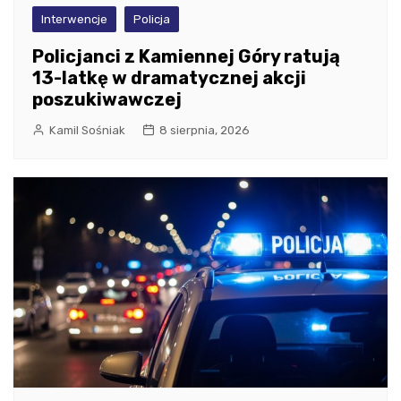
Interwencje
Policja
Policjanci z Kamiennej Góry ratują
13-latkę w dramatycznej akcji
poszukiwawczej
Kamil Sośniak
8 sierpnia, 2026