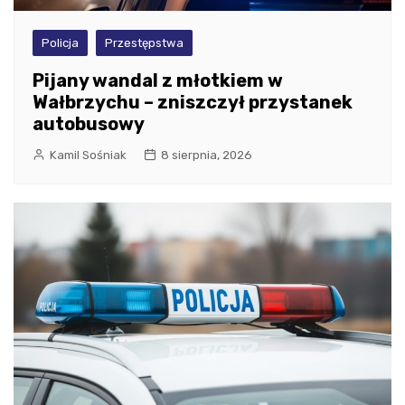
Policja
Przestępstwa
Pijany wandal z młotkiem w
Wałbrzychu – zniszczył przystanek
autobusowy
Kamil Sośniak
8 sierpnia, 2026