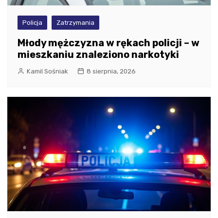
Policja
Zatrzymania
Młody mężczyzna w rękach policji – w
mieszkaniu znaleziono narkotyki
Kamil Sośniak
8 sierpnia, 2026