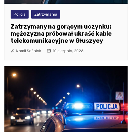
Policja
Zatrzymania
Zatrzymany na gorącym uczynku:
mężczyzna próbował ukraść kable
telekomunikacyjne w Głuszycy
Kamil Sośniak
10 sierpnia, 2026