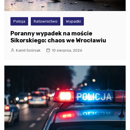
Policja
Ratownictwo
Wypadki
Poranny wypadek na moście
Sikorskiego: chaos we Wrocławiu
Kamil Sośniak
10 sierpnia, 2026