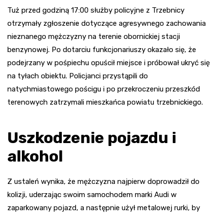
Tuż przed godziną 17:00 służby policyjne z Trzebnicy
otrzymały zgłoszenie dotyczące agresywnego zachowania
nieznanego mężczyzny na terenie obornickiej stacji
benzynowej. Po dotarciu funkcjonariuszy okazało się, że
podejrzany w pośpiechu opuścił miejsce i próbował ukryć się
na tyłach obiektu. Policjanci przystąpili do
natychmiastowego pościgu i po przekroczeniu przeszkód
terenowych zatrzymali mieszkańca powiatu trzebnickiego.
Uszkodzenie pojazdu i
alkohol
Z ustaleń wynika, że mężczyzna najpierw doprowadził do
kolizji, uderzając swoim samochodem marki Audi w
zaparkowany pojazd, a następnie użył metalowej rurki, by