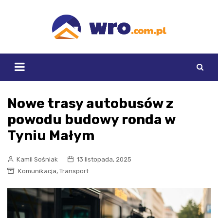
Skip
to
content
Nowe trasy autobusów z
powodu budowy ronda w
Tyniu Małym
Kamil Sośniak
13 listopada, 2025
,
Komunikacja
Transport