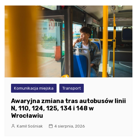
Komunikacja miejska
Transport
Awaryjna zmiana tras autobusów linii
N, 110, 124, 125, 134 i 148 w
Wrocławiu
Kamil Sośniak
4 sierpnia, 2026