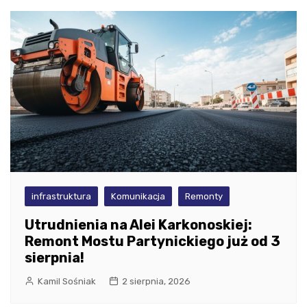
infrastruktura
Komunikacja
Remonty
Utrudnienia na Alei Karkonoskiej:
Remont Mostu Partynickiego już od 3
sierpnia!
Kamil Sośniak
2 sierpnia, 2026