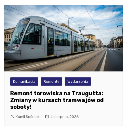
Komunikacja
Remonty
Wydarzenia
Remont torowiska na Traugutta:
Zmiany w kursach tramwajów od
soboty!
Kamil Sośniak
4 sierpnia, 2026