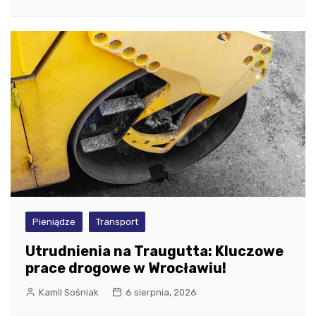
Pieniądze
Transport
Utrudnienia na Traugutta: Kluczowe
prace drogowe w Wrocławiu!
Kamil Sośniak
6 sierpnia, 2026