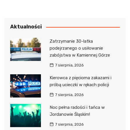
Aktualności
Zatrzymanie 30-latka
podejrzanego o usiłowanie
zabójstwa w Kamiennej Górze
7 sierpnia, 2026
Kierowca z pięcioma zakazami i
próbą ucieczki w rękach policji
7 sierpnia, 2026
Noc pełna radości i tańca w
Jordanowie Śląskim!
7 sierpnia, 2026