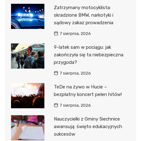
Zatrzymany motocyklista:
skradzione BMW, narkotyki i
sądowy zakaz prowadzenia
7 sierpnia, 2026
9-latek sam w pociągu: jak
zakończyła się ta niebezpieczna
przygoda?
7 sierpnia, 2026
TeDe na żywo w Hucie –
bezpłatny koncert pełen hitów!
7 sierpnia, 2026
Nauczycielki z Gminy Siechnice
awansują: święto edukacyjnych
sukcesów