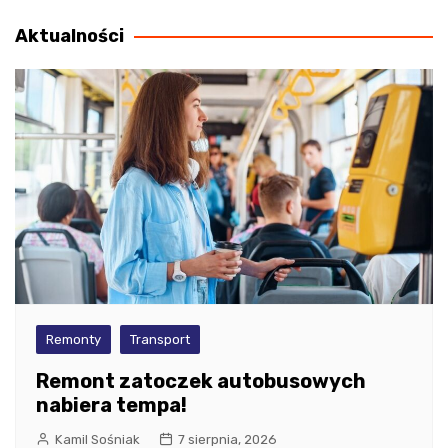
wpisu
Aktualności
Remonty
Transport
Remont zatoczek autobusowych
nabiera tempa!
Kamil Sośniak
7 sierpnia, 2026