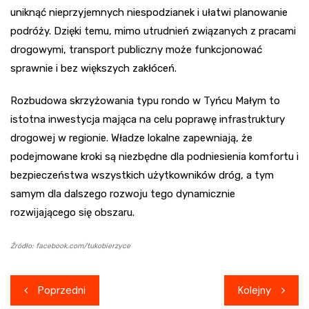
uniknąć nieprzyjemnych niespodzianek i ułatwi planowanie
podróży. Dzięki temu, mimo utrudnień związanych z pracami
drogowymi, transport publiczny może funkcjonować
sprawnie i bez większych zakłóceń.
Rozbudowa skrzyżowania typu rondo w Tyńcu Małym to
istotna inwestycja mająca na celu poprawę infrastruktury
drogowej w regionie. Władze lokalne zapewniają, że
podejmowane kroki są niezbędne dla podniesienia komfortu i
bezpieczeństwa wszystkich użytkowników dróg, a tym
samym dla dalszego rozwoju tego dynamicznie
rozwijającego się obszaru.
Źródło: facebook.com/tukobierzyce
Nawigacja
Poprzedni
Kolejny