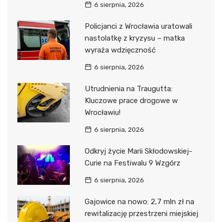
6 sierpnia, 2026
Policjanci z Wrocławia uratowali
nastolatkę z kryzysu – matka
wyraża wdzięczność
6 sierpnia, 2026
Utrudnienia na Traugutta:
Kluczowe prace drogowe w
Wrocławiu!
6 sierpnia, 2026
Odkryj życie Marii Skłodowskiej-
Curie na Festiwalu 9 Wzgórz
6 sierpnia, 2026
Gajowice na nowo: 2,7 mln zł na
rewitalizację przestrzeni miejskiej