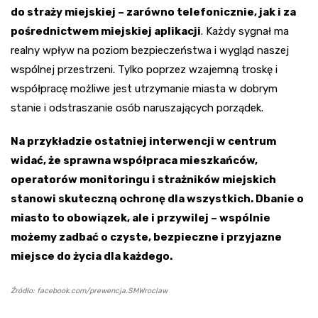
do straży miejskiej – zarówno telefonicznie, jak i za
pośrednictwem miejskiej aplikacji
. Każdy sygnał ma
realny wpływ na poziom bezpieczeństwa i wygląd naszej
wspólnej przestrzeni. Tylko poprzez wzajemną troskę i
współpracę możliwe jest utrzymanie miasta w dobrym
stanie i odstraszanie osób naruszających porządek.
Na przykładzie ostatniej interwencji w centrum
widać, że sprawna współpraca mieszkańców,
operatorów monitoringu i strażników miejskich
stanowi skuteczną ochronę dla wszystkich. Dbanie o
miasto to obowiązek, ale i przywilej – wspólnie
możemy zadbać o czyste, bezpieczne i przyjazne
miejsce do życia dla każdego.
Źródło: facebook.com/prewencja.SMWroclaw