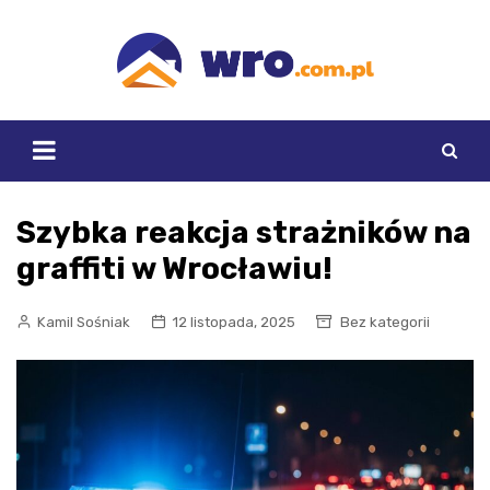
Skip
to
content
Szybka reakcja strażników na
graffiti w Wrocławiu!
Kamil Sośniak
12 listopada, 2025
Bez kategorii