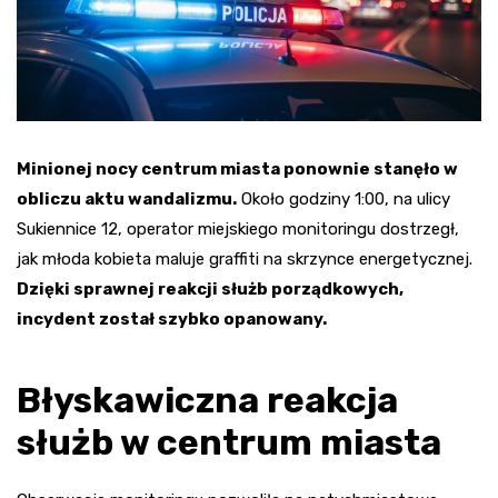
Minionej nocy centrum miasta ponownie stanęło w
obliczu aktu wandalizmu.
Około godziny 1:00, na ulicy
Sukiennice 12, operator miejskiego monitoringu dostrzegł,
jak młoda kobieta maluje graffiti na skrzynce energetycznej.
Dzięki sprawnej reakcji służb porządkowych,
incydent został szybko opanowany.
Błyskawiczna reakcja
służb w centrum miasta