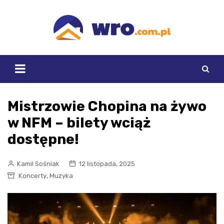
Skip
to
content
Mistrzowie Chopina na żywo
w NFM – bilety wciąż
dostępne!
Kamil Sośniak
12 listopada, 2025
,
Koncerty
Muzyka