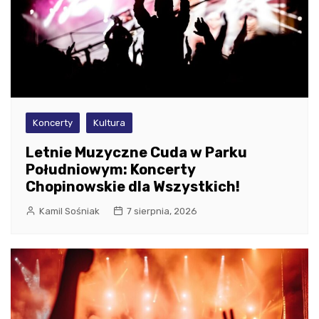
Koncerty
Kultura
Letnie Muzyczne Cuda w Parku
Południowym: Koncerty
Chopinowskie dla Wszystkich!
Kamil Sośniak
7 sierpnia, 2026