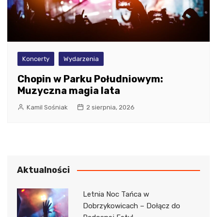
Koncerty
Wydarzenia
Chopin w Parku Południowym:
Muzyczna magia lata
Kamil Sośniak
2 sierpnia, 2026
Aktualności
Letnia Noc Tańca w
Dobrzykowicach – Dołącz do