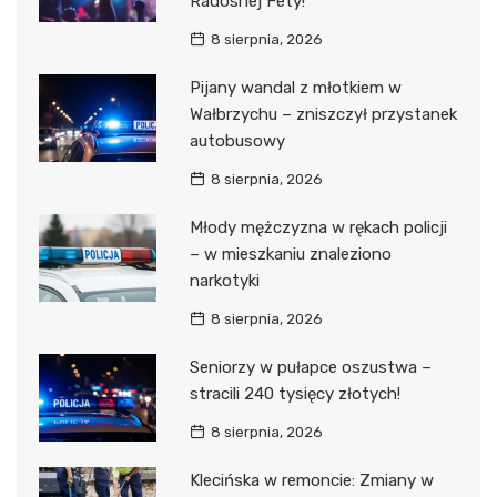
Radosnej Fety!
8 sierpnia, 2026
Pijany wandal z młotkiem w
Wałbrzychu – zniszczył przystanek
autobusowy
8 sierpnia, 2026
Młody mężczyzna w rękach policji
– w mieszkaniu znaleziono
narkotyki
8 sierpnia, 2026
Seniorzy w pułapce oszustwa –
stracili 240 tysięcy złotych!
8 sierpnia, 2026
Klecińska w remoncie: Zmiany w