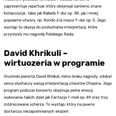
zaprezentuje repertuar, który obejmuje zarówno znane
kompozycje, takie jak Ballada F-dur op. 38, jak i mniej
popularne utwory, np. Rondo à la mazur F-dur op. 5. Jego
występ to okazja do posłuchania interpretacji, które
przyniosły mu nagrodę Polskiego Radia.
David Khrikuli –
wirtuozeria w programie
Gruziński pianista David Khrikuli, mimo braku nagrody, zdobył
serca słuchaczy swoją interpretacją utworów Chopina. Jego
program podczas koncertu obejmuje pełne emocji
wykonania takich dzieł jak Fantazja f-moll op. 49 oraz trzy
zróżnicowane scherza. To występ, który na pewno
dostarczy niezapomnianych wrażeń.