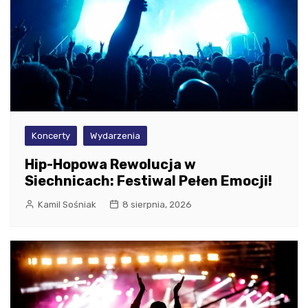
Koncerty
Wydarzenia
Hip-Hopowa Rewolucja w
Siechnicach: Festiwal Pełen Emocji!
Kamil Sośniak
8 sierpnia, 2026