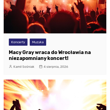
Koncerty
Muzyka
Macy Gray wraca do Wrocławia na
niezapomniany koncert!
Kamil Sośniak
4 sierpnia, 2026