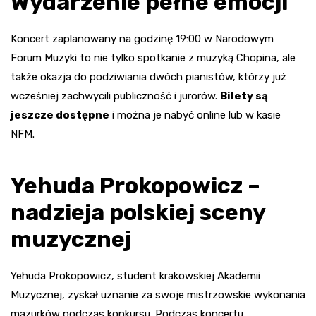
Wydarzenie pełne emocji
Koncert zaplanowany na godzinę 19:00 w Narodowym
Forum Muzyki to nie tylko spotkanie z muzyką Chopina, ale
także okazja do podziwiania dwóch pianistów, którzy już
wcześniej zachwycili publiczność i jurorów.
Bilety są
jeszcze dostępne
i można je nabyć online lub w kasie
NFM.
Yehuda Prokopowicz –
nadzieja polskiej sceny
muzycznej
Yehuda Prokopowicz, student krakowskiej Akademii
Muzycznej, zyskał uznanie za swoje mistrzowskie wykonania
mazurków podczas konkursu. Podczas koncertu