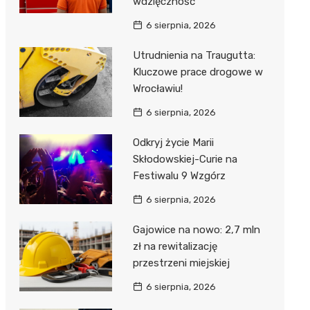
wdzięczność
6 sierpnia, 2026
Utrudnienia na Traugutta:
Kluczowe prace drogowe w
Wrocławiu!
6 sierpnia, 2026
Odkryj życie Marii
Skłodowskiej-Curie na
Festiwalu 9 Wzgórz
6 sierpnia, 2026
Gajowice na nowo: 2,7 mln
zł na rewitalizację
przestrzeni miejskiej
6 sierpnia, 2026