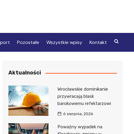
port
Pozostałe
Wszystkie wpisy
Kontakt
Aktualności
Wrocławskie dominikanie
przywracają blask
barokowemu refektarzowi
6 sierpnia, 2026
Poważny wypadek na