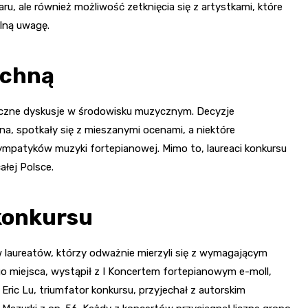
u, ale również możliwość zetknięcia się z artystkami, które
ólną uwagę.
ichną
iczne dyskusje w środowisku muzycznym. Decyzje
a, spotkały się z mieszanymi ocenami, a niektóre
mpatyków muzyki fortepianowej. Mimo to, laureaci konkursu
ałej Polsce.
 konkursu
 laureatów, którzy odważnie mierzyli się z wymagającym
o miejsca, wystąpił z I Koncertem fortepianowym e-moll,
Eric Lu, triumfator konkursu, przyjechał z autorskim