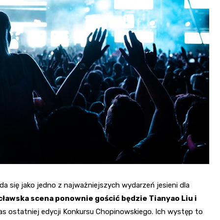
się jako jedno z najważniejszych wydarzeń jesieni dla
cławska scena ponownie gościć będzie Tianyao Liu i
zas ostatniej edycji Konkursu Chopinowskiego. Ich występ to