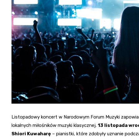
Listopadowy koncert w Narodowym Forum Muzyki zapowiada 
lokalnych miłośników muzyki klasycznej.
13 listopada wro
Shiori Kuwaharę
– pianistki, które zdobyły uznanie podc