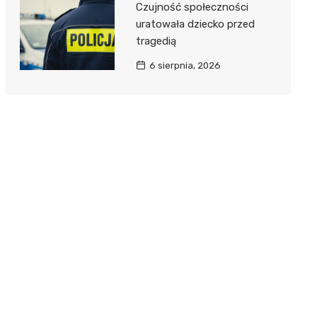
Czujność społeczności
uratowała dziecko przed
tragedią
6 sierpnia, 2026