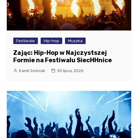
Festiwale
Hip-hop
Muzyka
Zając: Hip-Hop w Najczystszej
Formie na Festiwalu SiecHHnice
Kamil Sośniak
30 lipca, 2026