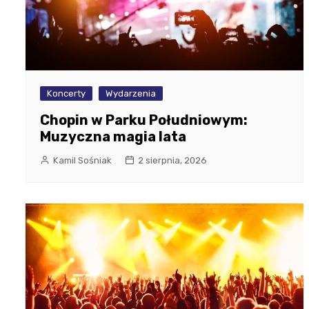
Koncerty
Wydarzenia
Chopin w Parku Południowym:
Muzyczna magia lata
Kamil Sośniak
2 sierpnia, 2026