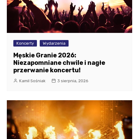
Koncerty
Wydarzenia
Męskie Granie 2026:
Niezapomniane chwile i nagłe
przerwanie koncertu!
Kamil Sośniak
3 sierpnia, 2026