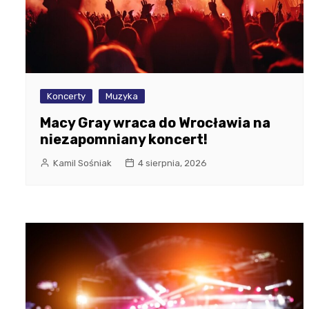
Koncerty
Muzyka
Macy Gray wraca do Wrocławia na
niezapomniany koncert!
Kamil Sośniak
4 sierpnia, 2026