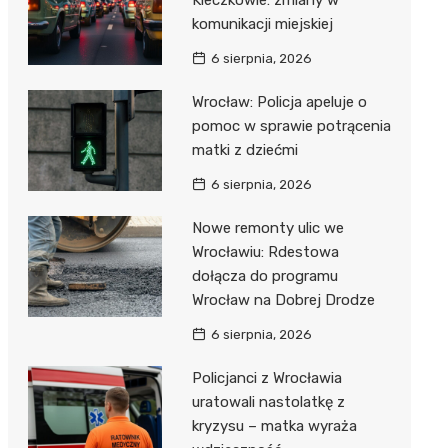
Kleczkowie: zmiany w
komunikacji miejskiej
6 sierpnia, 2026
Wrocław: Policja apeluje o
pomoc w sprawie potrącenia
matki z dziećmi
6 sierpnia, 2026
Nowe remonty ulic we
Wrocławiu: Rdestowa
dołącza do programu
Wrocław na Dobrej Drodze
6 sierpnia, 2026
Policjanci z Wrocławia
uratowali nastolatkę z
kryzysu – matka wyraża