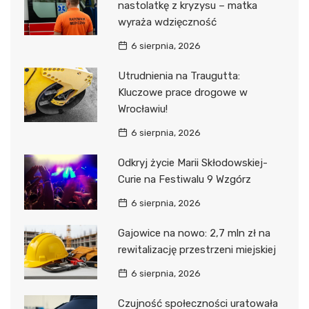
nastolatkę z kryzysu – matka
wyraża wdzięczność
6 sierpnia, 2026
Utrudnienia na Traugutta:
Kluczowe prace drogowe w
Wrocławiu!
6 sierpnia, 2026
Odkryj życie Marii Skłodowskiej-
Curie na Festiwalu 9 Wzgórz
6 sierpnia, 2026
Gajowice na nowo: 2,7 mln zł na
rewitalizację przestrzeni miejskiej
6 sierpnia, 2026
Czujność społeczności uratowała