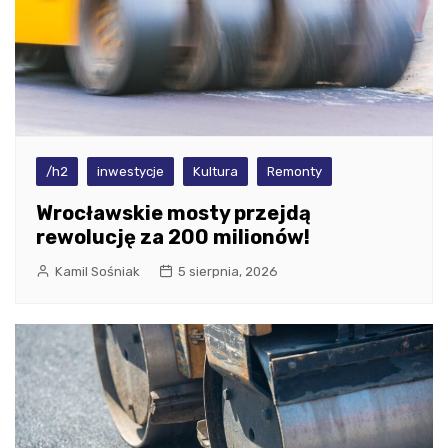
/h2
inwestycje
Kultura
Remonty
Wrocławskie mosty przejdą
rewolucję za 200 milionów!
Kamil Sośniak
5 sierpnia, 2026