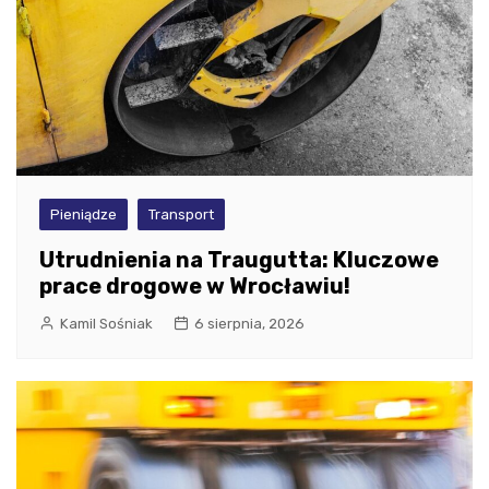
Pieniądze
Transport
Utrudnienia na Traugutta: Kluczowe
prace drogowe w Wrocławiu!
Kamil Sośniak
6 sierpnia, 2026