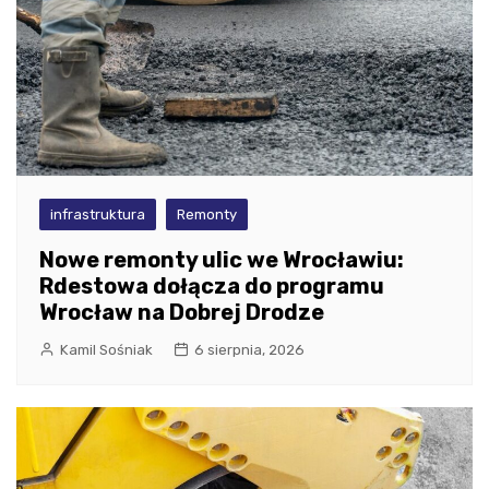
infrastruktura
Remonty
Nowe remonty ulic we Wrocławiu:
Rdestowa dołącza do programu
Wrocław na Dobrej Drodze
Kamil Sośniak
6 sierpnia, 2026