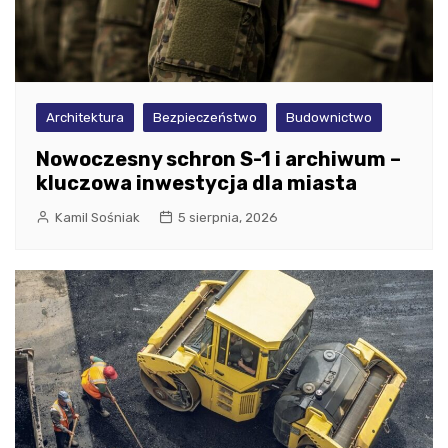
Architektura
Bezpieczeństwo
Budownictwo
Nowoczesny schron S-1 i archiwum –
kluczowa inwestycja dla miasta
Kamil Sośniak
5 sierpnia, 2026