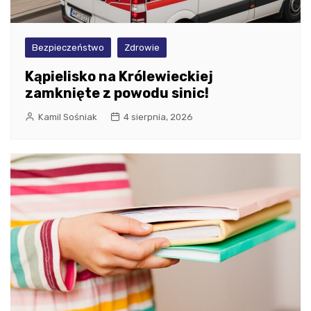
Bezpieczeństwo
Zdrowie
Kąpielisko na Królewieckiej
zamknięte z powodu sinic!
Kamil Sośniak
4 sierpnia, 2026