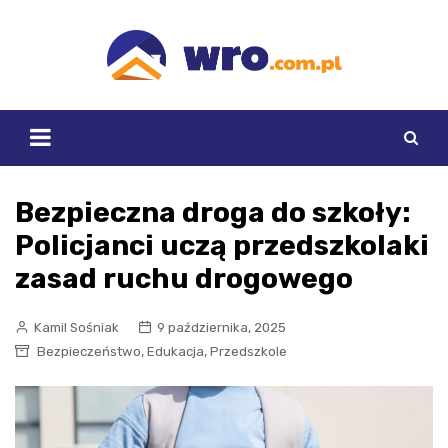
Skip
to
content
Bezpieczna droga do szkoły:
Policjanci uczą przedszkolaki
zasad ruchu drogowego
Kamil Sośniak
9 października, 2025
,
,
Bezpieczeństwo
Edukacja
Przedszkole