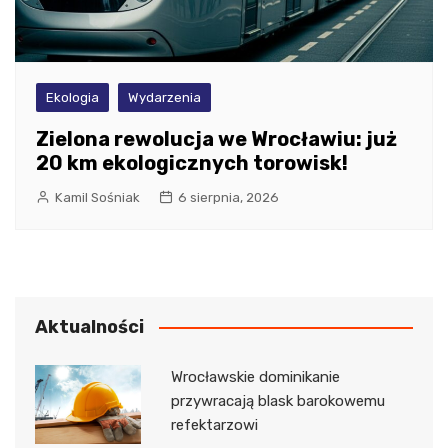
Ekologia
Wydarzenia
Zielona rewolucja we Wrocławiu: już
20 km ekologicznych torowisk!
Kamil Sośniak
6 sierpnia, 2026
Aktualności
Wrocławskie dominikanie
przywracają blask barokowemu
refektarzowi