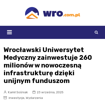
Skip
to
content
Wrocławski Uniwersytet
Medyczny zainwestuje 260
milionów w nowoczesną
infrastrukturę dzięki
unijnym funduszom
Kamil Sośniak
23 września, 2025
,
inwestycje
Wydarzenia