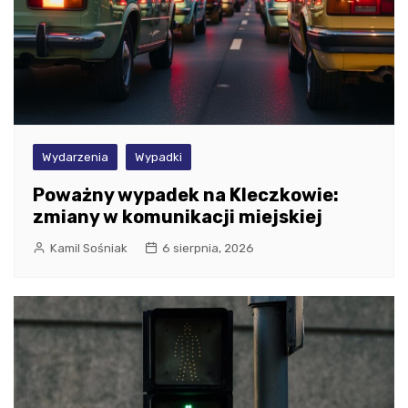
Wydarzenia
Wypadki
Poważny wypadek na Kleczkowie:
zmiany w komunikacji miejskiej
Kamil Sośniak
6 sierpnia, 2026