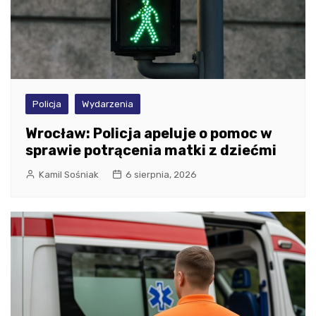
Policja
Wydarzenia
Wrocław: Policja apeluje o pomoc w
sprawie potrącenia matki z dziećmi
Kamil Sośniak
6 sierpnia, 2026