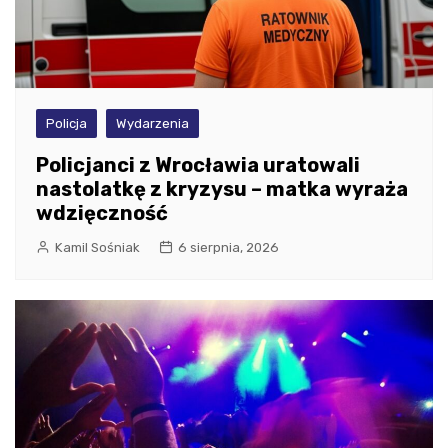
Policja
Wydarzenia
Policjanci z Wrocławia uratowali
nastolatkę z kryzysu – matka wyraża
wdzięczność
Kamil Sośniak
6 sierpnia, 2026