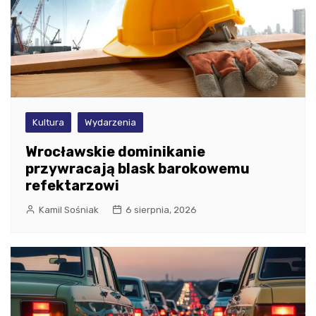
Kultura
Wydarzenia
Wrocławskie dominikanie
przywracają blask barokowemu
refektarzowi
Kamil Sośniak
6 sierpnia, 2026