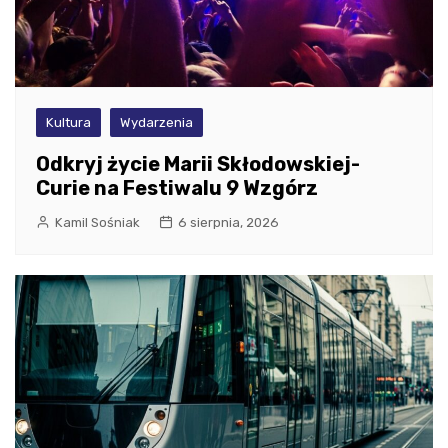
Kultura
Wydarzenia
Odkryj życie Marii Skłodowskiej-
Curie na Festiwalu 9 Wzgórz
Kamil Sośniak
6 sierpnia, 2026