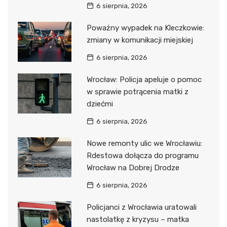
6 sierpnia, 2026
Poważny wypadek na Kleczkowie:
zmiany w komunikacji miejskiej
6 sierpnia, 2026
Wrocław: Policja apeluje o pomoc
w sprawie potrącenia matki z
dziećmi
6 sierpnia, 2026
Nowe remonty ulic we Wrocławiu:
Rdestowa dołącza do programu
Wrocław na Dobrej Drodze
6 sierpnia, 2026
Policjanci z Wrocławia uratowali
nastolatkę z kryzysu – matka