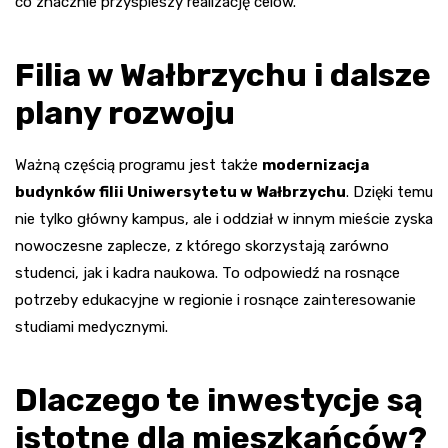
co znacznie przyspieszy realizację celów.
Filia w Wałbrzychu i dalsze
plany rozwoju
Ważną częścią programu jest także
modernizacja
budynków filii Uniwersytetu w Wałbrzychu
. Dzięki temu
nie tylko główny kampus, ale i oddział w innym mieście zyska
nowoczesne zaplecze, z którego skorzystają zarówno
studenci, jak i kadra naukowa. To odpowiedź na rosnące
potrzeby edukacyjne w regionie i rosnące zainteresowanie
studiami medycznymi.
Dlaczego te inwestycje są
istotne dla mieszkańców?