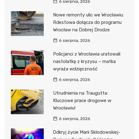
6 sierpnia, 2026
Nowe remonty ulic we Wrocławiu:
Rdestowa dołącza do programu
Wrocław na Dobrej Drodze
6 sierpnia, 2026
Policjanci z Wrocławia uratowali
nastolatkę z kryzysu – matka
wyraża wdzięczność
6 sierpnia, 2026
Utrudnienia na Traugutta:
Kluczowe prace drogowe w
Wrocławiu!
6 sierpnia, 2026
Odkryj życie Marii Skłodowskiej-