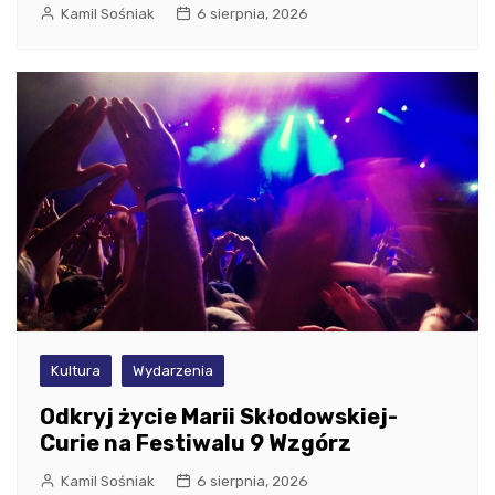
Kamil Sośniak
6 sierpnia, 2026
Kultura
Wydarzenia
Odkryj życie Marii Skłodowskiej-
Curie na Festiwalu 9 Wzgórz
Kamil Sośniak
6 sierpnia, 2026