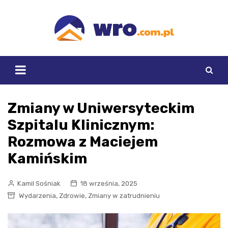
Skip
to
content
Zmiany w Uniwersyteckim
Szpitalu Klinicznym:
Rozmowa z Maciejem
Kamińskim
Kamil Sośniak
18 września, 2025
,
,
Wydarzenia
Zdrowie
Zmiany w zatrudnieniu