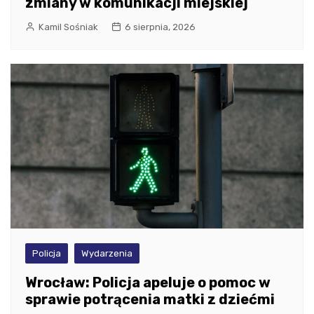
zmiany w komunikacji miejskiej
Kamil Sośniak
6 sierpnia, 2026
Policja
Wydarzenia
Wrocław: Policja apeluje o pomoc w
sprawie potrącenia matki z dziećmi