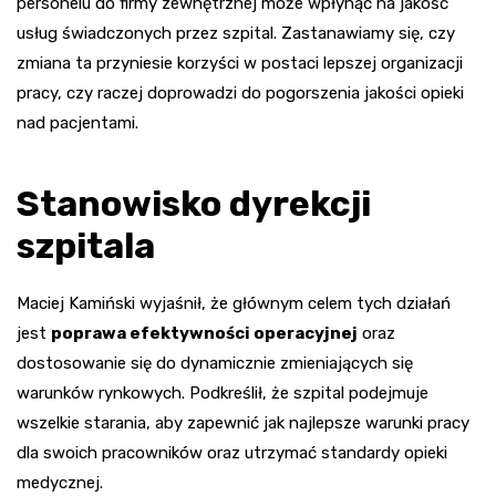
personelu do firmy zewnętrznej może wpłynąć na jakość
usług świadczonych przez szpital. Zastanawiamy się, czy
zmiana ta przyniesie korzyści w postaci lepszej organizacji
pracy, czy raczej doprowadzi do pogorszenia jakości opieki
nad pacjentami.
Stanowisko dyrekcji
szpitala
Maciej Kamiński wyjaśnił, że głównym celem tych działań
jest
poprawa efektywności operacyjnej
oraz
dostosowanie się do dynamicznie zmieniających się
warunków rynkowych. Podkreślił, że szpital podejmuje
wszelkie starania, aby zapewnić jak najlepsze warunki pracy
dla swoich pracowników oraz utrzymać standardy opieki
medycznej.