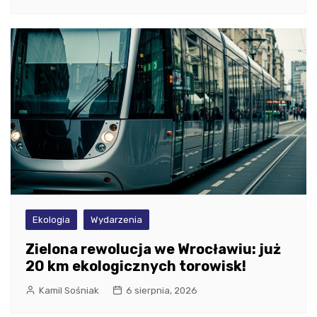
Ekologia
Wydarzenia
Zielona rewolucja we Wrocławiu: już
20 km ekologicznych torowisk!
Kamil Sośniak
6 sierpnia, 2026