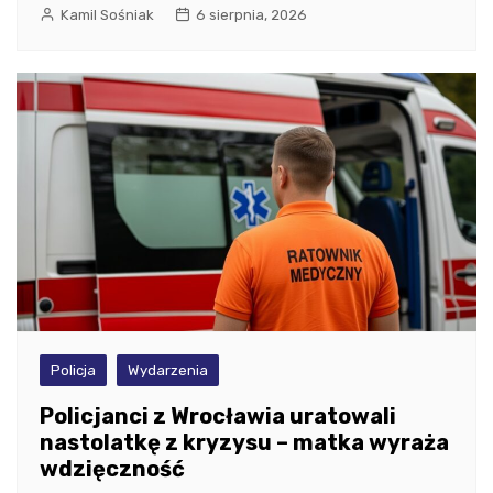
Kamil Sośniak
6 sierpnia, 2026
Policja
Wydarzenia
Policjanci z Wrocławia uratowali
nastolatkę z kryzysu – matka wyraża
wdzięczność