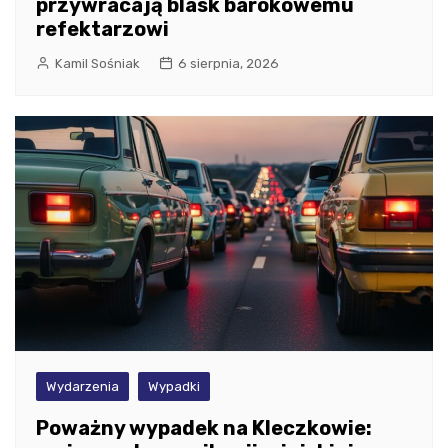
przywracają blask barokowemu
refektarzowi
Kamil Sośniak
6 sierpnia, 2026
Wydarzenia
Wypadki
Poważny wypadek na Kleczkowie: