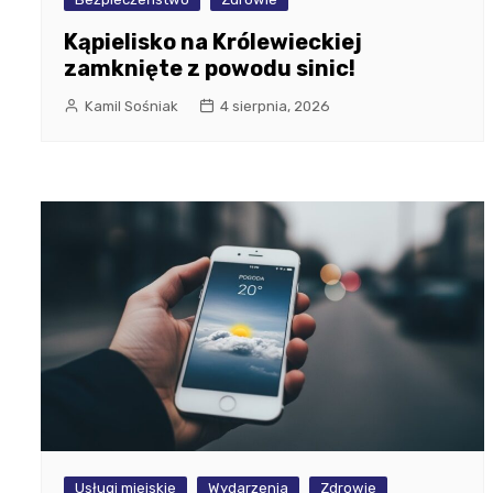
Kąpielisko na Królewieckiej
zamknięte z powodu sinic!
Kamil Sośniak
4 sierpnia, 2026
Usługi miejskie
Wydarzenia
Zdrowie