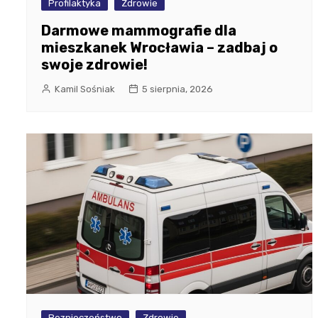
Profilaktyka
Zdrowie
Darmowe mammografie dla
mieszkanek Wrocławia – zadbaj o
swoje zdrowie!
Kamil Sośniak
5 sierpnia, 2026
Bezpieczeństwo
Zdrowie