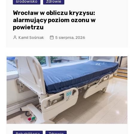
środowisko
Zdrowie
Wrocław w obliczu kryzysu:
alarmujący poziom ozonu w
powietrzu
Kamil Sośniak
5 sierpnia, 2026
Rehabilitacja
Zdrowie