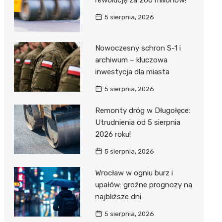
rewolucję za 200 milionów!
5 sierpnia, 2026
Nowoczesny schron S-1 i
archiwum – kluczowa
inwestycja dla miasta
5 sierpnia, 2026
Remonty dróg w Długołęce:
Utrudnienia od 5 sierpnia
2026 roku!
5 sierpnia, 2026
Wrocław w ogniu burz i
upałów: groźne prognozy na
najbliższe dni
5 sierpnia, 2026