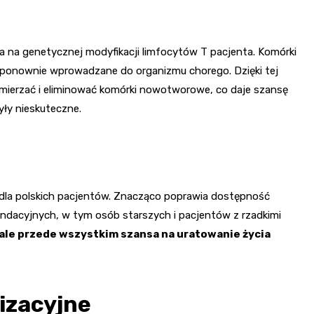
 na genetycznej modyfikacji limfocytów T pacjenta. Komórki
e ponownie wprowadzane do organizmu chorego. Dzięki tej
mierzać i eliminować komórki nowotworowe, co daje szansę
yły nieskuteczne.
 dla polskich pacjentów. Znacząco poprawia dostępność
efundacyjnych, w tym osób starszych i pacjentów z rzadkimi
 ale przede wszystkim szansa na uratowanie życia
izacyjne