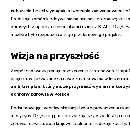
Wdrożenie terapii wymagało stworzenia zaawansowanej infr
Produkcja komórek odbywa się na miejscu, co znacząco skr
dorosłych z opornymi chłoniakami i dzieci z B-ALL. Dzięk
możliwe było rozpoczęcie tego przełomowego projektu.
Wizja na przyszłość
Zespół badawczy planuje rozszerzenie zastosowań terapii 
pacjentów, rozważane są nowe zastosowania w leczeniu 
ambitny plan, który może przynieść wymierne korzy
ochrony zdrowia w Polsce
.
Podsumowując, wrocławska inicjatywa wprowadzenia akademi
medycyny. Dzięki niej pacjenci zyskują szybszy dostęp do
zdrowia rozwija swoje krajowe zdolności i redukuje koszty. T