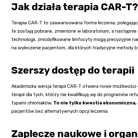
Jak działa terapia CAR-T?
Terapia CAR-T to zaawansowana forma leczenia, polegająca
te zostają pobrane, zmienione w laboratorium, a następni
technologii, zmodyfikowane limfocyty mogą precyzyjnie na
na wyleczenie pacjentom, dla których tradycyjne metody b
Szerszy dostęp do terapii
Akademicka wersja terapii CAR-T otwiera nowe możliwości
terapii dla tych, którzy nie kwalifikują się do programów r
typami chłoniaków.
To nie tylko kwestia ekonomiczna,
pacjentów bez alternatywnych opcji leczenia.
Zaplecze naukowe i organ