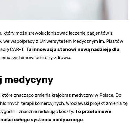
 który może zrewolucjonizować leczenie pacjentów z
zny, we współpracy z Uniwersytetem Medycznym im. Piastów
rapię CAR-T.
Ta innowacja stanowi nową nadzieję dla
skiemu systemowi ochrony zdrowia.
ej medycyny
które znacząco zmienia krajobraz medyczny w Polsce. Do
chłonnych terapii komercyjnych. Wrocławski projekt zmienia tę
tygodni i znacznie redukując koszty.
To przełomowe
ktywności całego systemu medycznego
.