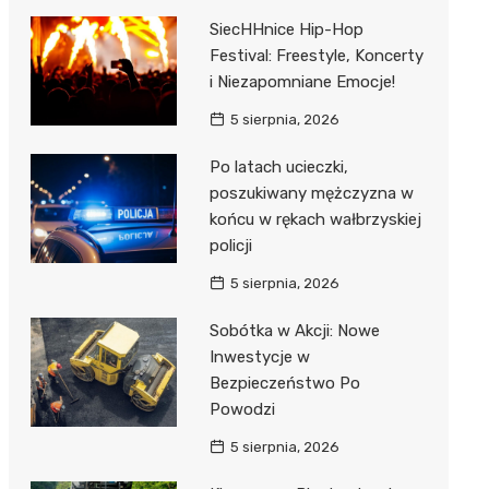
SiecHHnice Hip-Hop
Festival: Freestyle, Koncerty
i Niezapomniane Emocje!
5 sierpnia, 2026
Po latach ucieczki,
poszukiwany mężczyzna w
końcu w rękach wałbrzyskiej
policji
5 sierpnia, 2026
Sobótka w Akcji: Nowe
Inwestycje w
Bezpieczeństwo Po
Powodzi
5 sierpnia, 2026