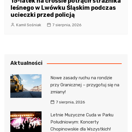
15-latek na crossie potrącił strażnika
leśnego w Lwówku Śląskim podczas
ucieczki przed policją
Kamil Sośniak
7 sierpnia, 2026
Aktualności
Nowe zasady ruchu na rondzie
przy Granicznej – przygotuj się na
zmiany!
7 sierpnia, 2026
Letnie Muzyczne Cuda w Parku
Południowym: Koncerty
Chopinowskie dla Wszystkich!