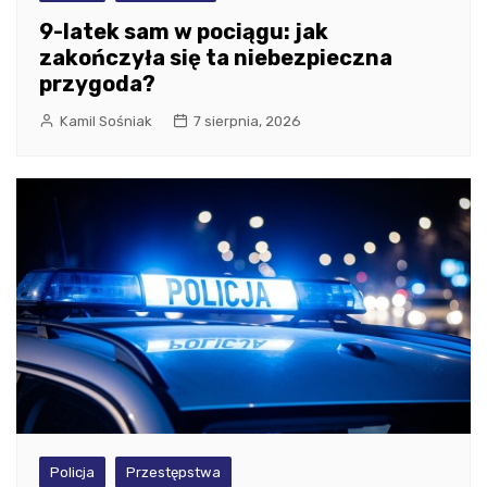
9-latek sam w pociągu: jak
zakończyła się ta niebezpieczna
przygoda?
Kamil Sośniak
7 sierpnia, 2026
Policja
Przestępstwa