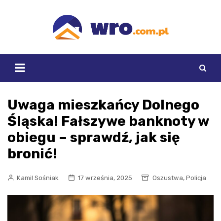
Skip
to
content
Uwaga mieszkańcy Dolnego
Śląska! Fałszywe banknoty w
obiegu – sprawdź, jak się
bronić!
,
Kamil Sośniak
17 września, 2025
Oszustwa
Policja