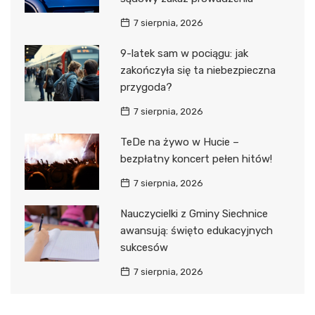
7 sierpnia, 2026
9-latek sam w pociągu: jak
zakończyła się ta niebezpieczna
przygoda?
7 sierpnia, 2026
TeDe na żywo w Hucie –
bezpłatny koncert pełen hitów!
7 sierpnia, 2026
Nauczycielki z Gminy Siechnice
awansują: święto edukacyjnych
sukcesów
7 sierpnia, 2026