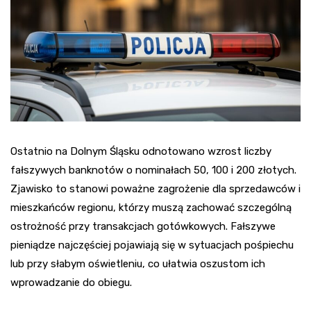
Ostatnio na Dolnym Śląsku odnotowano wzrost liczby
fałszywych banknotów o nominałach 50, 100 i 200 złotych.
Zjawisko to stanowi poważne zagrożenie dla sprzedawców i
mieszkańców regionu, którzy muszą zachować szczególną
ostrożność przy transakcjach gotówkowych. Fałszywe
pieniądze najczęściej pojawiają się w sytuacjach pośpiechu
lub przy słabym oświetleniu, co ułatwia oszustom ich
wprowadzanie do obiegu.