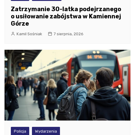
Zatrzymanie 30-latka podejrzanego
o usiłowanie zabójstwa w Kamiennej
Górze
Kamil Sośniak
7 sierpnia, 2026
Policja
Wydarzenia