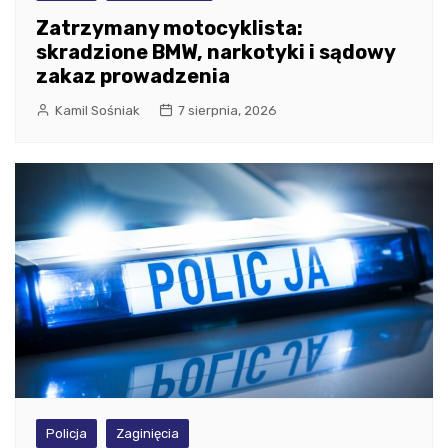
Zatrzymany motocyklista:
skradzione BMW, narkotyki i sądowy
zakaz prowadzenia
Kamil Sośniak
7 sierpnia, 2026
Policja
Zaginięcia