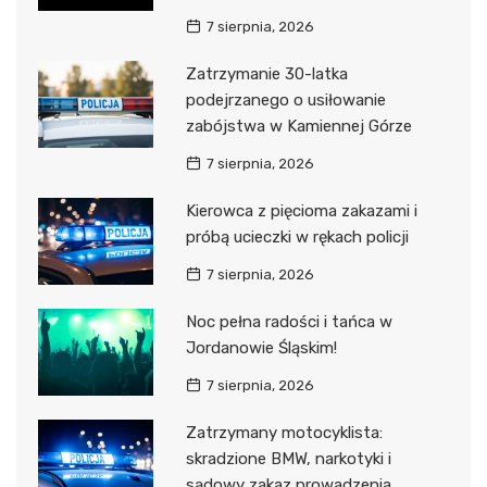
7 sierpnia, 2026
Zatrzymanie 30-latka
podejrzanego o usiłowanie
zabójstwa w Kamiennej Górze
7 sierpnia, 2026
Kierowca z pięcioma zakazami i
próbą ucieczki w rękach policji
7 sierpnia, 2026
Noc pełna radości i tańca w
Jordanowie Śląskim!
7 sierpnia, 2026
Zatrzymany motocyklista:
skradzione BMW, narkotyki i
sądowy zakaz prowadzenia