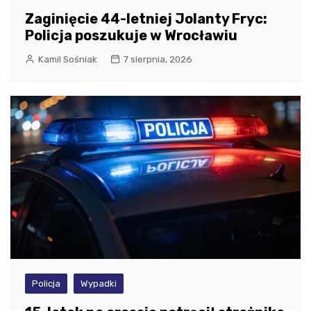
Zaginięcie 44-letniej Jolanty Fryc:
Policja poszukuje w Wrocławiu
Kamil Sośniak
7 sierpnia, 2026
Policja
Wypadki