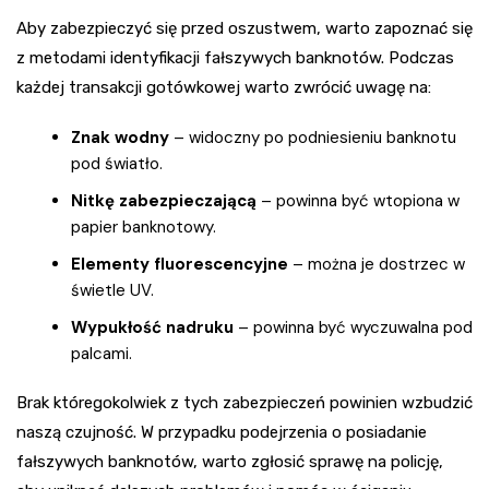
Aby zabezpieczyć się przed oszustwem, warto zapoznać się
z metodami identyfikacji fałszywych banknotów. Podczas
każdej transakcji gotówkowej warto zwrócić uwagę na:
Znak wodny
– widoczny po podniesieniu banknotu
pod światło.
Nitkę zabezpieczającą
– powinna być wtopiona w
papier banknotowy.
Elementy fluorescencyjne
– można je dostrzec w
świetle UV.
Wypukłość nadruku
– powinna być wyczuwalna pod
palcami.
Brak któregokolwiek z tych zabezpieczeń powinien wzbudzić
naszą czujność. W przypadku podejrzenia o posiadanie
fałszywych banknotów, warto zgłosić sprawę na policję,