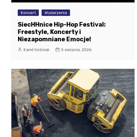
Koncert
Wydarzenia
SiecHHnice Hip-Hop Festival:
Freestyle, Koncerty i
Niezapomniane Emocje!
Kamil Sośniak
5 sierpnia, 2026