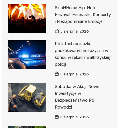
SiecHHnice Hip-Hop
Festival: Freestyle, Koncerty
i Niezapomniane Emocje!
5 sierpnia, 2026
Po latach ucieczki,
poszukiwany mężczyzna w
końcu w rękach wałbrzyskiej
policji
5 sierpnia, 2026
Sobótka w Akcji: Nowe
Inwestycje w
Bezpieczeństwo Po
Powodzi
5 sierpnia, 2026