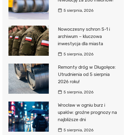
rewolucję za 200 milionów!
5 sierpnia, 2026
Nowoczesny schron S-1 i
archiwum – kluczowa
inwestycja dla miasta
5 sierpnia, 2026
Remonty dróg w Długołęce:
Utrudnienia od 5 sierpnia
2026 roku!
5 sierpnia, 2026
Wrocław w ogniu burz i
upałów: groźne prognozy na
najbliższe dni
5 sierpnia, 2026