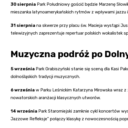
30 sierpnia
Park Południowy gościć będzie Marzenę Słowik
mieszanka latynoamerykańskich rytmów z wpływami jazzu i
31 sierpnia
na skwerze przy placu św. Macieja wystąpi Ju
telewizyjnych zaprezentuje repertuar polskich wokalistek sp
Muzyczna podróż po Doln
5 września
Park Grabiszyński stanie się sceną dla Kasi Pa
dolnośląskich tradycji muzycznych.
6 września
w Parku Leśnickim Katarzyna Mirowska wraz z 
nowatorskich aranżacji klasycznych utworów.
14 września
Park Staromiejski zamknie cykl koncertów wys
Jazzowe Refleksje” połączy klasykę z nowoczesnością pop