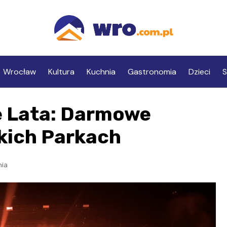
Wrocław
Kultura
Kuchnia
Gastronomia
Dzieci
S
 Lata: Darmowe
kich Parkach
nia