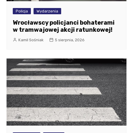
Policja
Wydarzenia
Wrocławscy policjanci bohaterami
w tramwajowej akcji ratunkowej!
Kamil Sośniak
5 sierpnia, 2026