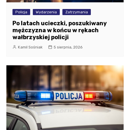
Policja
Wydarzenia
Zatrzymania
Po latach ucieczki, poszukiwany
mężczyzna w końcu w rękach
wałbrzyskiej policji
Kamil Sośniak
5 sierpnia, 2026