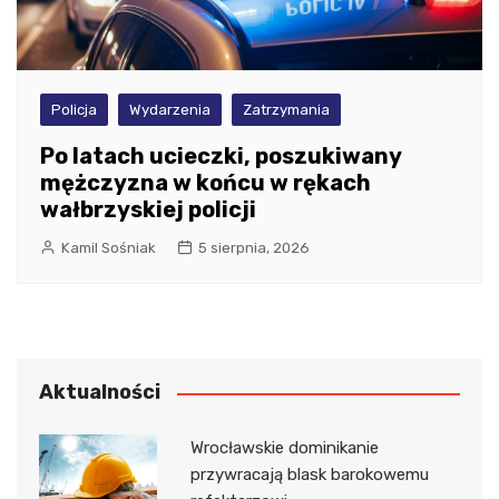
Policja
Wydarzenia
Zatrzymania
Po latach ucieczki, poszukiwany
mężczyzna w końcu w rękach
wałbrzyskiej policji
Kamil Sośniak
5 sierpnia, 2026
Aktualności
Wrocławskie dominikanie
przywracają blask barokowemu