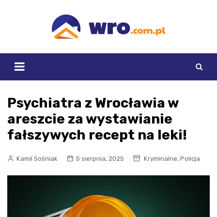
Skip
to
content
Psychiatra z Wrocławia w
areszcie za wystawianie
fałszywych recept na leki!
,
Kamil Sośniak
5 sierpnia, 2025
Kryminalne
Policja