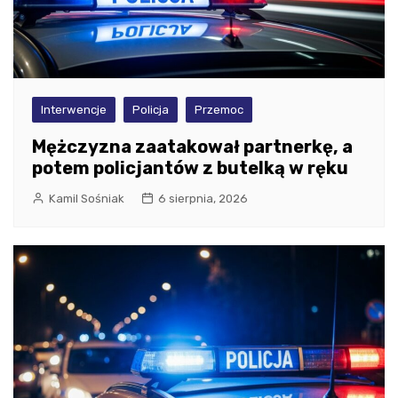
Interwencje
Policja
Przemoc
Mężczyzna zaatakował partnerkę, a
potem policjantów z butelką w ręku
Kamil Sośniak
6 sierpnia, 2026