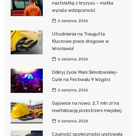
nastolatkę z kryzysu – matka
wyraża wdzięczność
6 sierpnia, 2026
Utrudnienia na Traugutta:
Kluczowe prace drogowe w
Wrocławiu!
6 sierpnia, 2026
Odkryj życie Marii Skłodowskiej-
Curie na Festiwalu 9 Wzgórz
6 sierpnia, 2026
Gajowice na nowo: 2,7 mln zł na
rewitalizację przestrzeni miejskiej
6 sierpnia, 2026
Czujność społeczności uratowała