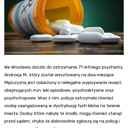
We Wrocławiu doszło do zatrzymania 71-letniego psychiatry,
Andrzeja M., który został aresztowany na dwa miesiące.
Mężczyzna jest oskarżony o nielegalne wypisywanie recept,
obejmujących m.in. leki opioidowe, psychoaktywne oraz
psychotropowe. Wraz z nim, policja zatrzymała również
osobę zaangażowaną w dystrybucję tych leków na terenie
miasta. Osoby, które nabyły te środki, mogą również stanąć
przed sądem, chyba że dobrowolnie zgłoszą się na policję i