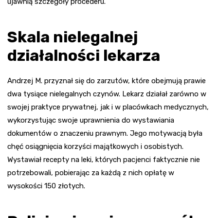
ujawnią szczegóły procederu.
Skala nielegalnej
działalności lekarza
Andrzej M. przyznał się do zarzutów, które obejmują prawie
dwa tysiące nielegalnych czynów. Lekarz działał zarówno w
swojej praktyce prywatnej, jak i w placówkach medycznych,
wykorzystując swoje uprawnienia do wystawiania
dokumentów o znaczeniu prawnym. Jego motywacją była
chęć osiągnięcia korzyści majątkowych i osobistych.
Wystawiał recepty na leki, których pacjenci faktycznie nie
potrzebowali, pobierając za każdą z nich opłatę w
wysokości 150 złotych.