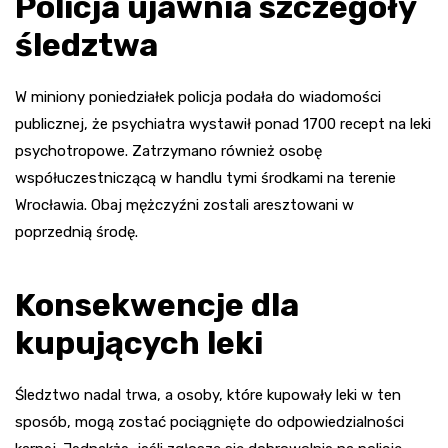
Policja ujawnia szczegóły
śledztwa
W miniony poniedziałek policja podała do wiadomości
publicznej, że psychiatra wystawił ponad 1700 recept na leki
psychotropowe. Zatrzymano również osobę
współuczestniczącą w handlu tymi środkami na terenie
Wrocławia. Obaj mężczyźni zostali aresztowani w
poprzednią środę.
Konsekwencje dla
kupujących leki
Śledztwo nadal trwa, a osoby, które kupowały leki w ten
sposób, mogą zostać pociągnięte do odpowiedzialności