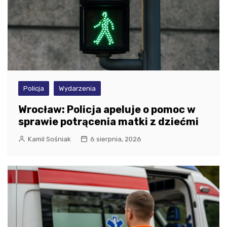
Policja
Wydarzenia
Wrocław: Policja apeluje o pomoc w
sprawie potrącenia matki z dziećmi
Kamil Sośniak
6 sierpnia, 2026