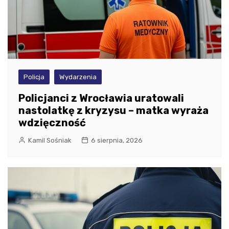
Policja
Wydarzenia
Policjanci z Wrocławia uratowali
nastolatkę z kryzysu – matka wyraża
wdzięczność
Kamil Sośniak
6 sierpnia, 2026