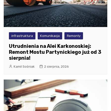
infrastruktura
Komunikacja
Remonty
Utrudnienia na Alei Karkonoskiej:
Remont Mostu Partynickiego już od 3
sierpnia!
Kamil Sośniak
2 sierpnia, 2026