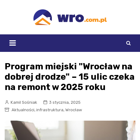
Skip
to
content
Program miejski "Wrocław na
dobrej drodze" – 15 ulic czeka
na remont w 2025 roku
Kamil Sośniak
3 stycznia, 2025
,
,
Aktualności
infrastruktura
Wrocław