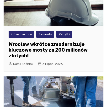
infrastruktura
Remonty
Zabytki
Wrocław wkrótce zmodernizuje
kluczowe mosty za 200 milionów
złotych!
Kamil Sośniak
31 lipca, 2026