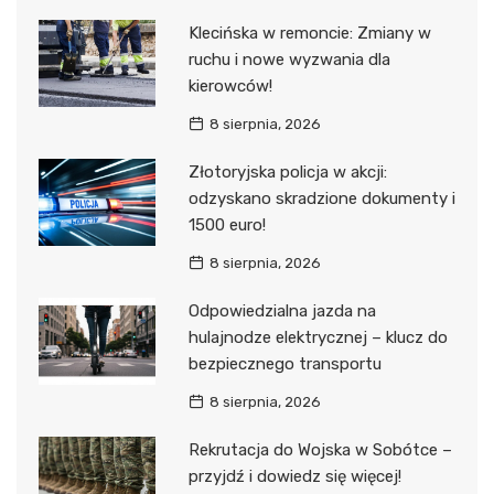
Klecińska w remoncie: Zmiany w
ruchu i nowe wyzwania dla
kierowców!
8 sierpnia, 2026
Złotoryjska policja w akcji:
odzyskano skradzione dokumenty i
1500 euro!
8 sierpnia, 2026
Odpowiedzialna jazda na
hulajnodze elektrycznej – klucz do
bezpiecznego transportu
8 sierpnia, 2026
Rekrutacja do Wojska w Sobótce –
przyjdź i dowiedz się więcej!