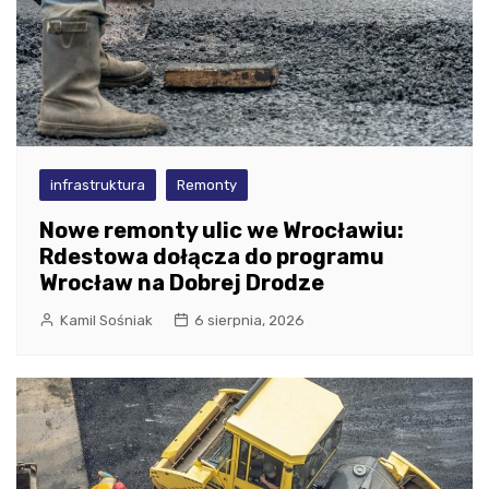
infrastruktura
Remonty
Nowe remonty ulic we Wrocławiu:
Rdestowa dołącza do programu
Wrocław na Dobrej Drodze
Kamil Sośniak
6 sierpnia, 2026