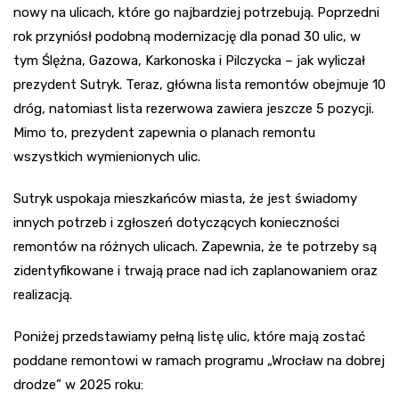
nowy na ulicach, które go najbardziej potrzebują. Poprzedni
rok przyniósł podobną modernizację dla ponad 30 ulic, w
tym Ślężna, Gazowa, Karkonoska i Pilczycka – jak wyliczał
prezydent Sutryk. Teraz, główna lista remontów obejmuje 10
dróg, natomiast lista rezerwowa zawiera jeszcze 5 pozycji.
Mimo to, prezydent zapewnia o planach remontu
wszystkich wymienionych ulic.
Sutryk uspokaja mieszkańców miasta, że jest świadomy
innych potrzeb i zgłoszeń dotyczących konieczności
remontów na różnych ulicach. Zapewnia, że te potrzeby są
zidentyfikowane i trwają prace nad ich zaplanowaniem oraz
realizacją.
Poniżej przedstawiamy pełną listę ulic, które mają zostać
poddane remontowi w ramach programu „Wrocław na dobrej
drodze” w 2025 roku: