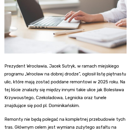
Prezydent Wrocławia, Jacek Sutryk, w ramach miejskiego
programu „Wrocław na dobrej drodze”, ogłosił listę piętnastu
ulic, które mają zostać poddane remontowi w 2025 roku. Na
tej liście znalazły się między innymi takie ulice jak Bolesława
Krzywoustego, Czekoladowa, Legnicka oraz tunele
znajdujące się pod pl. Dominikańskim.
Remonty nie będą polegać na kompletnej przebudowie tych
tras. Głównym celem jest wymiana zużytego asfaltu na