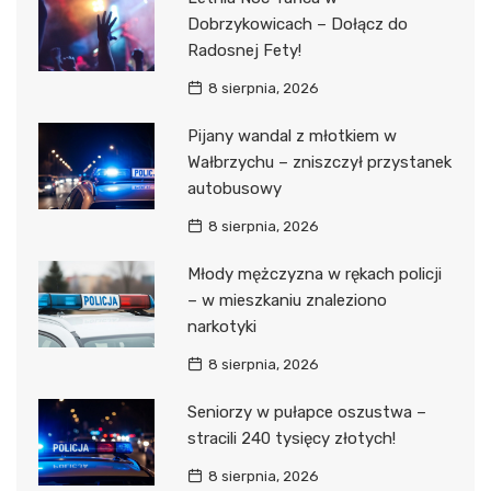
Dobrzykowicach – Dołącz do
Radosnej Fety!
8 sierpnia, 2026
Pijany wandal z młotkiem w
Wałbrzychu – zniszczył przystanek
autobusowy
8 sierpnia, 2026
Młody mężczyzna w rękach policji
– w mieszkaniu znaleziono
narkotyki
8 sierpnia, 2026
Seniorzy w pułapce oszustwa –
stracili 240 tysięcy złotych!
8 sierpnia, 2026