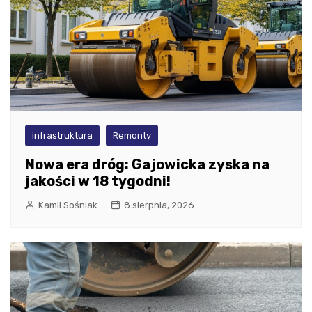
infrastruktura
Remonty
Nowa era dróg: Gajowicka zyska na
jakości w 18 tygodni!
Kamil Sośniak
8 sierpnia, 2026