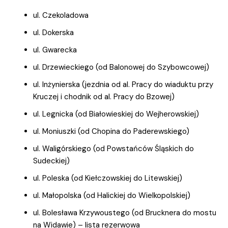
ul. Czekoladowa
ul. Dokerska
ul. Gwarecka
ul. Drzewieckiego (od Balonowej do Szybowcowej)
ul. Inżynierska (jezdnia od al. Pracy do wiaduktu przy
Kruczej i chodnik od al. Pracy do Bzowej)
ul. Legnicka (od Białowieskiej do Wejherowskiej)
ul. Moniuszki (od Chopina do Paderewskiego)
ul. Waligórskiego (od Powstańców Śląskich do
Sudeckiej)
ul. Poleska (od Kiełczowskiej do Litewskiej)
ul. Małopolska (od Halickiej do Wielkopolskiej)
ul. Bolesława Krzywoustego (od Brucknera do mostu
na Widawie) – lista rezerwowa