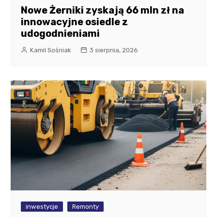
Nowe Żerniki zyskają 66 mln zł na
innowacyjne osiedle z
udogodnieniami
Kamil Sośniak
3 sierpnia, 2026
inwestycje
Remonty