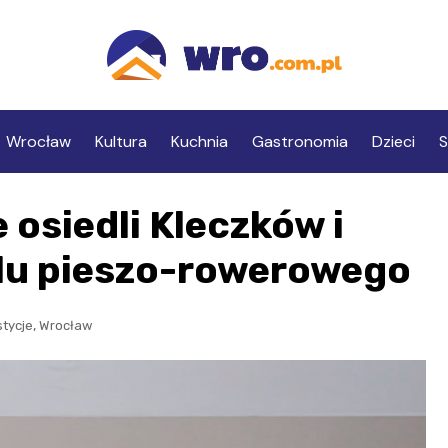
Wrocław
Kultura
Kuchnia
Gastronomia
Dzieci
S
osiedli Kleczków i
lu pieszo-rowerowego
,
tycje
Wrocław