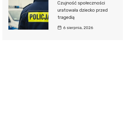
Czujność społeczności
uratowała dziecko przed
tragedią
6 sierpnia, 2026