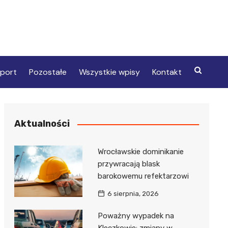
port
Pozostałe
Wszystkie wpisy
Kontakt
Aktualności
Wrocławskie dominikanie
przywracają blask
barokowemu refektarzowi
6 sierpnia, 2026
Poważny wypadek na