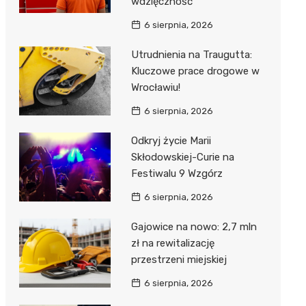
wdzięczność
6 sierpnia, 2026
Utrudnienia na Traugutta:
Kluczowe prace drogowe w
Wrocławiu!
6 sierpnia, 2026
Odkryj życie Marii
Skłodowskiej-Curie na
Festiwalu 9 Wzgórz
6 sierpnia, 2026
Gajowice na nowo: 2,7 mln
zł na rewitalizację
przestrzeni miejskiej
6 sierpnia, 2026