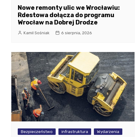
Nowe remonty ulic we Wrocławiu:
Rdestowa dołącza do programu
Wrocław na Dobrej Drodze
Kamil Sośniak
6 sierpnia, 2026
Bezpieczeństwo
infrastruktura
Wydarzenia