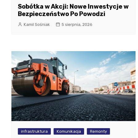
Sobótka w Akcji: Nowe Inwestycje w
Bezpieczeństwo Po Powodzi
Kamil Sośniak
5 sierpnia, 2026
infrastruktura
Komunikacja
Remonty