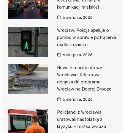
Kleczkowie: zmiany w
komunikacji miejskiej
6 sierpnia, 2026
Wrocław: Policja apeluje o
pomoc w sprawie potrącenia
matki z dziećmi
6 sierpnia, 2026
Nowe remonty ulic we
Wrocławiu: Rdestowa
dołącza do programu
Wrocław na Dobrej Drodze
6 sierpnia, 2026
Policjanci z Wrocławia
uratowali nastolatkę z
kryzysu – matka wyraża