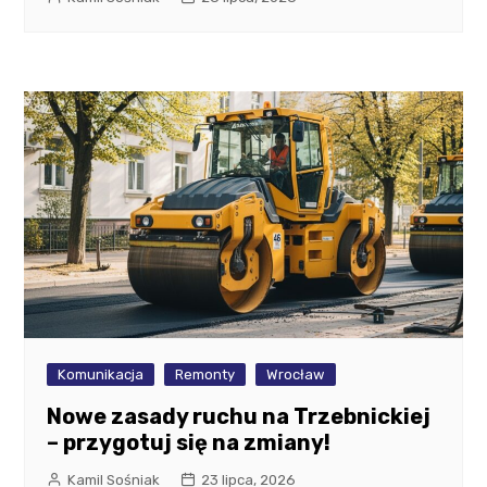
Komunikacja
Remonty
Wrocław
Nowe zasady ruchu na Trzebnickiej
– przygotuj się na zmiany!
Kamil Sośniak
23 lipca, 2026