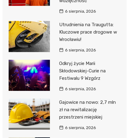
wdzięczność
6 sierpnia, 2026
Utrudnienia na Traugutta:
Kluczowe prace drogowe w
Wrocławiu!
6 sierpnia, 2026
Odkryj życie Marii
Skłodowskiej-Curie na
Festiwalu 9 Wzgórz
6 sierpnia, 2026
Gajowice na nowo: 2,7 mln
zł na rewitalizację
przestrzeni miejskiej
6 sierpnia, 2026