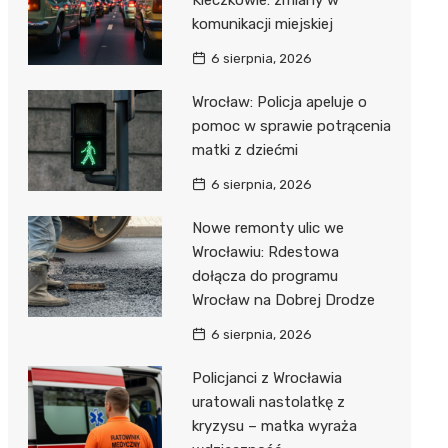
Kleczkowie: zmiany w
komunikacji miejskiej
6 sierpnia, 2026
Wrocław: Policja apeluje o
pomoc w sprawie potrącenia
matki z dziećmi
6 sierpnia, 2026
Nowe remonty ulic we
Wrocławiu: Rdestowa
dołącza do programu
Wrocław na Dobrej Drodze
6 sierpnia, 2026
Policjanci z Wrocławia
uratowali nastolatkę z
kryzysu – matka wyraża