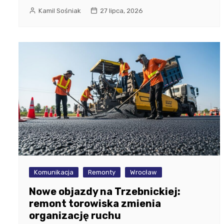
Kamil Sośniak
27 lipca, 2026
Komunikacja
Remonty
Wrocław
Nowe objazdy na Trzebnickiej:
remont torowiska zmienia
organizację ruchu