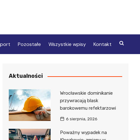
port
Pozostałe
Wszystkie wpisy
Kontakt
Aktualności
Wrocławskie dominikanie
przywracają blask
barokowemu refektarzowi
6 sierpnia, 2026
Poważny wypadek na