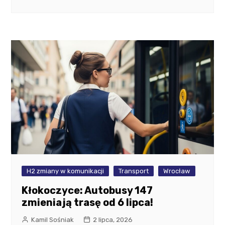
H2 zmiany w komunikacji
Transport
Wrocław
Kłokoczyce: Autobusy 147
zmieniają trasę od 6 lipca!
Kamil Sośniak
2 lipca, 2026