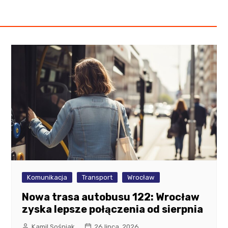
Komunikacja
Transport
Wrocław
Nowa trasa autobusu 122: Wrocław
zyska lepsze połączenia od sierpnia
Kamil Sośniak
26 lipca, 2026