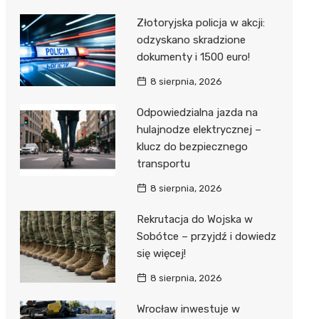
Złotoryjska policja w akcji:
odzyskano skradzione
dokumenty i 1500 euro!
8 sierpnia, 2026
Odpowiedzialna jazda na
hulajnodze elektrycznej –
klucz do bezpiecznego
transportu
8 sierpnia, 2026
Rekrutacja do Wojska w
Sobótce – przyjdź i dowiedz
się więcej!
8 sierpnia, 2026
Wrocław inwestuje w