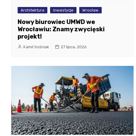
Architektura
inwestycje
Wrocław
Nowy biurowiec UMWD we
Wrocławiu: Znamy zwycięski
projekt!
Kamil Sośniak
27 lipca, 2026