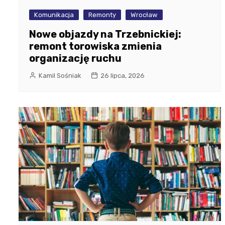
Komunikacja
Remonty
Wrocław
Nowe objazdy na Trzebnickiej:
remont torowiska zmienia
organizację ruchu
Kamil Sośniak
26 lipca, 2026