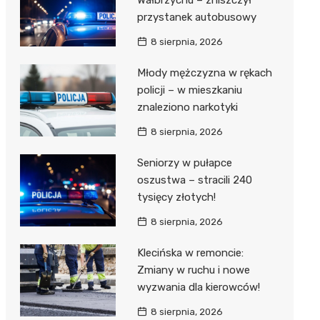
Wałbrzychu – zniszczył
przystanek autobusowy
8 sierpnia, 2026
Młody mężczyzna w rękach
policji – w mieszkaniu
znaleziono narkotyki
8 sierpnia, 2026
Seniorzy w pułapce
oszustwa – stracili 240
tysięcy złotych!
8 sierpnia, 2026
Klecińska w remoncie:
Zmiany w ruchu i nowe
wyzwania dla kierowców!
8 sierpnia, 2026