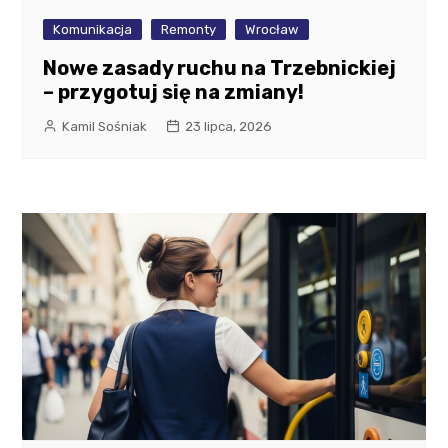
Komunikacja
Remonty
Wrocław
Nowe zasady ruchu na Trzebnickiej
– przygotuj się na zmiany!
Kamil Sośniak
23 lipca, 2026