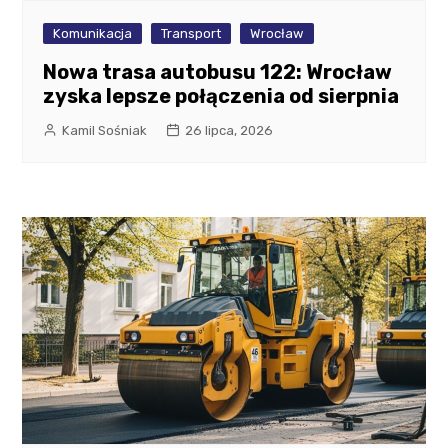
Komunikacja
Transport
Wrocław
Nowa trasa autobusu 122: Wrocław
zyska lepsze połączenia od sierpnia
Kamil Sośniak
26 lipca, 2026