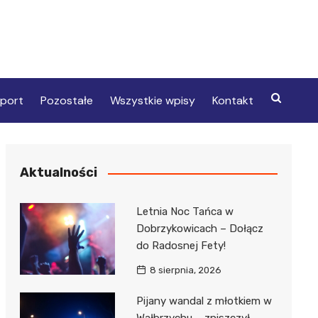
port
Pozostałe
Wszystkie wpisy
Kontakt
Aktualności
Letnia Noc Tańca w
Dobrzykowicach – Dołącz
do Radosnej Fety!
8 sierpnia, 2026
Pijany wandal z młotkiem w