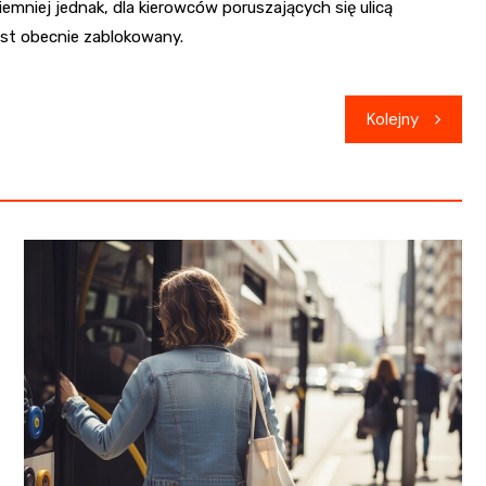
Niemniej jednak, dla kierowców poruszających się ulicą
est obecnie zablokowany.
Kolejny