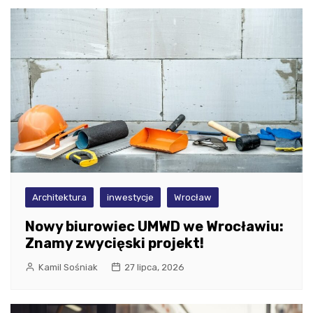
Architektura
inwestycje
Wrocław
Nowy biurowiec UMWD we Wrocławiu:
Znamy zwycięski projekt!
Kamil Sośniak
27 lipca, 2026