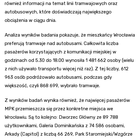
również informacji na temat linii tramwajowych oraz
autobusowych, które doświadczają największego
obciążenia w ciągu dnia.
Analiza wyników badania pokazuje, że mieszkańcy Wrocławia
preferują tramwaje nad autobusami. Całkowita liczba
pasażerów korzystających z komunikacji miejskiej w
godzinach od 5.30 do 18.00 wynosiła 1 481 662 osoby (wielu
z nich używało transportu więcej niż raz). Z tej liczby, 612
963 osób podróżowało autobusami, podczas gdy
większość, czyli 868 699, wybrało tramwaje.
Z wyników badań wynika również, że najwięcej pasażerów
MPK przemieszcza się przez konkretne miejsca we
Wrocławiu. Są to kolejno: Dworzec Główny ze 89 788
użytkownikami, Galeria Dominikańska z 74 586 osobami,
Arkady (Capitol) z liczbą 66 269, Park Staromiejski/Wzgórze