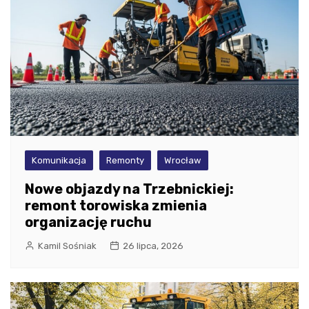
Komunikacja
Remonty
Wrocław
Nowe objazdy na Trzebnickiej:
remont torowiska zmienia
organizację ruchu
Kamil Sośniak
26 lipca, 2026