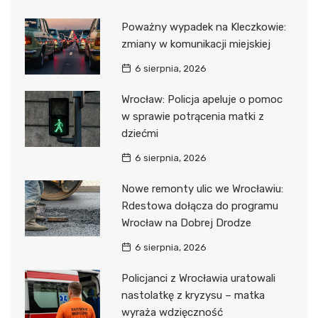
Poważny wypadek na Kleczkowie:
zmiany w komunikacji miejskiej
6 sierpnia, 2026
Wrocław: Policja apeluje o pomoc
w sprawie potrącenia matki z
dziećmi
6 sierpnia, 2026
Nowe remonty ulic we Wrocławiu:
Rdestowa dołącza do programu
Wrocław na Dobrej Drodze
6 sierpnia, 2026
Policjanci z Wrocławia uratowali
nastolatkę z kryzysu – matka
wyraża wdzięczność