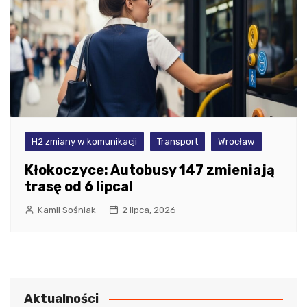
H2 zmiany w komunikacji
Transport
Wrocław
Kłokoczyce: Autobusy 147 zmieniają
trasę od 6 lipca!
Kamil Sośniak
2 lipca, 2026
Aktualności