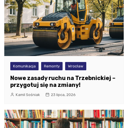
Komunikacja
Remonty
Wrocław
Nowe zasady ruchu na Trzebnickiej –
przygotuj się na zmiany!
Kamil Sośniak
23 lipca, 2026