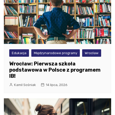
Edukacja
Międzynarodowe programy
Wrocław
Wrocław: Pierwsza szkoła
podstawowa w Polsce z programem
IB!
Kamil Sośniak
14 lipca, 2026