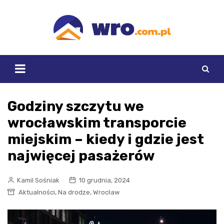
Skip
to
content
Godziny szczytu we
wrocławskim transporcie
miejskim – kiedy i gdzie jest
najwięcej pasażerów
Kamil Sośniak
10 grudnia, 2024
,
,
Aktualności
Na drodze
Wrocław