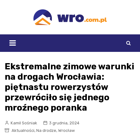
Skip
to
content
Ekstremalne zimowe warunki
na drogach Wrocławia:
piętnastu rowerzystów
przewróciło się jednego
mroźnego poranka
Kamil Sośniak
3 grudnia, 2024
,
,
Aktualności
Na drodze
Wrocław