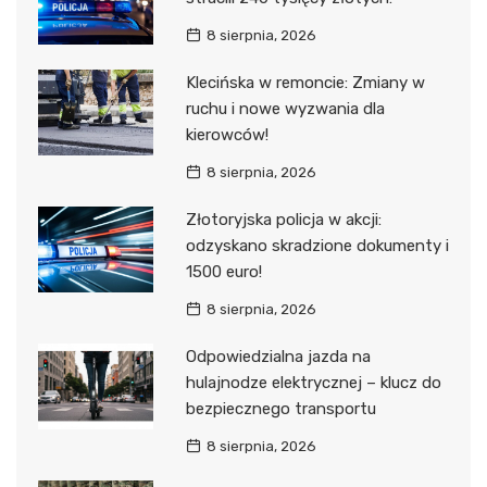
8 sierpnia, 2026
Klecińska w remoncie: Zmiany w
ruchu i nowe wyzwania dla
kierowców!
8 sierpnia, 2026
Złotoryjska policja w akcji:
odzyskano skradzione dokumenty i
1500 euro!
8 sierpnia, 2026
Odpowiedzialna jazda na
hulajnodze elektrycznej – klucz do
bezpiecznego transportu
8 sierpnia, 2026