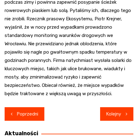
podczas zimy i powinna zapewnić posypanie ścieżek
rowerowych piaskiem lub solą. Pytaliśmy ich, dlaczego tego
nie zrobili. Rzecznik prasowy Ekosystemu, Piotr Krejner,
wyjaśnił, że w nocy przed wypadkami prowadzono
standardowy monitoring warunków drogowych we
Wrocławiu. Nie przewidziano jednak oblodzenia, które
pojawiło się nagle po gwałtownym spadku temperatury w
godzinach porannych. Firma natychmiast wysłała solarki do
kluczowych miejsc, takich jak ulice brukowane, wiadukty i
mosty, aby zminimalizować ryzyko i zapewnić
bezpieczeństwo. Obiecał również, że miejsce wypadków
będzie traktowane z większą uwagą w przyszłości.
Nawigacja
Poprzedni
Kolejny
wpisu
Aktualności