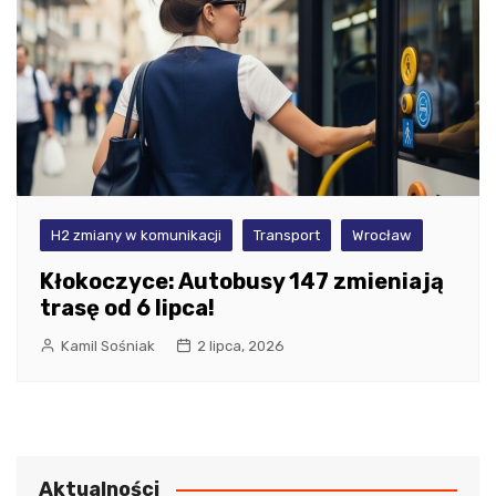
H2 zmiany w komunikacji
Transport
Wrocław
Kłokoczyce: Autobusy 147 zmieniają
trasę od 6 lipca!
Kamil Sośniak
2 lipca, 2026
Aktualności