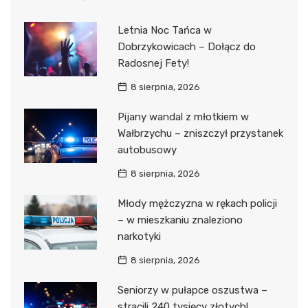
Letnia Noc Tańca w
Dobrzykowicach – Dołącz do
Radosnej Fety!
8 sierpnia, 2026
Pijany wandal z młotkiem w
Wałbrzychu – zniszczył przystanek
autobusowy
8 sierpnia, 2026
Młody mężczyzna w rękach policji
– w mieszkaniu znaleziono
narkotyki
8 sierpnia, 2026
Seniorzy w pułapce oszustwa –
stracili 240 tysięcy złotych!