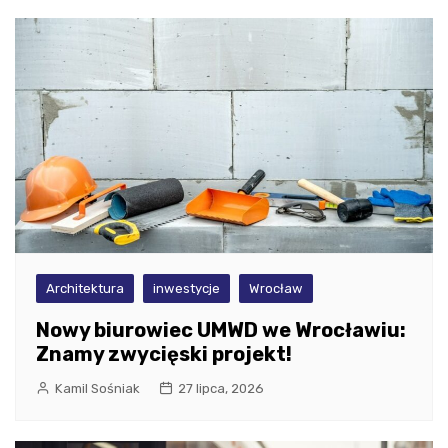
Architektura
inwestycje
Wrocław
Nowy biurowiec UMWD we Wrocławiu:
Znamy zwycięski projekt!
Kamil Sośniak
27 lipca, 2026