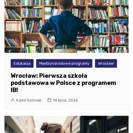
Edukacja
Międzynarodowe programy
Wrocław
Wrocław: Pierwsza szkoła
podstawowa w Polsce z programem
IB!
Kamil Sośniak
14 lipca, 2026