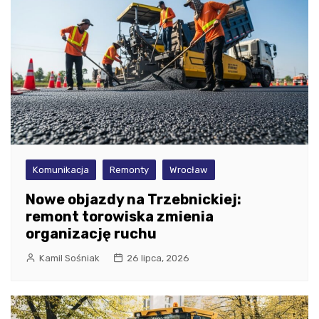
Komunikacja
Remonty
Wrocław
Nowe objazdy na Trzebnickiej:
remont torowiska zmienia
organizację ruchu
Kamil Sośniak
26 lipca, 2026