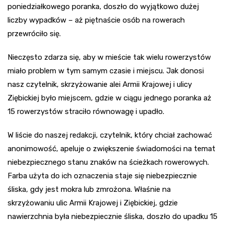
poniedziałkowego poranka, doszło do wyjątkowo dużej
liczby wypadków – aż piętnaście osób na rowerach
przewróciło się.
Nieczęsto zdarza się, aby w mieście tak wielu rowerzystów
miało problem w tym samym czasie i miejscu. Jak donosi
nasz czytelnik, skrzyżowanie alei Armii Krajowej i ulicy
Ziębickiej było miejscem, gdzie w ciągu jednego poranka aż
15 rowerzystów straciło równowagę i upadło.
W liście do naszej redakcji, czytelnik, który chciał zachować
anonimowość, apeluje o zwiększenie świadomości na temat
niebezpiecznego stanu znaków na ścieżkach rowerowych.
Farba użyta do ich oznaczenia staje się niebezpiecznie
śliska, gdy jest mokra lub zmrożona. Właśnie na
skrzyżowaniu ulic Armii Krajowej i Ziębickiej, gdzie
nawierzchnia była niebezpiecznie śliska, doszło do upadku 15