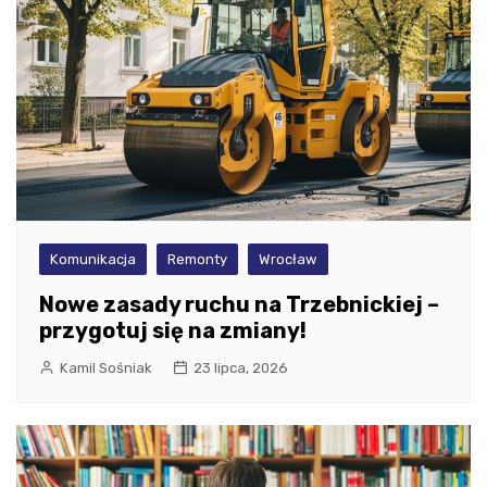
Komunikacja
Remonty
Wrocław
Nowe zasady ruchu na Trzebnickiej –
przygotuj się na zmiany!
Kamil Sośniak
23 lipca, 2026