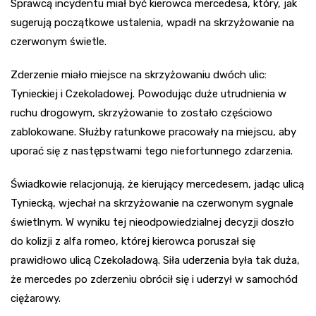
Sprawcą incydentu miał być kierowca mercedesa, który, jak
sugerują początkowe ustalenia, wpadł na skrzyżowanie na
czerwonym świetle.
Zderzenie miało miejsce na skrzyżowaniu dwóch ulic:
Tynieckiej i Czekoladowej. Powodując duże utrudnienia w
ruchu drogowym, skrzyżowanie to zostało częściowo
zablokowane. Służby ratunkowe pracowały na miejscu, aby
uporać się z następstwami tego niefortunnego zdarzenia.
Świadkowie relacjonują, że kierujący mercedesem, jadąc ulicą
Tyniecką, wjechał na skrzyżowanie na czerwonym sygnale
świetlnym. W wyniku tej nieodpowiedzialnej decyzji doszło
do kolizji z alfa romeo, której kierowca poruszał się
prawidłowo ulicą Czekoladową. Siła uderzenia była tak duża,
że mercedes po zderzeniu obrócił się i uderzył w samochód
ciężarowy.