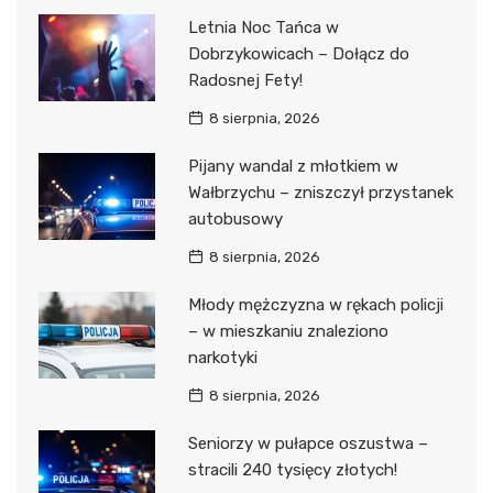
Letnia Noc Tańca w
Dobrzykowicach – Dołącz do
Radosnej Fety!
8 sierpnia, 2026
Pijany wandal z młotkiem w
Wałbrzychu – zniszczył przystanek
autobusowy
8 sierpnia, 2026
Młody mężczyzna w rękach policji
– w mieszkaniu znaleziono
narkotyki
8 sierpnia, 2026
Seniorzy w pułapce oszustwa –
stracili 240 tysięcy złotych!