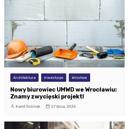
Architektura
inwestycje
Wrocław
Nowy biurowiec UMWD we Wrocławiu:
Znamy zwycięski projekt!
Kamil Sośniak
27 lipca, 2026