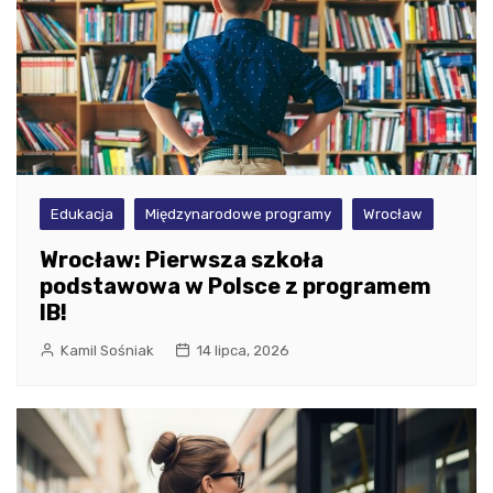
Edukacja
Międzynarodowe programy
Wrocław
Wrocław: Pierwsza szkoła
podstawowa w Polsce z programem
IB!
Kamil Sośniak
14 lipca, 2026