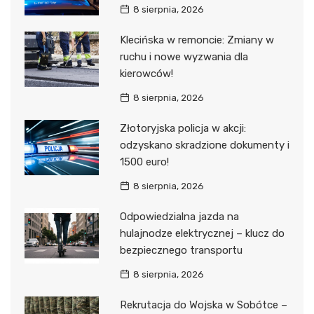
8 sierpnia, 2026
Klecińska w remoncie: Zmiany w
ruchu i nowe wyzwania dla
kierowców!
8 sierpnia, 2026
Złotoryjska policja w akcji:
odzyskano skradzione dokumenty i
1500 euro!
8 sierpnia, 2026
Odpowiedzialna jazda na
hulajnodze elektrycznej – klucz do
bezpiecznego transportu
8 sierpnia, 2026
Rekrutacja do Wojska w Sobótce –