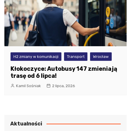
H2 zmiany w komunikacji
Transport
Wrocław
Kłokoczyce: Autobusy 147 zmieniają
trasę od 6 lipca!
Kamil Sośniak
2 lipca, 2026
Aktualności