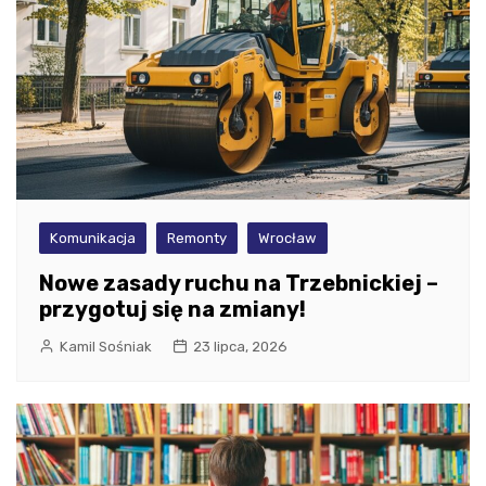
Komunikacja
Remonty
Wrocław
Nowe zasady ruchu na Trzebnickiej –
przygotuj się na zmiany!
Kamil Sośniak
23 lipca, 2026