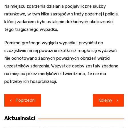
Na miejscu zdarzenia działania podjęły liczne służby
ratunkowe, w tym kilka zastępów straży pożarnej i policja,
której zadaniem było ustalenie dokładnych okoliczności
tego tragicznego wypadku.
Pomimo groźnego wyglądu wypadku, przyniósł on
szczęśliwie mniej poważne skutki niż mogło się wydawać.
Nie odnotowano żadnych poważnych obrażeń wśród
uczestników zdarzenia. Wszystkie osoby zostały zbadane
na miejscu przez medyków i stwierdzono, że nie ma
potrzeby ich hospitalizacji.
Nawigacja
Poprzedni
Kolejny
wpisu
Aktualności