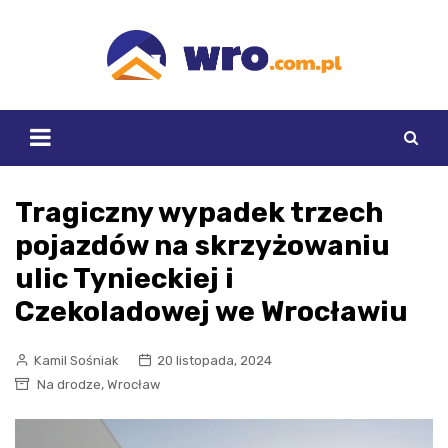
Skip
to
content
Tragiczny wypadek trzech
pojazdów na skrzyżowaniu
ulic Tynieckiej i
Czekoladowej we Wrocławiu
Kamil Sośniak
20 listopada, 2024
,
Na drodze
Wrocław