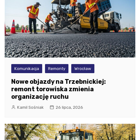
Komunikacja
Remonty
Wrocław
Nowe objazdy na Trzebnickiej:
remont torowiska zmienia
organizację ruchu
Kamil Sośniak
26 lipca, 2026