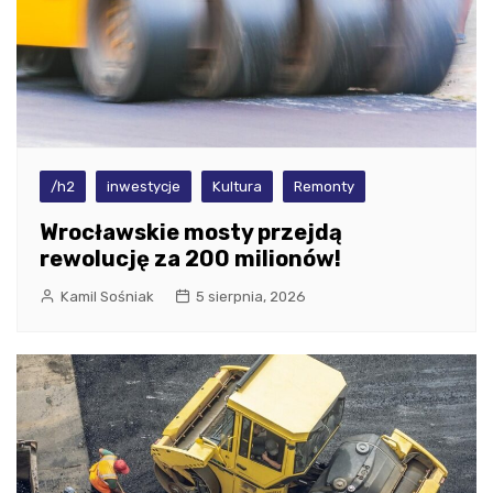
/h2
inwestycje
Kultura
Remonty
Wrocławskie mosty przejdą
rewolucję za 200 milionów!
Kamil Sośniak
5 sierpnia, 2026