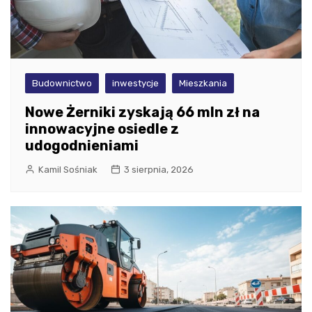
Budownictwo
inwestycje
Mieszkania
Nowe Żerniki zyskają 66 mln zł na
innowacyjne osiedle z
udogodnieniami
Kamil Sośniak
3 sierpnia, 2026