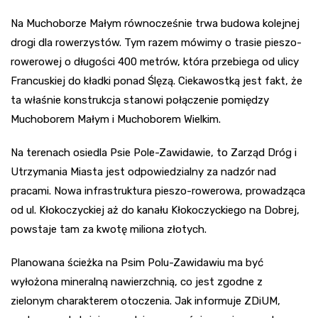
Na Muchoborze Małym równocześnie trwa budowa kolejnej
drogi dla rowerzystów. Tym razem mówimy o trasie pieszo-
rowerowej o długości 400 metrów, która przebiega od ulicy
Francuskiej do kładki ponad Ślęzą. Ciekawostką jest fakt, że
ta właśnie konstrukcja stanowi połączenie pomiędzy
Muchoborem Małym i Muchoborem Wielkim.
Na terenach osiedla Psie Pole-Zawidawie, to Zarząd Dróg i
Utrzymania Miasta jest odpowiedzialny za nadzór nad
pracami. Nowa infrastruktura pieszo-rowerowa, prowadząca
od ul. Kłokoczyckiej aż do kanału Kłokoczyckiego na Dobrej,
powstaje tam za kwotę miliona złotych.
Planowana ścieżka na Psim Polu-Zawidawiu ma być
wyłożona mineralną nawierzchnią, co jest zgodne z
zielonym charakterem otoczenia. Jak informuje ZDiUM,