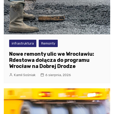
infrastruktura
Remonty
Nowe remonty ulic we Wrocławiu:
Rdestowa dołącza do programu
Wrocław na Dobrej Drodze
Kamil Sośniak
6 sierpnia, 2026