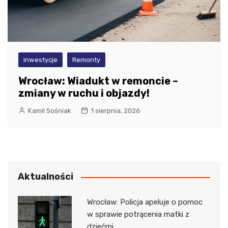
inwestycje
Remonty
Wrocław: Wiadukt w remoncie –
zmiany w ruchu i objazdy!
Kamil Sośniak
1 sierpnia, 2026
Aktualności
Wrocław: Policja apeluje o pomoc
w sprawie potrącenia matki z
dziećmi