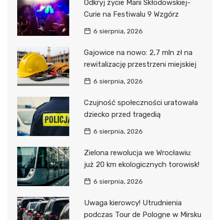
Odkryj życie Marii Skłodowskiej-
Curie na Festiwalu 9 Wzgórz
6 sierpnia, 2026
Gajowice na nowo: 2,7 mln zł na
rewitalizację przestrzeni miejskiej
6 sierpnia, 2026
Czujność społeczności uratowała
dziecko przed tragedią
6 sierpnia, 2026
Zielona rewolucja we Wrocławiu:
już 20 km ekologicznych torowisk!
6 sierpnia, 2026
Uwaga kierowcy! Utrudnienia
podczas Tour de Pologne w Mirsku