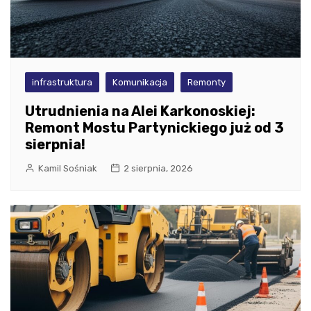
infrastruktura
Komunikacja
Remonty
Utrudnienia na Alei Karkonoskiej:
Remont Mostu Partynickiego już od 3
sierpnia!
Kamil Sośniak
2 sierpnia, 2026