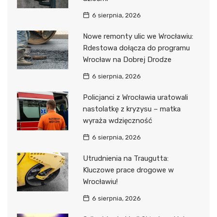
6 sierpnia, 2026
Nowe remonty ulic we Wrocławiu:
Rdestowa dołącza do programu
Wrocław na Dobrej Drodze
6 sierpnia, 2026
Policjanci z Wrocławia uratowali
nastolatkę z kryzysu – matka
wyraża wdzięczność
6 sierpnia, 2026
Utrudnienia na Traugutta:
Kluczowe prace drogowe w
Wrocławiu!
6 sierpnia, 2026