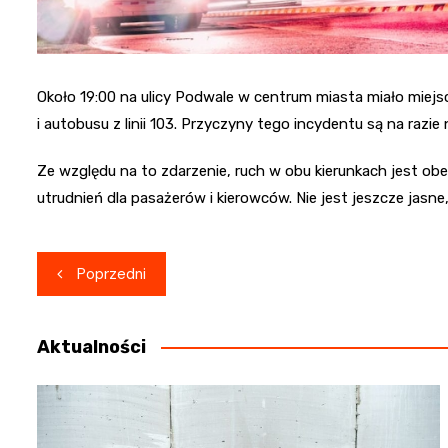
Około 19:00 na ulicy Podwale w centrum miasta miało miejs
i autobusu z linii 103. Przyczyny tego incydentu są na razie
Ze względu na to zdarzenie, ruch w obu kierunkach jest o
utrudnień dla pasażerów i kierowców. Nie jest jeszcze jasn
Nawigacja
Poprzedni
wpisu
Aktualności