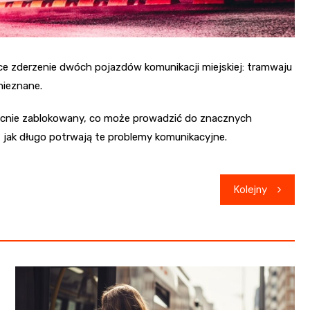
ce zderzenie dwóch pojazdów komunikacji miejskiej: tramwaju
 nieznane.
becnie zablokowany, co może prowadzić do znacznych
e, jak długo potrwają te problemy komunikacyjne.
Kolejny