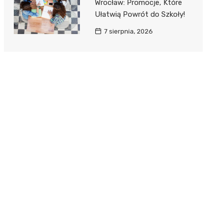
Wrocław: Promocje, Które
Ułatwią Powrót do Szkoły!
7 sierpnia, 2026