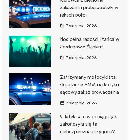
Kierowca z pięcioma
zakazami i próbą ucieczki w
rękach policji
7 sierpnia, 2026
Noc pełna radości i tańca w
Jordanowie Śląskim!
7 sierpnia, 2026
Zatrzymany motocyklista:
skradzione BMW, narkotyki i
sądowy zakaz prowadzenia
7 sierpnia, 2026
9-latek sam w pociągu: jak
zakończyła się ta
niebezpieczna przygoda?