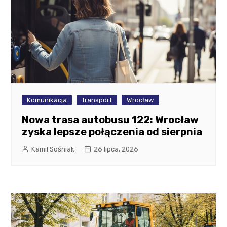
Komunikacja
Transport
Wrocław
Nowa trasa autobusu 122: Wrocław
zyska lepsze połączenia od sierpnia
Kamil Sośniak
26 lipca, 2026