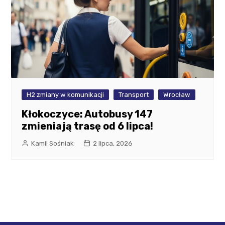
H2 zmiany w komunikacji
Transport
Wrocław
Kłokoczyce: Autobusy 147
zmieniają trasę od 6 lipca!
Kamil Sośniak
2 lipca, 2026