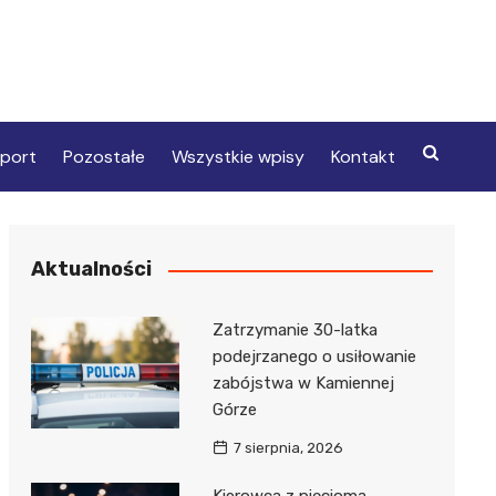
port
Pozostałe
Wszystkie wpisy
Kontakt
Aktualności
Zatrzymanie 30-latka
podejrzanego o usiłowanie
zabójstwa w Kamiennej
Górze
7 sierpnia, 2026