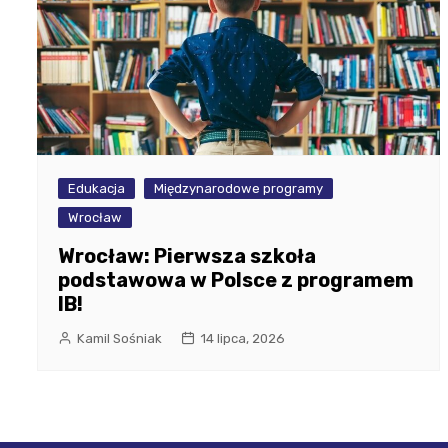
Edukacja
Międzynarodowe programy
Wrocław
Wrocław: Pierwsza szkoła
podstawowa w Polsce z programem
IB!
Kamil Sośniak
14 lipca, 2026