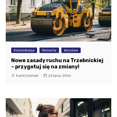
Komunikacja
Remonty
Wrocław
Nowe zasady ruchu na Trzebnickiej
– przygotuj się na zmiany!
Kamil Sośniak
23 lipca, 2026