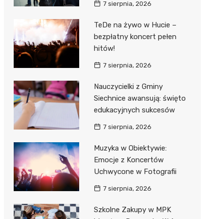
7 sierpnia, 2026
TeDe na żywo w Hucie –
bezpłatny koncert pełen
hitów!
7 sierpnia, 2026
Nauczycielki z Gminy
Siechnice awansują: święto
edukacyjnych sukcesów
7 sierpnia, 2026
Muzyka w Obiektywie:
Emocje z Koncertów
Uchwycone w Fotografii
7 sierpnia, 2026
Szkolne Zakupy w MPK