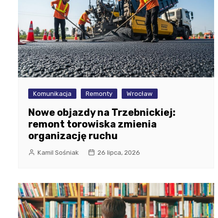
Komunikacja
Remonty
Wrocław
Nowe objazdy na Trzebnickiej:
remont torowiska zmienia
organizację ruchu
Kamil Sośniak
26 lipca, 2026