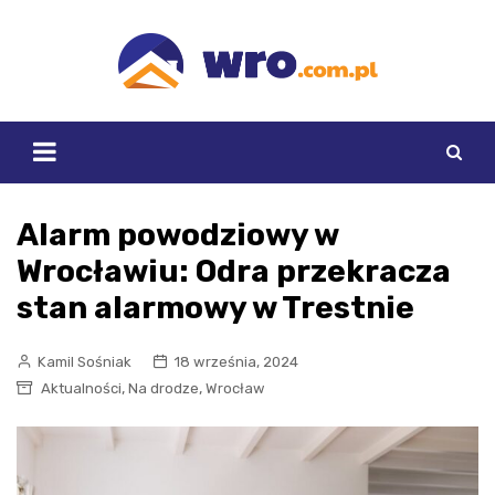
Skip
to
content
Alarm powodziowy w
Wrocławiu: Odra przekracza
stan alarmowy w Trestnie
Kamil Sośniak
18 września, 2024
,
,
Aktualności
Na drodze
Wrocław