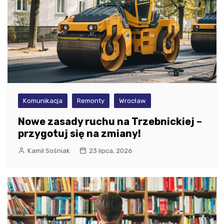
Komunikacja
Remonty
Wrocław
Nowe zasady ruchu na Trzebnickiej –
przygotuj się na zmiany!
Kamil Sośniak
23 lipca, 2026