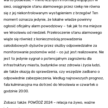
Warto podkreślić – mimo licznych informacji krążących w
sieci, osiągnięcie stanu alarmowego przez rzekę nie równa
się z jej niekontrolowanym wystąpieniem z brzegów! Ten
moment oznacza jedynie, że lokalne władze powinny
ogłosić oficjalny alarm powodziowy – tak jak to ma miejsce
we Wrocławiu od niedzieli. Przekroczenie stanu alarmowego
wiąże się również z koniecznością prowadzenia
całodobowych dyżurów przez służby odpowiedzialne za
monitorowanie poziomów wód – co już jest realizowane. Nie
jest to jedynie sygnał o potencjalnym zagrożeniu dla
infrastruktury miasta, budynków oraz zdrowia i życia ludzi,
ale także okazją do sprawdzenia, czy wszędzie zadbano o
odpowiednie zabezpieczenia. Według najnowszych prognoz,
fala kulminacyjna ma dotrzeć do Wrocławia w czwartek o
godzinie 20:00.
Zobacz także: POWÓDŹ 2024 – relacja na żywo, ważne