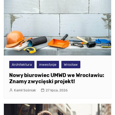
Architektura
inwestycje
Wrocław
Nowy biurowiec UMWD we Wrocławiu:
Znamy zwycięski projekt!
Kamil Sośniak
27 lipca, 2026