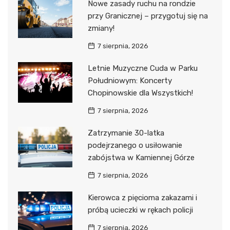
Nowe zasady ruchu na rondzie
przy Granicznej – przygotuj się na
zmiany!
7 sierpnia, 2026
Letnie Muzyczne Cuda w Parku
Południowym: Koncerty
Chopinowskie dla Wszystkich!
7 sierpnia, 2026
Zatrzymanie 30-latka
podejrzanego o usiłowanie
zabójstwa w Kamiennej Górze
7 sierpnia, 2026
Kierowca z pięcioma zakazami i
próbą ucieczki w rękach policji
7 sierpnia, 2026