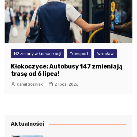
H2 zmiany w komunikacji
Transport
Wrocław
Kłokoczyce: Autobusy 147 zmieniają
trasę od 6 lipca!
Kamil Sośniak
2 lipca, 2026
Aktualności