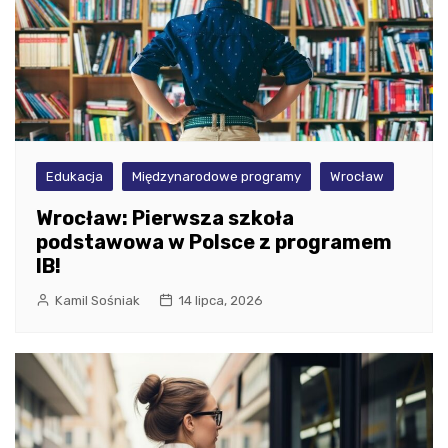
Edukacja
Międzynarodowe programy
Wrocław
Wrocław: Pierwsza szkoła
podstawowa w Polsce z programem
IB!
Kamil Sośniak
14 lipca, 2026