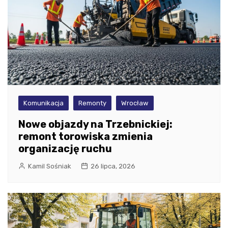
Komunikacja
Remonty
Wrocław
Nowe objazdy na Trzebnickiej:
remont torowiska zmienia
organizację ruchu
Kamil Sośniak
26 lipca, 2026