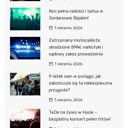
Noc pełna radości i tańca w
Jordanowie Śląskim!
7 sierpnia, 2026
Zatrzymany motocyklista:
skradzione BMW, narkotyki i
sądowy zakaz prowadzenia
7 sierpnia, 2026
9-latek sam w pociągu: jak
zakończyła się ta niebezpieczna
przygoda?
7 sierpnia, 2026
TeDe na żywo w Hucie –
bezpłatny koncert pełen hitów!