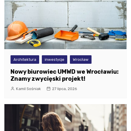
Architektura
inwestycje
Wrocław
Nowy biurowiec UMWD we Wrocławiu:
Znamy zwycięski projekt!
Kamil Sośniak
27 lipca, 2026