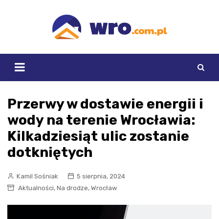
Skip
to
content
Przerwy w dostawie energii i
wody na terenie Wrocławia:
Kilkadziesiąt ulic zostanie
dotkniętych
Kamil Sośniak
5 sierpnia, 2024
,
,
Aktualności
Na drodze
Wrocław