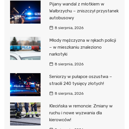
Pijany wandal z młotkiem w
Wałbrzychu – zniszczył przystanek
autobusowy
8 sierpnia, 2026
Młody mężczyzna w rękach policji
– w mieszkaniu znaleziono
narkotyki
8 sierpnia, 2026
Seniorzy w pułapce oszustwa –
stracili 240 tysięcy złotych!
8 sierpnia, 2026
Klecińska w remoncie: Zmiany w
ruchu i nowe wyzwania dla
kierowców!