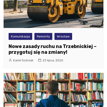
Komunikacja
Remonty
Wrocław
Nowe zasady ruchu na Trzebnickiej –
przygotuj się na zmiany!
Kamil Sośniak
23 lipca, 2026