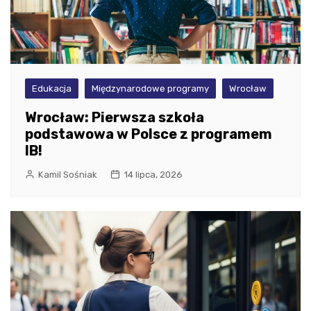
Edukacja
Międzynarodowe programy
Wrocław
Wrocław: Pierwsza szkoła
podstawowa w Polsce z programem
IB!
Kamil Sośniak
14 lipca, 2026