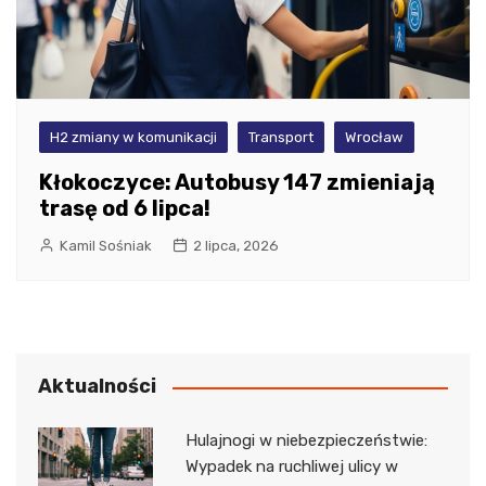
H2 zmiany w komunikacji
Transport
Wrocław
Kłokoczyce: Autobusy 147 zmieniają
trasę od 6 lipca!
Kamil Sośniak
2 lipca, 2026
Aktualności
Hulajnogi w niebezpieczeństwie:
Wypadek na ruchliwej ulicy w