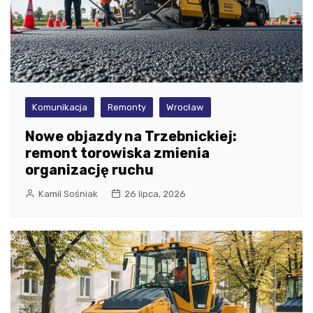
Komunikacja
Remonty
Wrocław
Nowe objazdy na Trzebnickiej:
remont torowiska zmienia
organizację ruchu
Kamil Sośniak
26 lipca, 2026