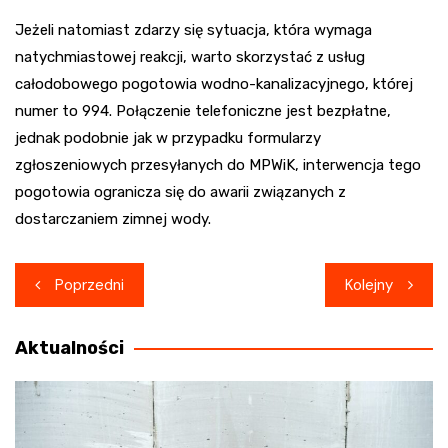
Jeżeli natomiast zdarzy się sytuacja, która wymaga
natychmiastowej reakcji, warto skorzystać z usług
całodobowego pogotowia wodno-kanalizacyjnego, której
numer to 994. Połączenie telefoniczne jest bezpłatne,
jednak podobnie jak w przypadku formularzy
zgłoszeniowych przesyłanych do MPWiK, interwencja tego
pogotowia ogranicza się do awarii związanych z
dostarczaniem zimnej wody.
Nawigacja
Poprzedni
Kolejny
wpisu
Aktualności