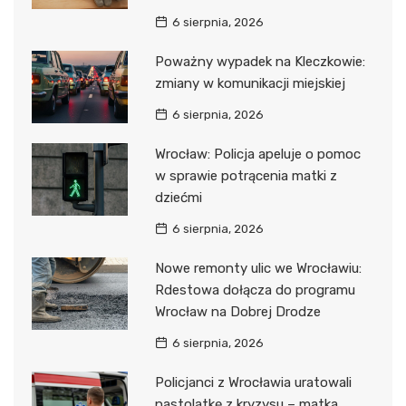
6 sierpnia, 2026
Poważny wypadek na Kleczkowie:
zmiany w komunikacji miejskiej
6 sierpnia, 2026
Wrocław: Policja apeluje o pomoc
w sprawie potrącenia matki z
dziećmi
6 sierpnia, 2026
Nowe remonty ulic we Wrocławiu:
Rdestowa dołącza do programu
Wrocław na Dobrej Drodze
6 sierpnia, 2026
Policjanci z Wrocławia uratowali
nastolatkę z kryzysu – matka