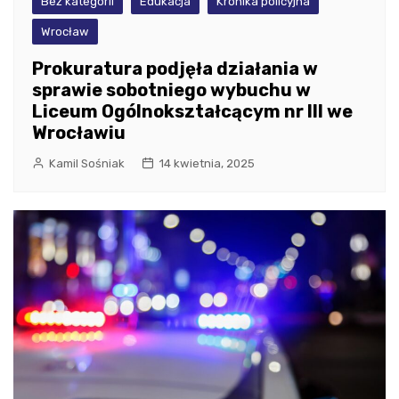
Bez kategorii
Edukacja
Kronika policyjna
Wrocław
Prokuratura podjęła działania w
sprawie sobotniego wybuchu w
Liceum Ogólnokształcącym nr III we
Wrocławiu
Kamil Sośniak
14 kwietnia, 2025