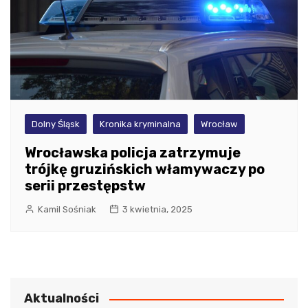
Dolny Śląsk
Kronika kryminalna
Wrocław
Wrocławska policja zatrzymuje
trójkę gruzińskich włamywaczy po
serii przestępstw
Kamil Sośniak
3 kwietnia, 2025
Aktualności