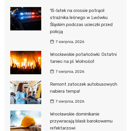
15-latek na crossie potrącił
strażnika leśnego w Lwówku
Śląskim podczas ucieczki przed
policją
7 sierpnia, 2026
Wrocławskie potańcówki: Ostatni
taniec na pl. Wolności!
7 sierpnia, 2026
Remont zatoczek autobusowych
nabiera tempa!
7 sierpnia, 2026
Wrocławskie dominikanie
przywracają blask barokowemu
refektarzowi