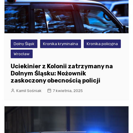
Dolny Śląsk
Kronika kryminalna
Kronika policyjna
Wrocław
Uciekinier z Kolonii zatrzymany na
Dolnym Śląsku: Nożownik
zaskoczony obecnością policji
Kamil Sośniak
7 kwietnia, 2025