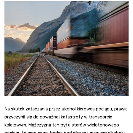
Na skutek zataczania przez alkohol kierowca pociągu, prawie
przyczynił się do poważnej katastrofy w transporcie
kolejowym. Mężczyzna ten był u sterów wielotonowego
pociągu towarowego, będąc pod silnym wpływem alkoholu.