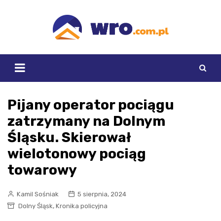
Skip
to
content
Pijany operator pociągu
zatrzymany na Dolnym
Śląsku. Skierował
wielotonowy pociąg
towarowy
Kamil Sośniak
5 sierpnia, 2024
,
Dolny Śląsk
Kronika policyjna