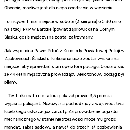
Obecnie, możliwe jest dla niego osadzenie w więzieniu.
To incydent miał miejsce w sobotę (3 sierpnia) o 5:30 rano
na stacji PKP w Bardzie (powiat ząbkowicki) na Dolnym
Śląsku, gdzie mężczyzna został zatrzymany.
Jak wspomina Paweł Pitoń z Komendy Powiatowej Policji w
Ząbkowicach Śląskich, funkcjonariusze zostali wysłani na
miejsce, aby sprawdzić stan operatora pociągu. Okazało się,
że 44-letni mężczyzna prowadzący wielotonowy pociąg był
pijany.
– Test alkomatu operatora pokazał prawie 3,5 promila –
wyjaśnia policjant. Mężczyzna pochodzący z województwa
lubelskiego usłyszał już zarzuty. Za prowadzenie pojazdu
mechanicznego w stanie nietrzeźwości może mu grozić
mandat, zakaz sądowy, a nawet do trzech lat pozbawienia