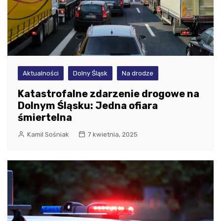
Aktualności
Dolny Śląsk
Na drodze
Katastrofalne zdarzenie drogowe na
Dolnym Śląsku: Jedna ofiara
śmiertelna
Kamil Sośniak
7 kwietnia, 2025