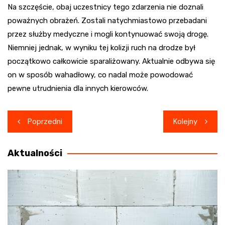
Na szczęście, obaj uczestnicy tego zdarzenia nie doznali
poważnych obrażeń. Zostali natychmiastowo przebadani
przez służby medyczne i mogli kontynuować swoją drogę.
Niemniej jednak, w wyniku tej kolizji ruch na drodze był
początkowo całkowicie sparaliżowany. Aktualnie odbywa się
on w sposób wahadłowy, co nadal może powodować
pewne utrudnienia dla innych kierowców.
Nawigacja
Poprzedni
Kolejny
wpisu
Aktualności