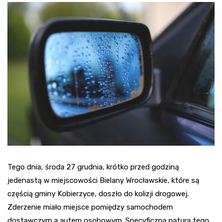
Tego dnia, środa 27 grudnia, krótko przed godziną
jedenastą w miejscowości Bielany Wrocławskie, które są
częścią gminy Kobierzyce, doszło do kolizji drogowej.
Zderzenie miało miejsce pomiędzy samochodem
dostawczym a autem osobowym. Specyficzna natura tego