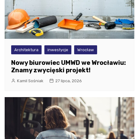
Architektura
inwestycje
Wrocław
Nowy biurowiec UMWD we Wrocławiu:
Znamy zwycięski projekt!
Kamil Sośniak
27 lipca, 2026