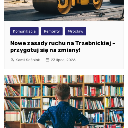
Komunikacja
Remonty
Wrocław
Nowe zasady ruchu na Trzebnickiej –
przygotuj się na zmiany!
Kamil Sośniak
23 lipca, 2026