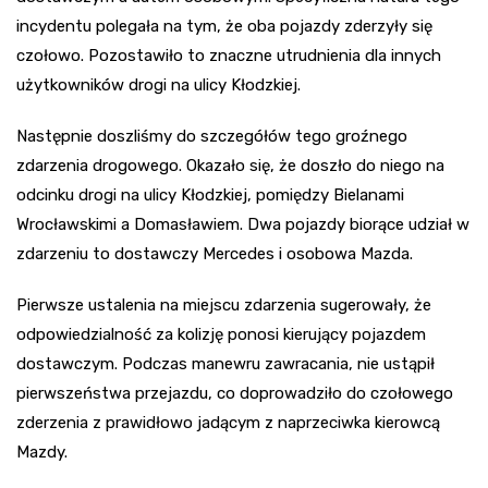
incydentu polegała na tym, że oba pojazdy zderzyły się
czołowo. Pozostawiło to znaczne utrudnienia dla innych
użytkowników drogi na ulicy Kłodzkiej.
Następnie doszliśmy do szczegółów tego groźnego
zdarzenia drogowego. Okazało się, że doszło do niego na
odcinku drogi na ulicy Kłodzkiej, pomiędzy Bielanami
Wrocławskimi a Domasławiem. Dwa pojazdy biorące udział w
zdarzeniu to dostawczy Mercedes i osobowa Mazda.
Pierwsze ustalenia na miejscu zdarzenia sugerowały, że
odpowiedzialność za kolizję ponosi kierujący pojazdem
dostawczym. Podczas manewru zawracania, nie ustąpił
pierwszeństwa przejazdu, co doprowadziło do czołowego
zderzenia z prawidłowo jadącym z naprzeciwka kierowcą
Mazdy.