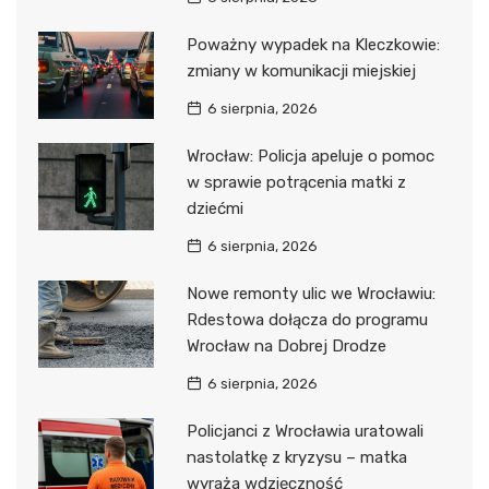
Poważny wypadek na Kleczkowie:
zmiany w komunikacji miejskiej
6 sierpnia, 2026
Wrocław: Policja apeluje o pomoc
w sprawie potrącenia matki z
dziećmi
6 sierpnia, 2026
Nowe remonty ulic we Wrocławiu:
Rdestowa dołącza do programu
Wrocław na Dobrej Drodze
6 sierpnia, 2026
Policjanci z Wrocławia uratowali
nastolatkę z kryzysu – matka
wyraża wdzięczność