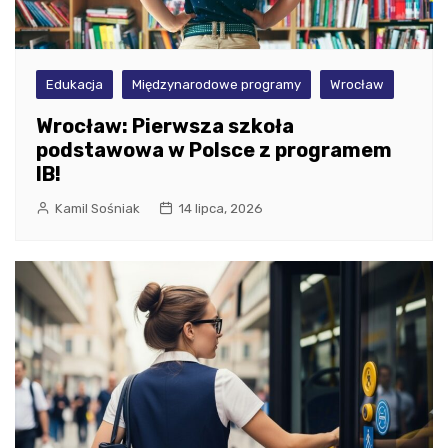
Edukacja
Międzynarodowe programy
Wrocław
Wrocław: Pierwsza szkoła
podstawowa w Polsce z programem
IB!
Kamil Sośniak
14 lipca, 2026