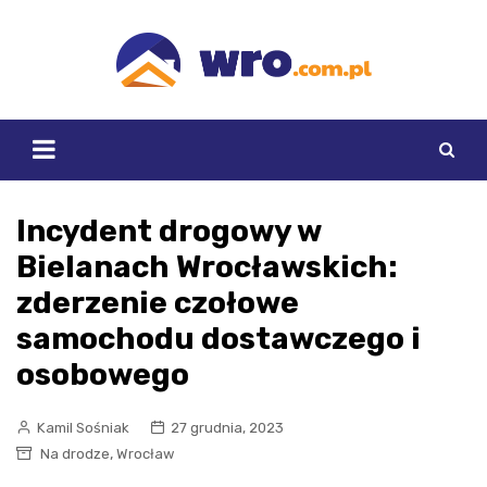
Skip
to
content
Incydent drogowy w
Bielanach Wrocławskich:
zderzenie czołowe
samochodu dostawczego i
osobowego
Kamil Sośniak
27 grudnia, 2023
,
Na drodze
Wrocław