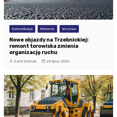
Komunikacja
Remonty
Wrocław
Nowe objazdy na Trzebnickiej:
remont torowiska zmienia
organizację ruchu
Kamil Sośniak
26 lipca, 2026