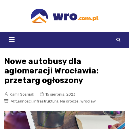
Skip
to
content
Nowe autobusy dla
aglomeracji Wrocławia:
przetarg ogłoszony
Kamil Sośniak
15 sierpnia, 2023
,
,
,
Aktualności
infrastruktura
Na drodze
Wrocław