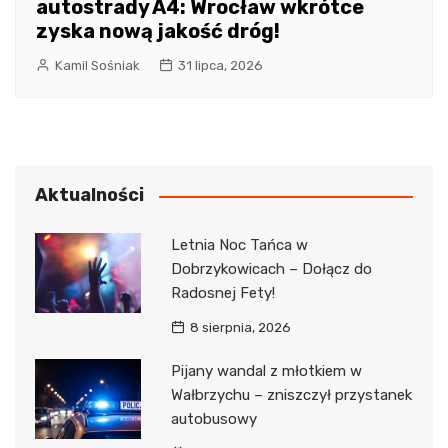
autostrady A4: Wrocław wkrótce
zyska nową jakość dróg!
Kamil Sośniak
31 lipca, 2026
Aktualności
Letnia Noc Tańca w
Dobrzykowicach – Dołącz do
Radosnej Fety!
8 sierpnia, 2026
Pijany wandal z młotkiem w
Wałbrzychu – zniszczył przystanek
autobusowy