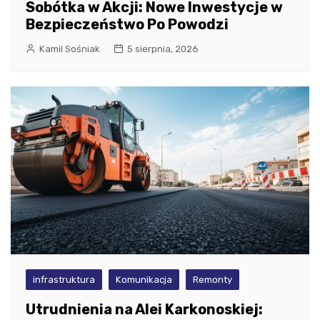
Sobótka w Akcji: Nowe Inwestycje w
Bezpieczeństwo Po Powodzi
Kamil Sośniak
5 sierpnia, 2026
infrastruktura
Komunikacja
Remonty
Utrudnienia na Alei Karkonoskiej: