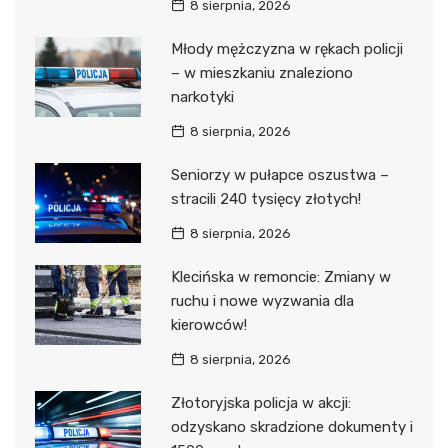
8 sierpnia, 2026
Młody mężczyzna w rękach policji
– w mieszkaniu znaleziono
narkotyki
8 sierpnia, 2026
Seniorzy w pułapce oszustwa –
stracili 240 tysięcy złotych!
8 sierpnia, 2026
Klecińska w remoncie: Zmiany w
ruchu i nowe wyzwania dla
kierowców!
8 sierpnia, 2026
Złotoryjska policja w akcji:
odzyskano skradzione dokumenty i