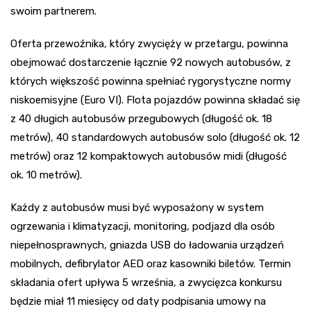
swoim partnerem.
Oferta przewoźnika, który zwycięży w przetargu, powinna
obejmować dostarczenie łącznie 92 nowych autobusów, z
których większość powinna spełniać rygorystyczne normy
niskoemisyjne (Euro VI). Flota pojazdów powinna składać się
z 40 długich autobusów przegubowych (długość ok. 18
metrów), 40 standardowych autobusów solo (długość ok. 12
metrów) oraz 12 kompaktowych autobusów midi (długość
ok. 10 metrów).
Każdy z autobusów musi być wyposażony w system
ogrzewania i klimatyzacji, monitoring, podjazd dla osób
niepełnosprawnych, gniazda USB do ładowania urządzeń
mobilnych, defibrylator AED oraz kasowniki biletów. Termin
składania ofert upływa 5 września, a zwycięzca konkursu
będzie miał 11 miesięcy od daty podpisania umowy na