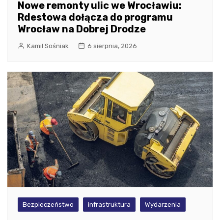
Nowe remonty ulic we Wrocławiu:
Rdestowa dołącza do programu
Wrocław na Dobrej Drodze
Kamil Sośniak
6 sierpnia, 2026
Bezpieczeństwo
infrastruktura
Wydarzenia