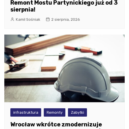
Remont Mostu Partynickiego już od 3
sierpnia!
Kamil Sośniak
2 sierpnia, 2026
infrastruktura
Remonty
Zabytki
Wrocław wkrótce zmodernizuje