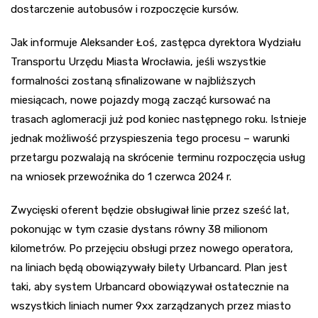
dostarczenie autobusów i rozpoczęcie kursów.
Jak informuje Aleksander Łoś, zastępca dyrektora Wydziału
Transportu Urzędu Miasta Wrocławia, jeśli wszystkie
formalności zostaną sfinalizowane w najbliższych
miesiącach, nowe pojazdy mogą zacząć kursować na
trasach aglomeracji już pod koniec następnego roku. Istnieje
jednak możliwość przyspieszenia tego procesu – warunki
przetargu pozwalają na skrócenie terminu rozpoczęcia usług
na wniosek przewoźnika do 1 czerwca 2024 r.
Zwycięski oferent będzie obsługiwał linie przez sześć lat,
pokonując w tym czasie dystans równy 38 milionom
kilometrów. Po przejęciu obsługi przez nowego operatora,
na liniach będą obowiązywały bilety Urbancard. Plan jest
taki, aby system Urbancard obowiązywał ostatecznie na
wszystkich liniach numer 9xx zarządzanych przez miasto