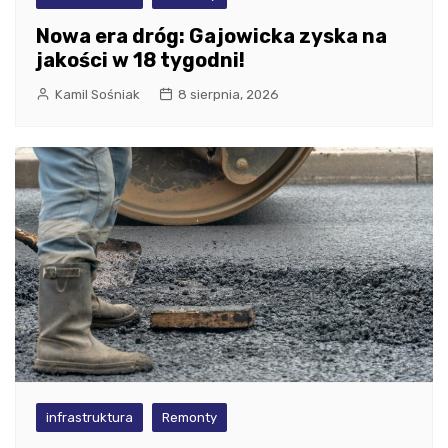
Nowa era dróg: Gajowicka zyska na
jakości w 18 tygodni!
Kamil Sośniak
8 sierpnia, 2026
infrastruktura
Remonty