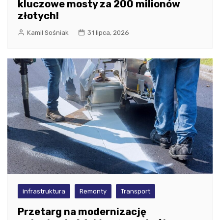
kluczowe mosty za 200 milionów
złotych!
Kamil Sośniak
31 lipca, 2026
infrastruktura
Remonty
Transport
Przetarg na modernizację