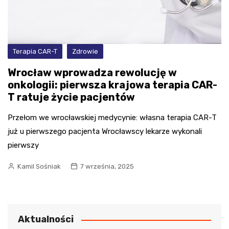
Terapia CAR-T
Zdrowie
Wrocław wprowadza rewolucję w
onkologii: pierwsza krajowa terapia CAR-
T ratuje życie pacjentów
Przełom we wrocławskiej medycynie: własna terapia CAR-T
już u pierwszego pacjenta Wrocławscy lekarze wykonali
pierwszy
Kamil Sośniak
7 września, 2025
Aktualności