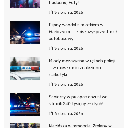
Radosnej Fety!
8 sierpnia, 2026
Pijany wandal z młotkiem w
Wałbrzychu – zniszczył przystanek
autobusowy
8 sierpnia, 2026
Młody mężczyzna w rękach policji
– w mieszkaniu znaleziono
narkotyki
8 sierpnia, 2026
Seniorzy w pułapce oszustwa –
stracili 240 tysięcy złotych!
8 sierpnia, 2026
Klecińska w remoncie: Zmiany w