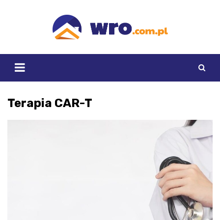
Skip
to
content
Terapia CAR-T