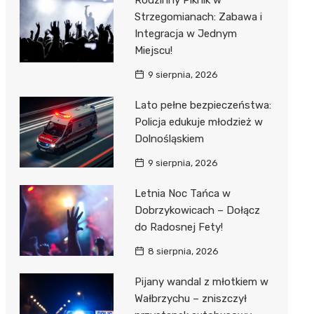
Rodzinny Piknik w
Strzegomianach: Zabawa i
Integracja w Jednym
Miejscu!
9 sierpnia, 2026
Lato pełne bezpieczeństwa:
Policja edukuje młodzież w
Dolnośląskiem
9 sierpnia, 2026
Letnia Noc Tańca w
Dobrzykowicach – Dołącz
do Radosnej Fety!
8 sierpnia, 2026
Pijany wandal z młotkiem w
Wałbrzychu – zniszczył