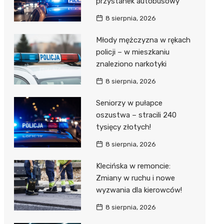
przystanek autobusowy
8 sierpnia, 2026
Młody mężczyzna w rękach
policji – w mieszkaniu
znaleziono narkotyki
8 sierpnia, 2026
Seniorzy w pułapce
oszustwa – stracili 240
tysięcy złotych!
8 sierpnia, 2026
Klecińska w remoncie:
Zmiany w ruchu i nowe
wyzwania dla kierowców!
8 sierpnia, 2026