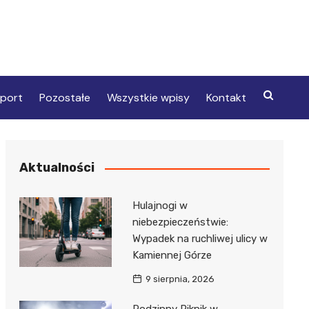
port
Pozostałe
Wszystkie wpisy
Kontakt
Aktualności
Hulajnogi w
niebezpieczeństwie:
Wypadek na ruchliwej ulicy w
Kamiennej Górze
9 sierpnia, 2026