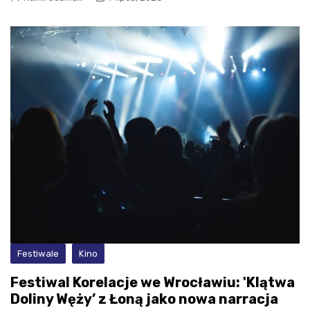
Festiwale
Kino
Festiwal Korelacje we Wrocławiu: 'Klątwa
Doliny Węży’ z Łoną jako nowa narracja