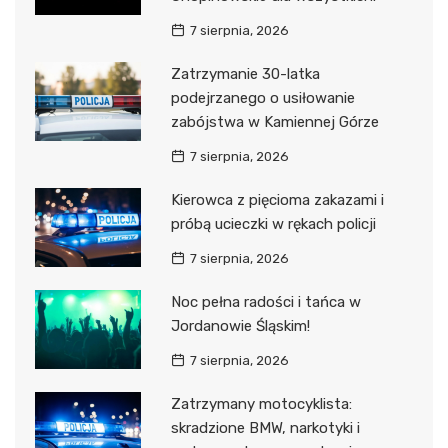
7 sierpnia, 2026
Zatrzymanie 30-latka
podejrzanego o usiłowanie
zabójstwa w Kamiennej Górze
7 sierpnia, 2026
Kierowca z pięcioma zakazami i
próbą ucieczki w rękach policji
7 sierpnia, 2026
Noc pełna radości i tańca w
Jordanowie Śląskim!
7 sierpnia, 2026
Zatrzymany motocyklista:
skradzione BMW, narkotyki i