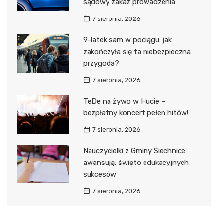
sądowy zakaz prowadzenia
7 sierpnia, 2026
9-latek sam w pociągu: jak
zakończyła się ta niebezpieczna
przygoda?
7 sierpnia, 2026
TeDe na żywo w Hucie –
bezpłatny koncert pełen hitów!
7 sierpnia, 2026
Nauczycielki z Gminy Siechnice
awansują: święto edukacyjnych
sukcesów
7 sierpnia, 2026