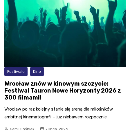
Festiwale
Kino
Wrocław znów w kinowym szczycie:
Festiwal Tauron Nowe Horyzonty 2026 z
300 filmami!
Wrocław po raz kolejny stanie się areną dla miłośników
ambitnej kinematografii – już niebawem rozpocznie
Kamil Sośniak
7 lipca, 2026