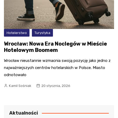
Hotelerstwo
Turystyka
Wrocław: Nowa Era Noclegów w Mieście
Hotelowym Boomem
Wrocław nieustannie wzmacnia swoją pozycję jako jedno z
najważniejszych centrów hotelarskich w Polsce. Miasto
odnotowało
Kamil Sośniak
20 stycznia, 2026
Aktualności