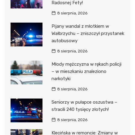
Radosnej Fety!
8 sierpnia, 2026
Pijany wandal z młotkiem w
Wałbrzychu – zniszczył przystanek
autobusowy
8 sierpnia, 2026
Młody mężczyzna w rękach policji
– w mieszkaniu znaleziono
narkotyki
8 sierpnia, 2026
Seniorzy w pułapce oszustwa –
stracili 240 tysięcy złotych!
8 sierpnia, 2026
Klecińska w remoncie: Zmiany w