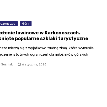
eczeństwo
Góry
ożenie lawinowe w Karkonoszach.
nięte popularne szklaki turystyczne
osze mierzą się z wyjątkowo trudną zimą, która wymusiła
dzenie istotnych ograniczeń dla miłośników górskich
l Sośniak
6 stycznia, 2026