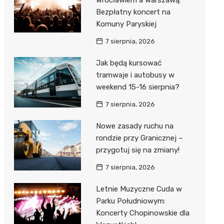
Wrocławiem a Warszawą:
Bezpłatny koncert na
Komuny Paryskiej
7 sierpnia, 2026
Jak będą kursować
tramwaje i autobusy w
weekend 15-16 sierpnia?
7 sierpnia, 2026
Nowe zasady ruchu na
rondzie przy Granicznej –
przygotuj się na zmiany!
7 sierpnia, 2026
Letnie Muzyczne Cuda w
Parku Południowym:
Koncerty Chopinowskie dla