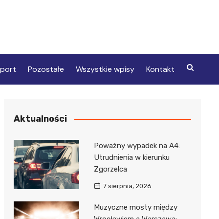
port
Pozostałe
Wszystkie wpisy
Kontakt
Aktualności
Poważny wypadek na A4:
Utrudnienia w kierunku
Zgorzelca
7 sierpnia, 2026
Muzyczne mosty między