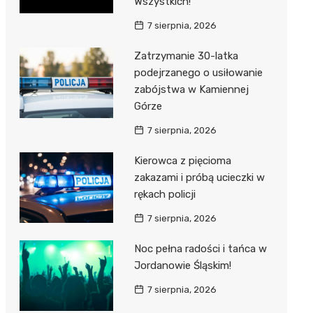
Wszystkich!
7 sierpnia, 2026
Zatrzymanie 30-latka
podejrzanego o usiłowanie
zabójstwa w Kamiennej
Górze
7 sierpnia, 2026
Kierowca z pięcioma
zakazami i próbą ucieczki w
rękach policji
7 sierpnia, 2026
Noc pełna radości i tańca w
Jordanowie Śląskim!
7 sierpnia, 2026