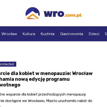
Wrocław
Kultura
Kuchnia
Gastronomia
Dzieci
S
protected
rcie dla kobiet w menopauzie: Wrocław
hamia nową edycję programu
wotnego
tne wsparcie dla kobiet przechodzących menopauzę
ie dostępne we Wrocławiu. Miasto uruchomiło nabór do