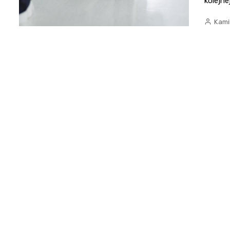
kolejne
Kami