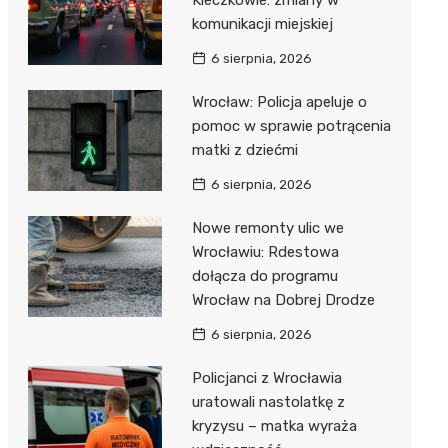
Kleczkowie: zmiany w
komunikacji miejskiej
6 sierpnia, 2026
Wrocław: Policja apeluje o
pomoc w sprawie potrącenia
matki z dziećmi
6 sierpnia, 2026
Nowe remonty ulic we
Wrocławiu: Rdestowa
dołącza do programu
Wrocław na Dobrej Drodze
6 sierpnia, 2026
Policjanci z Wrocławia
uratowali nastolatkę z
kryzysu – matka wyraża