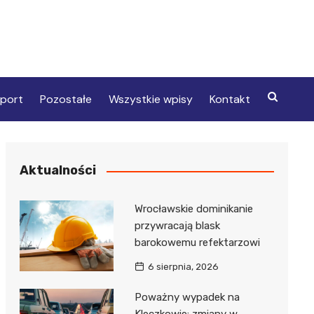
port
Pozostałe
Wszystkie wpisy
Kontakt
Aktualności
Wrocławskie dominikanie
przywracają blask
barokowemu refektarzowi
6 sierpnia, 2026
Poważny wypadek na