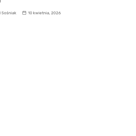
j
l Sośniak
10 kwietnia, 2026