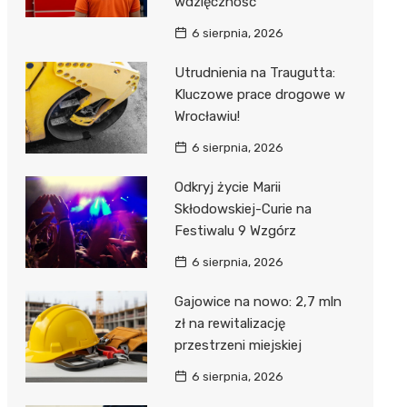
wdzięczność
6 sierpnia, 2026
Utrudnienia na Traugutta:
Kluczowe prace drogowe w
Wrocławiu!
6 sierpnia, 2026
Odkryj życie Marii
Skłodowskiej-Curie na
Festiwalu 9 Wzgórz
6 sierpnia, 2026
Gajowice na nowo: 2,7 mln
zł na rewitalizację
przestrzeni miejskiej
6 sierpnia, 2026