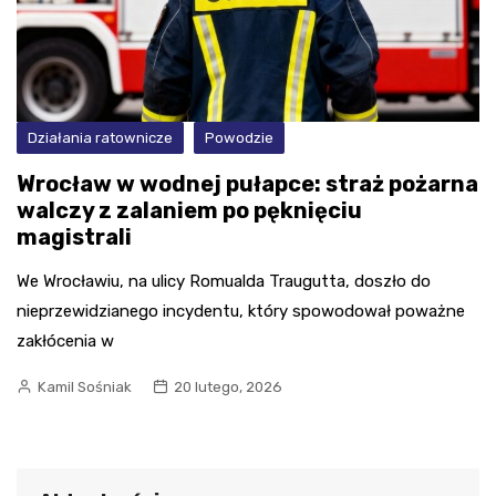
Działania ratownicze
Powodzie
Wrocław w wodnej pułapce: straż pożarna
walczy z zalaniem po pęknięciu
magistrali
We Wrocławiu, na ulicy Romualda Traugutta, doszło do
nieprzewidzianego incydentu, który spowodował poważne
zakłócenia w
Kamil Sośniak
20 lutego, 2026