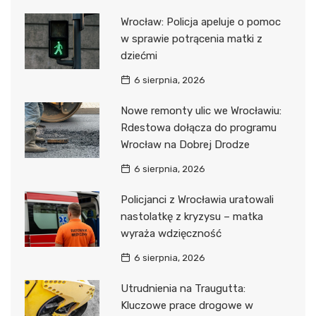
Wrocław: Policja apeluje o pomoc
w sprawie potrącenia matki z
dziećmi
6 sierpnia, 2026
Nowe remonty ulic we Wrocławiu:
Rdestowa dołącza do programu
Wrocław na Dobrej Drodze
6 sierpnia, 2026
Policjanci z Wrocławia uratowali
nastolatkę z kryzysu – matka
wyraża wdzięczność
6 sierpnia, 2026
Utrudnienia na Traugutta:
Kluczowe prace drogowe w