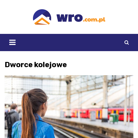
Skip
to
content
Dworce kolejowe