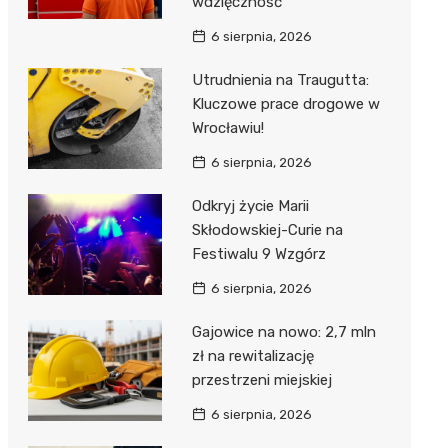
wdzięczność
6 sierpnia, 2026
Utrudnienia na Traugutta:
Kluczowe prace drogowe w
Wrocławiu!
6 sierpnia, 2026
Odkryj życie Marii
Skłodowskiej-Curie na
Festiwalu 9 Wzgórz
6 sierpnia, 2026
Gajowice na nowo: 2,7 mln
zł na rewitalizację
przestrzeni miejskiej
6 sierpnia, 2026