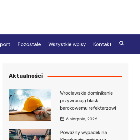
port
Pozostałe
Wszystkie wpisy
Kontakt
Aktualności
Wrocławskie dominikanie
przywracają blask
barokowemu refektarzowi
6 sierpnia, 2026
Poważny wypadek na