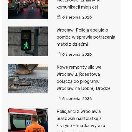
Kleczkowie: zmiany w
komunikacji miejskiej
6 sierpnia, 2026
Wrocław: Policja apeluje o
pomoc w sprawie potrącenia
matki z dziećmi
6 sierpnia, 2026
Nowe remonty ulic we
Wrocławiu: Rdestowa
dołącza do programu
Wrocław na Dobrej Drodze
6 sierpnia, 2026
Policjanci z Wrocławia
uratowali nastolatkę z
kryzysu – matka wyraża