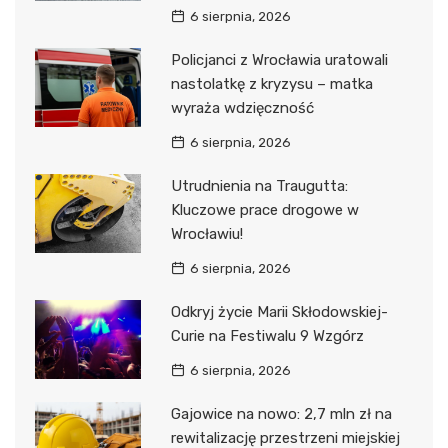
6 sierpnia, 2026
Policjanci z Wrocławia uratowali
nastolatkę z kryzysu – matka
wyraża wdzięczność
6 sierpnia, 2026
Utrudnienia na Traugutta:
Kluczowe prace drogowe w
Wrocławiu!
6 sierpnia, 2026
Odkryj życie Marii Skłodowskiej-
Curie na Festiwalu 9 Wzgórz
6 sierpnia, 2026
Gajowice na nowo: 2,7 mln zł na
rewitalizację przestrzeni miejskiej