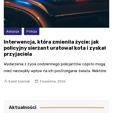
Adopcja
Policja
Interwencja, która zmieniła życie: jak
policyjny sierżant uratował kota i zyskał
przyjaciela
Wydarzenia z życia codziennego policjantów często mogą
mieć niezwykły wpływ na ich postrzeganie świata. Niektóre
Kamil Sośniak
9 kwietnia, 2026
Aktualności