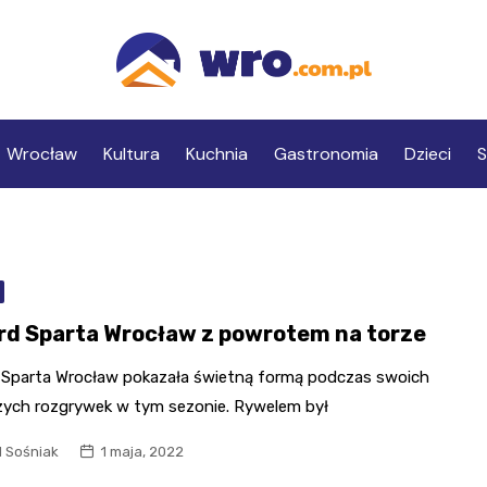
Wrocław
Kultura
Kuchnia
Gastronomia
Dzieci
S
rd Sparta Wrocław z powrotem na torze
 Sparta Wrocław pokazała świetną formą podczas swoich
zych rozgrywek w tym sezonie. Rywelem był
l Sośniak
1 maja, 2022