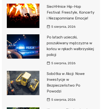
SiecHHnice Hip-Hop
Festival: Freestyle, Koncerty
i Niezapomniane Emocje!
5 sierpnia, 2026
Po latach ucieczki,
poszukiwany mężczyzna w
końcu w rękach wałbrzyskiej
policji
5 sierpnia, 2026
Sobótka w Akcji: Nowe
Inwestycje w
Bezpieczeństwo Po
Powodzi
5 sierpnia, 2026