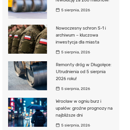
rewolucję za 200 milionów!
5 sierpnia, 2026
Nowoczesny schron S-1 i
archiwum – kluczowa
inwestycja dla miasta
5 sierpnia, 2026
Remonty dróg w Długołęce:
Utrudnienia od 5 sierpnia
2026 roku!
5 sierpnia, 2026
Wrocław w ogniu burz i
upałów: groźne prognozy na
najbliższe dni
5 sierpnia, 2026