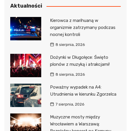
Aktualności
Kierowca z marihuaną w
organizmie zatrzymany podczas
nocnej kontroli
8 sierpnia, 2026
Dożynki w Długołęce: Święto
plonów z muzyką i atrakcjami!
8 sierpnia, 2026
Poważny wypadek na A4:
Utrudnienia w kierunku Zgorzelca
7 sierpnia, 2026
Muzyczne mosty między
Wrocławiem a Warszawą: