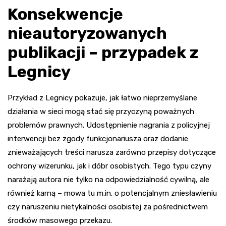
Konsekwencje
nieautoryzowanych
publikacji – przypadek z
Legnicy
Przykład z Legnicy pokazuje, jak łatwo nieprzemyślane
działania w sieci mogą stać się przyczyną poważnych
problemów prawnych. Udostępnienie nagrania z policyjnej
interwencji bez zgody funkcjonariusza oraz dodanie
znieważających treści narusza zarówno przepisy dotyczące
ochrony wizerunku, jak i dóbr osobistych. Tego typu czyny
narażają autora nie tylko na odpowiedzialność cywilną, ale
również karną – mowa tu m.in. o potencjalnym zniesławieniu
czy naruszeniu nietykalności osobistej za pośrednictwem
środków masowego przekazu.