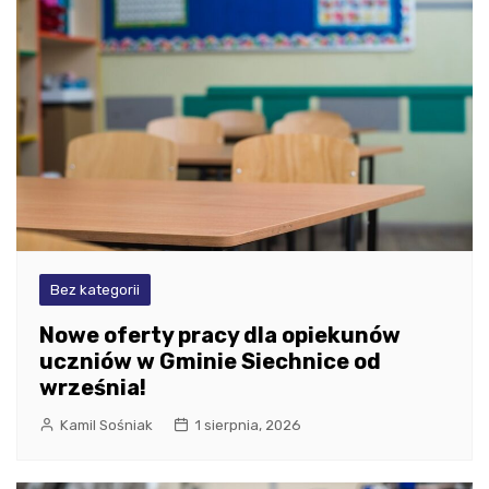
Bez kategorii
Nowe oferty pracy dla opiekunów
uczniów w Gminie Siechnice od
września!
Kamil Sośniak
1 sierpnia, 2026