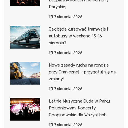
Bezpłatny koncert na Komuny
Paryskiej
7 sierpnia, 2026
Jak będą kursować tramwaje i
autobusy w weekend 15-16
sierpnia?
7 sierpnia, 2026
Nowe zasady ruchu na rondzie
przy Granicznej – przygotuj się na
zmiany!
7 sierpnia, 2026
Letnie Muzyczne Cuda w Parku
Południowym: Koncerty
Chopinowskie dla Wszystkich!
7 sierpnia, 2026