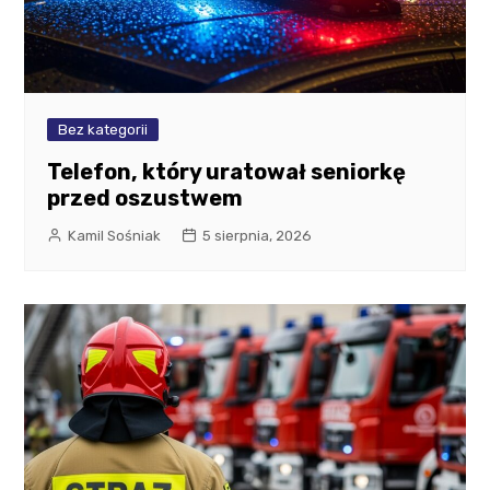
Bez kategorii
Telefon, który uratował seniorkę
przed oszustwem
Kamil Sośniak
5 sierpnia, 2026