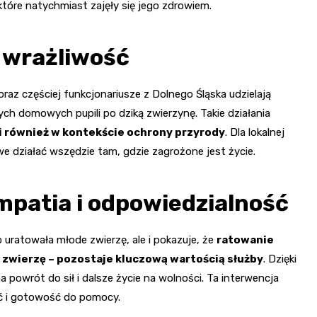
 które natychmiast zajęły się jego zdrowiem.
e wrażliwość
raz częściej funkcjonariusze z Dolnego Śląska udzielają
h domowych pupili po dziką zwierzynę. Takie działania
i również w kontekście ochrony przyrody
. Dla lokalnej
 działać wszędzie tam, gdzie zagrożone jest życie.
mpatia i odpowiedzialność
uratowała młode zwierzę, ale i pokazuje, że
ratowanie
zy zwierzę – pozostaje kluczową wartością służby
. Dzięki
 powrót do sił i dalsze życie na wolności. Ta interwencja
ć i gotowość do pomocy.