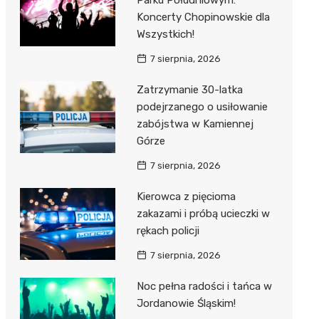
Parku Południowym:
Koncerty Chopinowskie dla
Wszystkich!
7 sierpnia, 2026
Zatrzymanie 30-latka
podejrzanego o usiłowanie
zabójstwa w Kamiennej
Górze
7 sierpnia, 2026
Kierowca z pięcioma
zakazami i próbą ucieczki w
rękach policji
7 sierpnia, 2026
Noc pełna radości i tańca w
Jordanowie Śląskim!