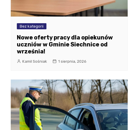
Bez kategorii
Nowe oferty pracy dla opiekunów
uczniów w Gminie Siechnice od
września!
Kamil Sośniak
1 sierpnia, 2026