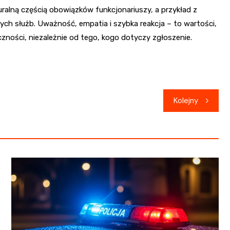
uralną częścią obowiązków funkcjonariuszy, a przykład z
ch służb. Uważność, empatia i szybka reakcja – to wartości,
czności, niezależnie od tego, kogo dotyczy zgłoszenie.
Kolejny