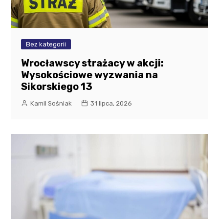
Bez kategorii
Wrocławscy strażacy w akcji:
Wysokościowe wyzwania na
Sikorskiego 13
Kamil Sośniak
31 lipca, 2026