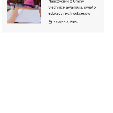
Nauczycielki z Gminy
Siechnice awansują: święto
edukacyjnych sukcesów
7 sierpnia, 2026