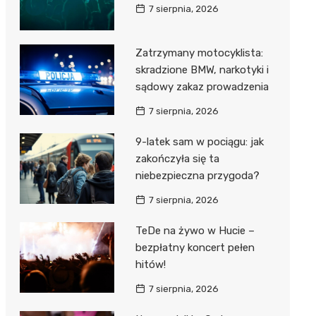
7 sierpnia, 2026
Zatrzymany motocyklista:
skradzione BMW, narkotyki i
sądowy zakaz prowadzenia
7 sierpnia, 2026
9-latek sam w pociągu: jak
zakończyła się ta
niebezpieczna przygoda?
7 sierpnia, 2026
TeDe na żywo w Hucie –
bezpłatny koncert pełen
hitów!
7 sierpnia, 2026