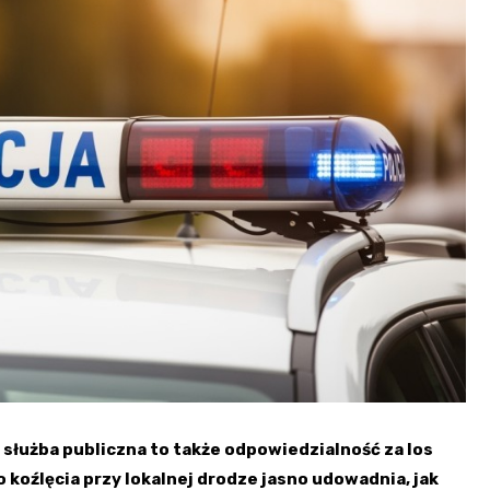
e służba publiczna to także odpowiedzialność za los
 koźlęcia przy lokalnej drodze jasno udowadnia, jak