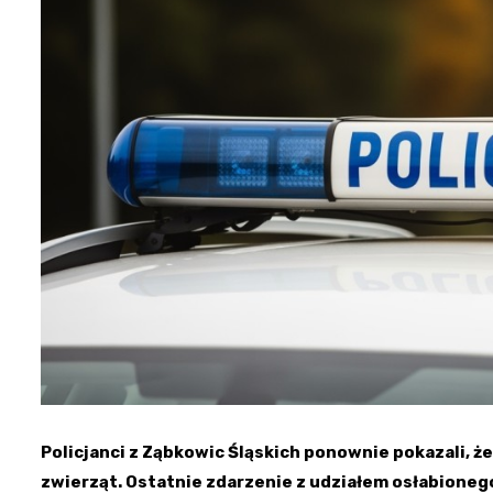
Policjanci z Ząbkowic Śląskich ponownie pokazali, ż
zwierząt. Ostatnie zdarzenie z udziałem osłabionego