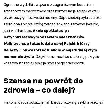
Ogromne wydatki związane z zagranicznym leczeniem,
transportem medycznym oraz kontynuacją terapii w kraju
przekroczyły możliwości rodziny. Odpowiedzią była szeroko
zakrojona zbiórka, którą zorganizowano zarówno lokalnie,
jak i w internecie.
Akcja spotkała się z
natychmiastowym odzewem mieszkańców
Wałbrzycha, a także ludzi z całej Polski, którzy
dołączyli, by wesprzeć Klaudię w najtrudniejszym
momencie życia
. Dzięki temu możliwe stało się pokrycie
kosztów leczenia i specjalistycznego transportu.
Szansa na powrót do
zdrowia – co dalej?
Historia Klaudii pokazuje, jak bardzo liczy się szybka reakcja i