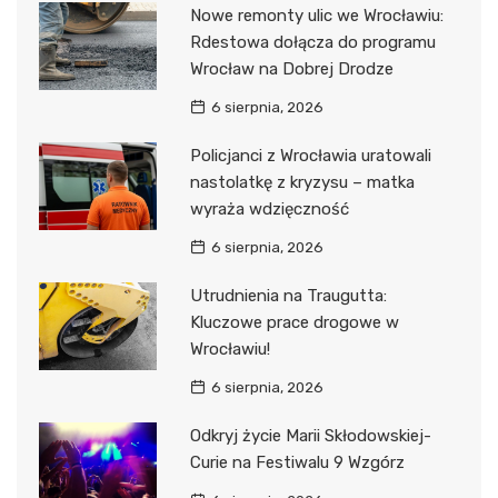
Nowe remonty ulic we Wrocławiu:
Rdestowa dołącza do programu
Wrocław na Dobrej Drodze
6 sierpnia, 2026
Policjanci z Wrocławia uratowali
nastolatkę z kryzysu – matka
wyraża wdzięczność
6 sierpnia, 2026
Utrudnienia na Traugutta:
Kluczowe prace drogowe w
Wrocławiu!
6 sierpnia, 2026
Odkryj życie Marii Skłodowskiej-
Curie na Festiwalu 9 Wzgórz