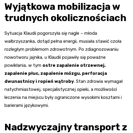
Wyjątkowa mobilizacja w
trudnych okolicznościach
Sytuacja Klaudii pogorszyła się nagle – młoda
wałbrzyszanka, dotąd pełna energii, musiała stawić czoła
rozległym problemom zdrowotnym. Po zdiagnozowaniu
nowotworu jajnika, u Klaudii pojawiły się poważne
powikłania, w tym
ostre zapalenie otrzewnej,
zapalenie płuc, zapalenie mózgu, perforacja
dwunastnicy i ropień wątroby
. Stan zdrowia wymagał
natychmiastowej, specjalistycznej opieki, a możliwości
leczenia na miejscu były ograniczone wysokimi kosztami i
barierami językowymi.
Nadzwyczajny transport z