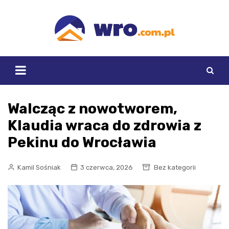
Skip
to
content
Walcząc z nowotworem,
Klaudia wraca do zdrowia z
Pekinu do Wrocławia
Kamil Sośniak
3 czerwca, 2026
Bez kategorii