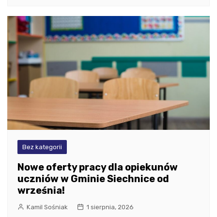
Bez kategorii
Nowe oferty pracy dla opiekunów
uczniów w Gminie Siechnice od
września!
Kamil Sośniak
1 sierpnia, 2026