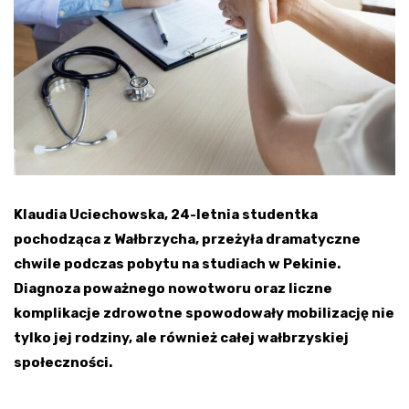
Klaudia Uciechowska, 24-letnia studentka
pochodząca z Wałbrzycha, przeżyła dramatyczne
chwile podczas pobytu na studiach w Pekinie.
Diagnoza poważnego nowotworu oraz liczne
komplikacje zdrowotne spowodowały mobilizację nie
tylko jej rodziny, ale również całej wałbrzyskiej
społeczności.