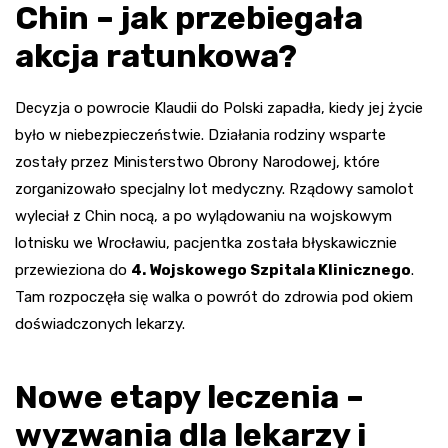
Chin – jak przebiegała
akcja ratunkowa?
Decyzja o powrocie Klaudii do Polski zapadła, kiedy jej życie
było w niebezpieczeństwie. Działania rodziny wsparte
zostały przez Ministerstwo Obrony Narodowej, które
zorganizowało specjalny lot medyczny. Rządowy samolot
wyleciał z Chin nocą, a po wylądowaniu na wojskowym
lotnisku we Wrocławiu, pacjentka została błyskawicznie
przewieziona do
4. Wojskowego Szpitala Klinicznego
.
Tam rozpoczęła się walka o powrót do zdrowia pod okiem
doświadczonych lekarzy.
Nowe etapy leczenia –
wyzwania dla lekarzy i