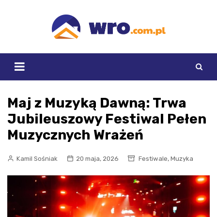
Skip
to
content
Maj z Muzyką Dawną: Trwa
Jubileuszowy Festiwal Pełen
Muzycznych Wrażeń
,
Kamil Sośniak
20 maja, 2026
Festiwale
Muzyka