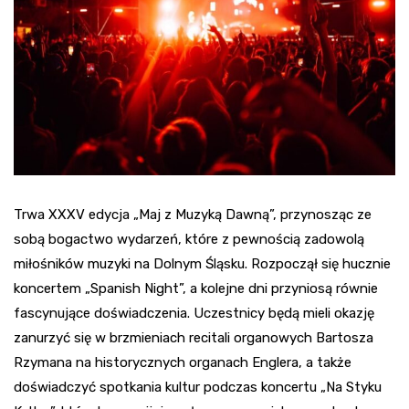
Trwa XXXV edycja „Maj z Muzyką Dawną”, przynosząc ze
sobą bogactwo wydarzeń, które z pewnością zadowolą
miłośników muzyki na Dolnym Śląsku. Rozpoczął się hucznie
koncertem „Spanish Night”, a kolejne dni przyniosą równie
fascynujące doświadczenia. Uczestnicy będą mieli okazję
zanurzyć się w brzmieniach recitali organowych Bartosza
Rzymana na historycznych organach Englera, a także
doświadczyć spotkania kultur podczas koncertu „Na Styku