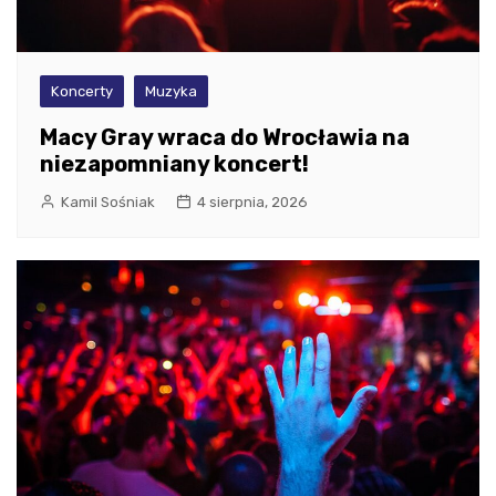
Koncerty
Muzyka
Macy Gray wraca do Wrocławia na
niezapomniany koncert!
Kamil Sośniak
4 sierpnia, 2026