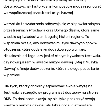
dzisiejszych czasach. Uczestnicy będą mieli okazję
doświadczyć, jak historyczne kompozycje mogą rezonować
we współczesnej przestrzeni artystycznej.
Wszystkie te wydarzenia odbywają się w niepowtarzalnych
przestrzeniach Wrocławia oraz Dolnego Śląska, które same
w sobie są świadectwem bogatej historii regionu. To
wspaniała okazja, aby odkrywać muzykę dawnych epok w
otoczeniu, które dodaje jej dodatkowego wymiaru.
Niezależnie od tego, czy jesteś stałym bywalcem festiwalu,
czy nowicjuszem w świecie muzyki dawnej, „Maj z Muzyką
Dawną” oferuje doświadczenie, które na długo pozostanie
w pamięci.
Dla tych, którzy chcieliby zaplanować swoją wizytę na
festiwalu, szczegółowy program jest dostępny na stronie
OKiS. To doskonała okazja, by nie tylko poszerzyć swoją
wiedzę o muzyce dawnej, ale także poczuć atmosferę