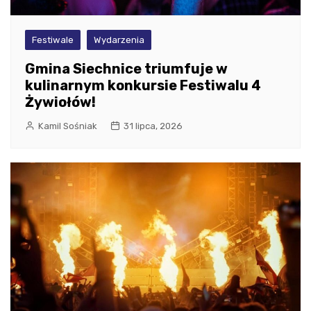
Festiwale
Wydarzenia
Gmina Siechnice triumfuje w
kulinarnym konkursie Festiwalu 4
Żywiołów!
Kamil Sośniak
31 lipca, 2026