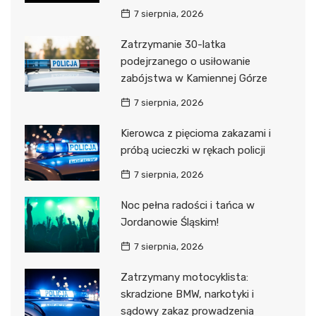
7 sierpnia, 2026
Zatrzymanie 30-latka
podejrzanego o usiłowanie
zabójstwa w Kamiennej Górze
7 sierpnia, 2026
Kierowca z pięcioma zakazami i
próbą ucieczki w rękach policji
7 sierpnia, 2026
Noc pełna radości i tańca w
Jordanowie Śląskim!
7 sierpnia, 2026
Zatrzymany motocyklista:
skradzione BMW, narkotyki i
sądowy zakaz prowadzenia