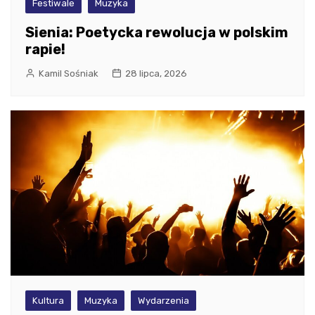
Festiwale
Muzyka
Sienia: Poetycka rewolucja w polskim
rapie!
Kamil Sośniak
28 lipca, 2026
Kultura
Muzyka
Wydarzenia