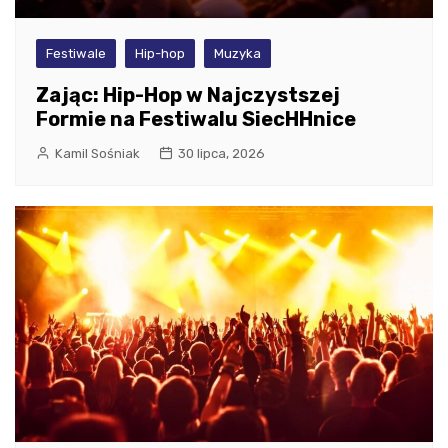
Festiwale
Hip-hop
Muzyka
Zając: Hip-Hop w Najczystszej
Formie na Festiwalu SiecHHnice
Kamil Sośniak
30 lipca, 2026