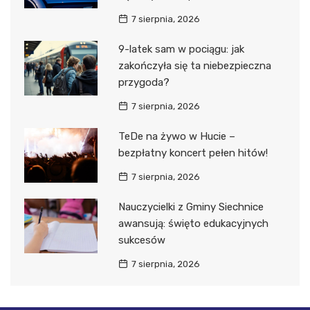
7 sierpnia, 2026
9-latek sam w pociągu: jak
zakończyła się ta niebezpieczna
przygoda?
7 sierpnia, 2026
TeDe na żywo w Hucie –
bezpłatny koncert pełen hitów!
7 sierpnia, 2026
Nauczycielki z Gminy Siechnice
awansują: święto edukacyjnych
sukcesów
7 sierpnia, 2026