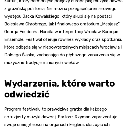
Kultur”, który harmonijnie połączy europejską muzykę dawną
z gruzińską polifonią. Nie można przegapić premierowego
występu Jacka Kowalskiego, który skupi się na postaci
Bolesława Chrobrego, jak i finałowego oratorium „Mesjasz”
Georga Friedricha Händla w interpretacji Wrocław Baroque
Ensemble. Festiwal oferuje również wykłady oraz spotkania,
które odbędą się w niepowtarzalnych miejscach Wrocławia i
Dolnego Śląska, zachęcając do głębszego zanurzenia się w
muzyczne tradycje minionych wieków.
Wydarzenia, które warto
odwiedzić
Program festiwalu to prawdziwa gratka dla każdego
entuzjasty muzyki dawnej. Bartosz Rzyman zaprezentuje
swoje umiejętności na organach Englera, ukazując ich